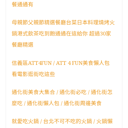
餐通通有
母親節父親節精選餐廳台菜日本料理燒烤火
鍋港式飲茶吃到飽通通在這給你 超過30家
餐廳精選
信義區ATT4FUN / ATT 4 FUN美食懶人包
看電影逛街吃這些
通化街美食大集合 / 通化街必吃 / 通化街怎
麼吃 / 通化街懶人包 / 通化街周邊美食
就愛吃火鍋 / 台北不可不吃的火鍋 / 火鍋懶