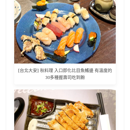
[台北大安] 秋料理 入口即化比目魚鰭邊 有溫度的
30多種握壽司吃到飽