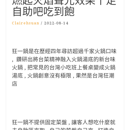
燃起火焰聲光效果十足
自助吧吃到飽
Clairehsuan
/
2022-08-14
狂一鍋是在歷經四年尋訪超過千家火鍋口味
, 鑽研出將台菜精神融入火鍋湯底的新台味
火鍋 , 把常見的台灣小吃班上餐桌變成火鍋
湯底 , 火鍋創意沒有極限 , 果然是台灣狂潮
店
狂一鍋不提供固定菜盤 , 讓客人想吃什麼就