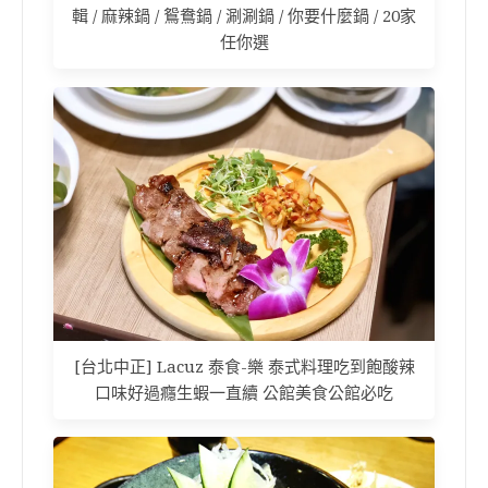
輯 / 麻辣鍋 / 鴛鴦鍋 / 涮涮鍋 / 你要什麼鍋 / 20家
任你選
[台北中正] Lacuz 泰食-樂 泰式料理吃到飽酸辣
口味好過癮生蝦一直續 公館美食公館必吃