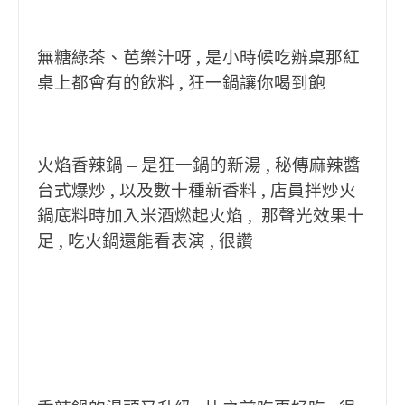
無糖綠茶、芭樂汁呀 , 是小時候吃辦桌那紅
桌上都會有的飲料 , 狂一鍋讓你喝到飽
火焰香辣鍋 – 是狂一鍋的新湯 , 秘傳麻辣醬
台式爆炒 , 以及數十種新香料 , 店員拌炒火
鍋底料時加入米酒燃起火焰 , 那聲光效果十
足 , 吃火鍋還能看表演 , 很讚