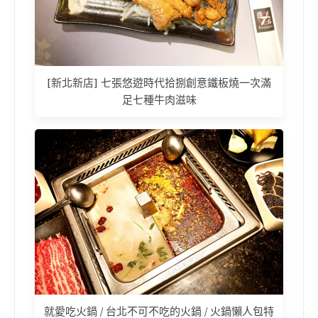
[新北新店] 七張悠遊時代拾捌創意鐵板燒一次滿
足七種牛肉滋味
就愛吃火鍋 / 台北不可不吃的火鍋 / 火鍋懶人包特