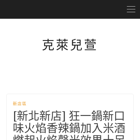
克萊兒萱
新店區
[新北新店] 狂一鍋新口
味火焰香辣鍋加入米酒