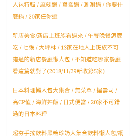
人包特輯 / 麻辣鍋 / 鴛鴦鍋 / 涮涮鍋 / 你要什
麼鍋 / 20家任你選
新店美食/新店上班族看過來 / 午餐晚餐怎麼
吃 / 七張 / 大坪林 / 13家在地人上班族不可
錯過的新店餐廳懶人包 / 不知道吃哪家餐廳
看這篇就對了(2018/11/29新收錄5家)
日本料理懶人包大集合 / 無菜單 / 握壽司 /
高CP值 / 海鮮丼飯 / 日式便當 / 20家不可錯
過的日本料理
超夯手搖飲料黑糖珍奶大集合飲料懶人包/網