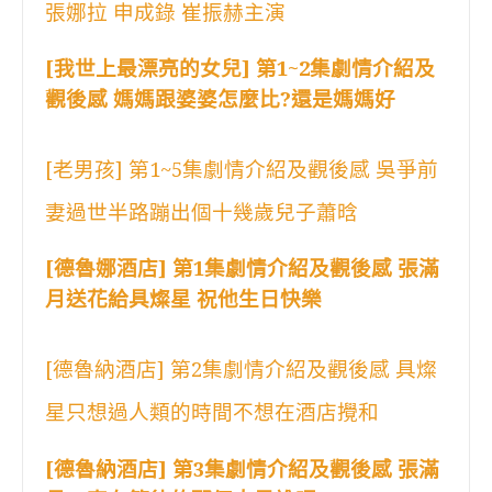
張娜拉 申成錄 崔振赫主演
[我世上最漂亮的女兒] 第1~2集劇情介紹及
觀後感 媽媽跟婆婆怎麼比?還是媽媽好
[老男孩] 第1~5集劇情介紹及觀後感 吳爭前
妻過世半路蹦出個十幾歲兒子蕭晗
[德魯娜酒店] 第1集劇情介紹及觀後感 張滿
月送花給具燦星 祝他生日快樂
[德魯納酒店] 第2集劇情介紹及觀後感 具燦
星只想過人類的時間不想在酒店攪和
[德魯納酒店] 第3集劇情介紹及觀後感 張滿