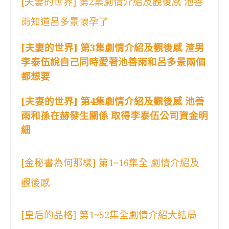
[夫妻的世界] 第2集劇情介紹及觀後感 池善
雨知道呂多景懷孕了
[夫妻的世界] 第3集劇情介紹及觀後感 渣男
李泰伍說自己同時愛著池善雨和呂多景兩個
都想要
[夫妻的世界] 第4集劇情介紹及觀後感 池善
雨和孫在赫發生關係 取得李泰伍公司資金明
細
[金秘書為何那樣] 第1~16集全 劇情介紹及
觀後感
[皇后的品格] 第1~52集全劇情介紹大結局