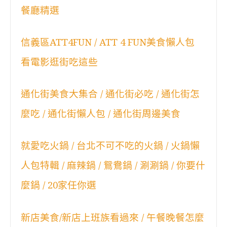
餐廳精選
信義區ATT4FUN / ATT 4 FUN美食懶人包
看電影逛街吃這些
通化街美食大集合 / 通化街必吃 / 通化街怎
麼吃 / 通化街懶人包 / 通化街周邊美食
就愛吃火鍋 / 台北不可不吃的火鍋 / 火鍋懶
人包特輯 / 麻辣鍋 / 鴛鴦鍋 / 涮涮鍋 / 你要什
麼鍋 / 20家任你選
新店美食/新店上班族看過來 / 午餐晚餐怎麼