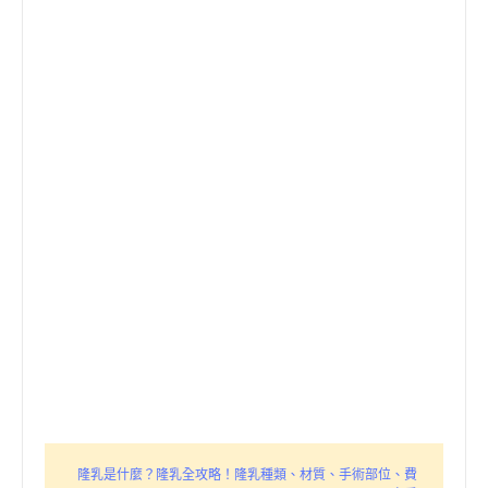
隆乳是什麼？隆乳全攻略！隆乳種類、材質、手術部位、費