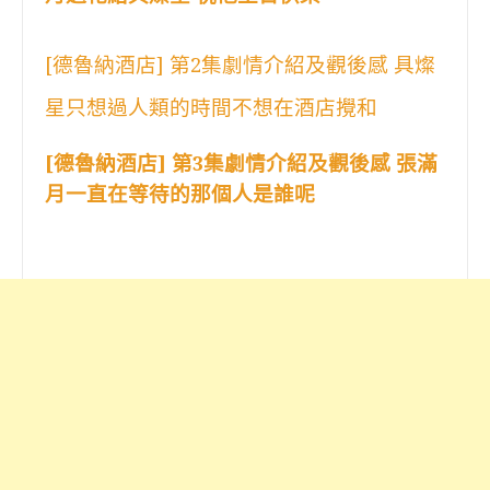
[德魯納酒店] 第2集劇情介紹及觀後感 具燦
星只想過人類的時間不想在酒店攪和
[德魯納酒店] 第3集劇情介紹及觀後感 張滿
月一直在等待的那個人是誰呢