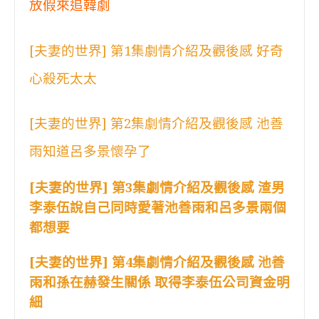
放假來追韓劇
[夫妻的世界] 第1集劇情介紹及觀後感 好奇
心殺死太太
[夫妻的世界] 第2集劇情介紹及觀後感 池善
雨知道呂多景懷孕了
[夫妻的世界] 第3集劇情介紹及觀後感 渣男
李泰伍說自己同時愛著池善雨和呂多景兩個
都想要
[夫妻的世界] 第4集劇情介紹及觀後感 池善
雨和孫在赫發生關係 取得李泰伍公司資金明
細