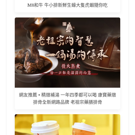
M8和牛 牛小排新鮮生蠔大隻虎蝦隨你吃
網友推薦 • 精燉補湯 一年四季都可以喝 康寶藥燉
排骨全新網路品牌 老祖宗藥膳排骨