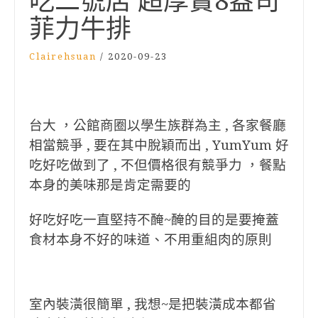
吃二號店 超厚實8盎司
菲力牛排
Clairehsuan
/
2020-09-23
台大 ，公館商圈以學生族群為主 , 各家餐廳
相當競爭 , 要在其中脫穎而出 , YumYum 好
吃好吃做到了 , 不但價格很有競爭力 ，餐點
本身的美味那是肯定需要的
好吃好吃一直堅持不醃~醃的目的是要掩蓋
食材本身不好的味道、不用重組肉的原則
室內裝潢很簡單 , 我想~是把裝潢成本都省