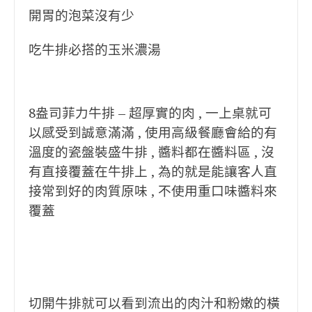
開胃的泡菜沒有少
吃牛排必搭的玉米濃湯
8盎司菲力牛排 – 超厚實的肉 , 一上桌就可
以感受到誠意滿滿 , 使用高級餐廳會給的有
溫度的瓷盤裝盛牛排 , 醬料都在醬料區 , 沒
有直接覆蓋在牛排上 , 為的就是能讓客人直
接常到好的肉質原味 , 不使用重口味醬料來
覆蓋
切開牛排就可以看到流出的肉汁和粉嫩的橫