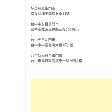
.
埔里慈恩街門市
南投縣埔里鎮慈恩街11號
.
台中中友百貨門市
台中市北區三民路三段161號B2
.
台中火車站門市
台中市中區台灣大道1段1號
.
台中新烏日台鐵門市
台中市烏日區高鐵東一路26號2樓