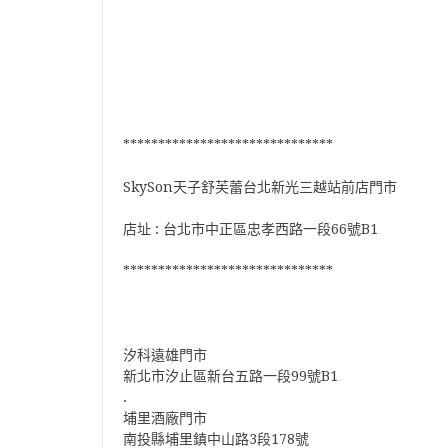
******************************
SkySon天子舒芙蕾台北新光三越站前店門市
店址 : 台北市中正區忠孝西路一段66號B1
******************************
汐科遠雄門市
新北市汐止區新台五路一段99號B1
.
埔里酒廠門市
南投縣埔里鎮中山路3段178號