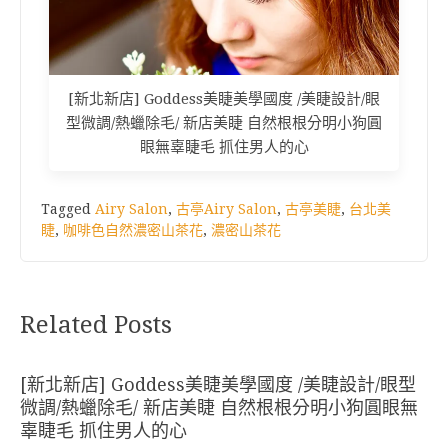
[新北新店] Goddess美睫美學國度 /美睫設計/眼
型微調/熱蠟除毛/ 新店美睫 自然根根分明小狗圓
眼無辜睫毛 抓住男人的心
Tagged
Airy Salon
,
古亭Airy Salon
,
古亭美睫
,
台北美
睫
,
咖啡色自然濃密山茶花
,
濃密山茶花
Related Posts
[新北新店] Goddess美睫美學國度 /美睫設計/眼型
微調/熱蠟除毛/ 新店美睫 自然根根分明小狗圓眼無
辜睫毛 抓住男人的心