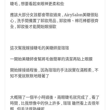
睫毛 , 想要看起來眼神更柔和些
應該大部分女孩都會帶妝過來 , AirySalon美睫很貼
心 , 洗手間備置了卸妝用品 , 卸妝棉、棉花棒都很齊
全 , 卸妝後才能開始嫁接歐
這次幫我嫁接睫毛的美睫師是瑄瑄
一開始美睫師會幫將毛做簡單的清潔再貼上眼膜
開始嫁接過程後 , 因為瑄瑄的手法說實在滿輕柔 , 不
知不覺就默默地睡著了
大概隔了一個半小時過後，兩眼睫毛就完成了 , 看了
時間 , 比我想像中的快上許多 , 瑄瑄 雖然看上去很年
輕 , 但手法很熟練呢