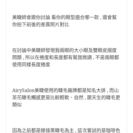
美睫師會跟你討論 看你的眼型適合哪一款 , 還會幫
你拍下前後的差異照片對比
在討論中美睫師發現我兩眼的大小眼及雙眼皮摺度
問題 , 所以在捲度和長度都有幫我微調 , 不是兩眼都
使用同樣長度捲度
AirySalon美睫使用的睫毛廠牌都是知名大排 , 而山
茶花睫毛觸感更是比較輕軟、自然 , 跟天生的睫毛更
類似
因為之前都是嫁接黑睫毛為主 , 這次嘗試的是咖啡色