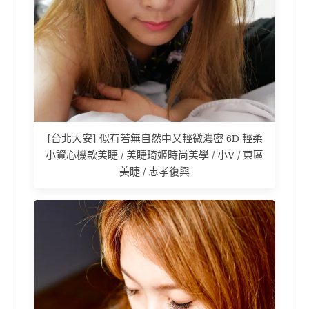
[台北大安] 似有若無自然中又輕微濃密 6D 輕柔
小資心機款美睫 / 美睫琦姬時尚美學 / 小V / 東區
美睫 / 忠孝復興