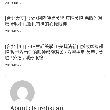
2019-08-23
[台北大安] Dora國際時尚美學 東區美睫 完妝的濃
密睫毛不化妝也有神的心機眼神
2019-07-23
[台北中山] 24H童話美學6D美睫清新自然妝感捲翹
睫毛 世界看你的眼神都變溫柔 / 凝膠指甲 美甲 / 美
睫 / 染眉 / 隱形眼線
2019-05-25
About clairehsuan