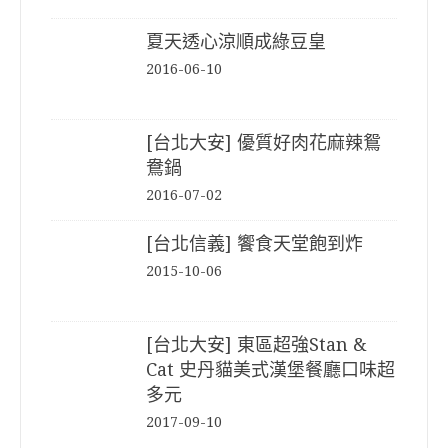
夏天透心涼順成綠豆皇
2016-06-10
[台北大安] 優質好肉花麻辣鴛
鴦鍋
2016-07-02
[台北信義] 饗食天堂飽到炸
2015-10-06
[台北大安] 東區超強Stan &
Cat 史丹貓美式漢堡餐廳口味超
多元
2017-09-10