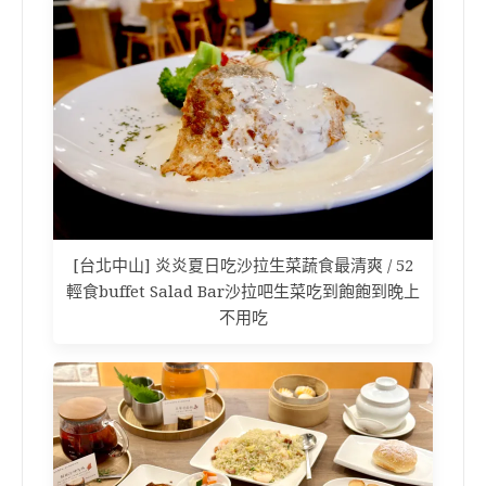
[台北中山] 炎炎夏日吃沙拉生菜蔬食最清爽 / 52
輕食buffet Salad Bar沙拉吧生菜吃到飽飽到晚上
不用吃