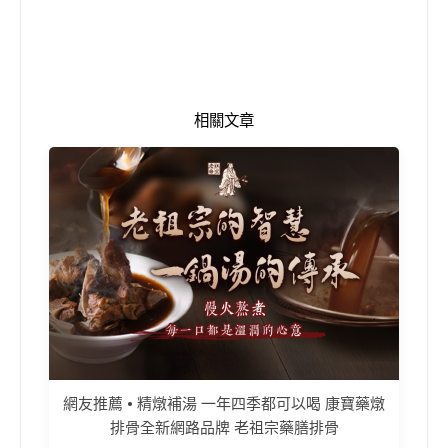
相關文章
網友推薦 • 精燉補湯 一年四季都可以喝 康寶藥燉
排骨全新網路品牌 老祖宗藥膳排骨