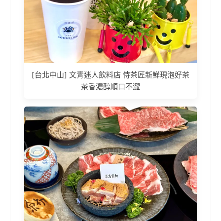
[台北中山] 文青迷人飲料店 侍茶匠新鮮現泡好茶
茶香濃醇順口不澀