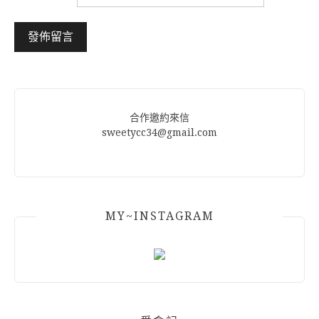
Alternative:
合作邀約來信
sweetycc34@gmail.com
MY~INSTAGRAM