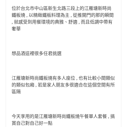
位於台北市中山區新生北路三段上的江雁塘新時尚
鐵板燒 , 以精緻鐵板料理為主 , 從推開門的那的瞬間
, 就感受到用餐環境的典雅、舒適 , 而且低調中帶有
奢華
想品酒這裡很多任君挑選
江雁塘新時尚鐵板燒有多人座位 , 也有比較小間類似
的類似包廂 , 若是家人朋友多很適合在這個空間有所
區隔
今天享用的是江雁塘新時尚鐵板燒午餐單人套餐 , 搞
賞自己對自己好一點