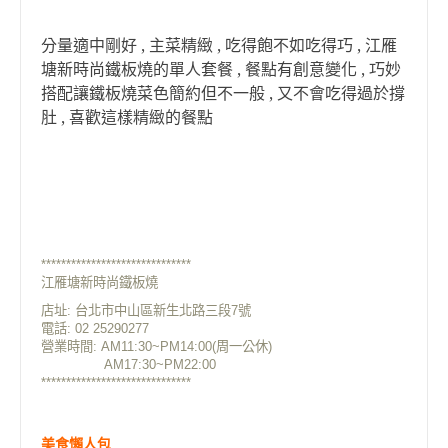
分量適中剛好 , 主菜精緻 , 吃得飽不如吃得巧 , 江雁
塘新時尚鐵板
燒的單人套餐 , 餐點有創意變化 , 巧妙
搭配讓鐵板燒菜色簡約但不一般 , 又不會吃得過於撐
肚 , 喜歡這樣精緻的餐點
******************************
江雁塘新時尚鐵板燒
店址: 台北市中山區新生北路三段7號
電話: 02 25290277
營業時間: AM11:30~PM14:00(周一公休)
AM17:30~PM22:00
******************************
美食懶人包