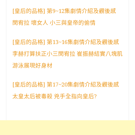
[皇后的品格] 第9~12集劇情介紹及觀後感
閔宥拉 壞女人 小三與皇帝的偷情
[皇后的品格] 第13~16集劇情介紹及觀後感
李赫打算扶正小三閔宥拉 崔振赫結實八塊肌
游泳展現好身材
[皇后的品格] 第17~20集劇情介紹及觀後感
太皇太后被毒殺 兇手全指向皇后?