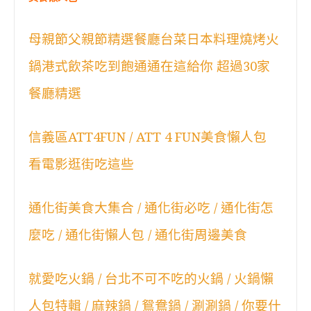
母親節父親節精選餐廳台菜日本料理燒烤火
鍋港式飲茶吃到飽通通在這給你 超過30家
餐廳精選
信義區ATT4FUN / ATT 4 FUN美食懶人包
看電影逛街吃這些
通化街美食大集合 / 通化街必吃 / 通化街怎
麼吃 / 通化街懶人包 / 通化街周邊美食
就愛吃火鍋 / 台北不可不吃的火鍋 / 火鍋懶
人包特輯 / 麻辣鍋 / 鴛鴦鍋 / 涮涮鍋 / 你要什