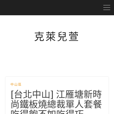
克萊兒萱
中山區
[台北中山] 江雁塘新時
尚鐵板燒總裁單人套餐