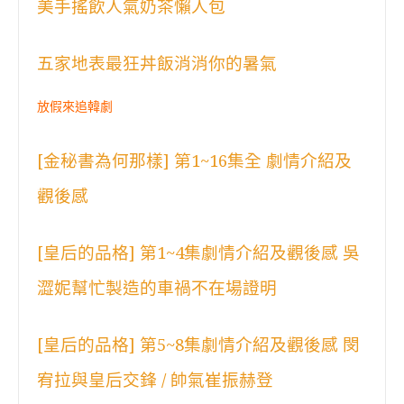
美手搖飲人氣奶茶懶人包
五家地表最狂丼飯消消你的暑氣
放假來追韓劇
[金秘書為何那樣] 第1~16集全 劇情介紹及
觀後感
[皇后的品格] 第1~4集劇情介紹及觀後感 吳
澀妮幫忙製造的車禍不在場證明
[皇后的品格] 第5~8集劇情介紹及觀後感 閔
宥拉與皇后交鋒 / 帥氣崔振赫登