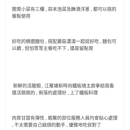
開胃小菜有三種 , 蒜末泡菜及醃漬洋蔥 , 都可以搭的
餐點使用
好吃的精選麵包 , 搭配蘑菇濃湯一起挺好吃 , 麵包可
以續 , 但怕等等主餐吃不下 , 還是留點胃
新鮮的活龍蝦 , 江雁塘新時尚鐵板燒主廚拿給我看
還活跳跳的 , 俐落的處理好 , 上了鐵板料理
肉質甘甜有彈性 , 蝦鰲的部位服務人員均會貼心處理
, 不太需要自己麻煩的動手 , 優雅地吃就對了