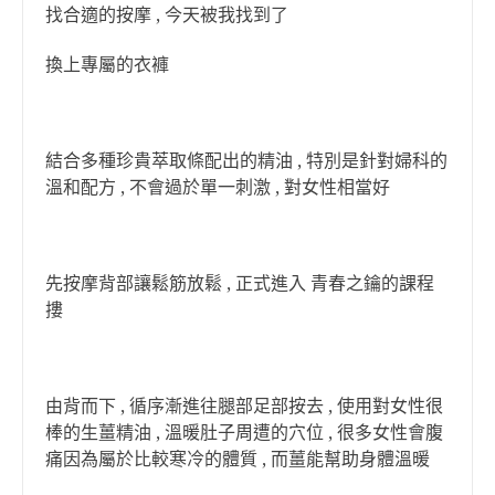
找合適的按摩 , 今天被我找到了
換上專屬的衣褲
結合多種珍貴萃取條配出的精油 , 特別是針對婦科的
溫和配方 , 不會過於單一刺激 , 對女性相當好
先按摩背部讓鬆筋放鬆 , 正式進入 青春之鑰的課程
摟
由背而下 , 循序漸進往腿部足部按去 , 使用對女性很
棒的生薑精油 , 溫暖肚子周遭的穴位 , 很多女性會腹
痛因為屬於比較寒冷的體質 , 而薑能幫助身體溫暖