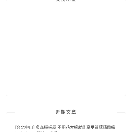
近期文章
[台北中山] 炙森鐵板屋 不用花大錢就能享受質感精緻鐵