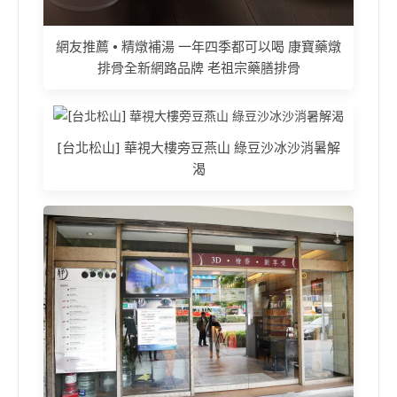
網友推薦 • 精燉補湯 一年四季都可以喝 康寶藥燉
排骨全新網路品牌 老祖宗藥膳排骨
[台北松山] 華視大樓旁豆燕山 綠豆沙冰沙消暑解
渴