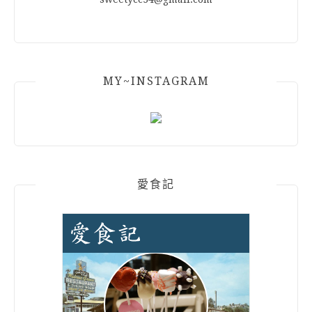
MY~INSTAGRAM
愛食記