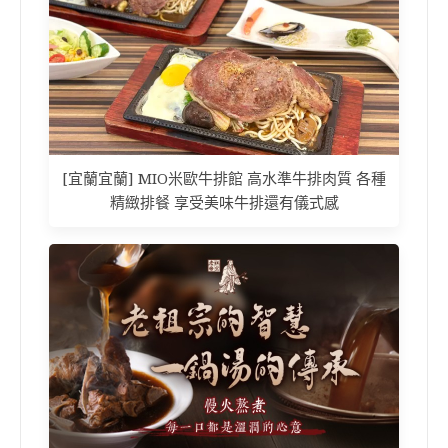
[宜蘭宜蘭] MIO米歐牛排館 高水準牛排肉質 各種
精緻排餐 享受美味牛排還有儀式感