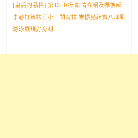
[皇后的品格] 第13~16集劇情介紹及觀後感
李赫打算扶正小三閔宥拉 崔振赫結實八塊肌
游泳展現好身材