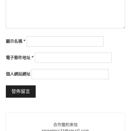
顯示名稱
*
電子郵件地址
*
個人網站網址
Alternative:
合作邀約來信
sweetycc34@gmail.com