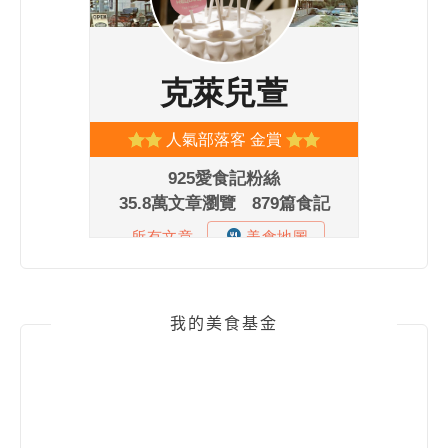
我的美食基金