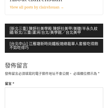
View all posts by clairehsuan →
文
[新北三重] 陳妍社美學殿 陳妍社美甲/美睫/半永久紋
繡/新北/三重/蘆洲/台北/美學館／台北美甲
章
導
[台北中山] 江雁塘新時尚鐵板燒總裁單人套餐吃得飽
不如吃得巧
覽
發佈留言
發佈留言必須填寫的電子郵件地址不會公開。
必填欄位標示為
*
留言
*