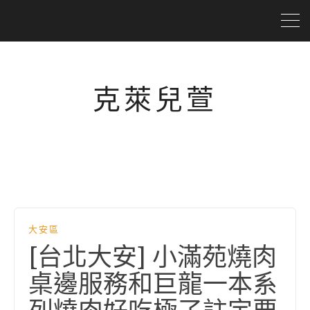
克萊兒萱
大安區
[台北大安] 小滿苑燒肉
桌邊服務和巨龍一本系