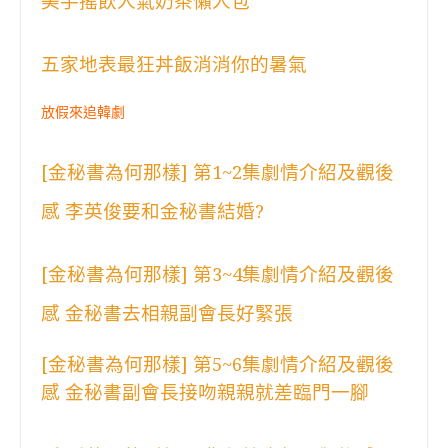
美手搖飲人氣奶茶懶人包
五家地表最狂丼飯消消你的暑氣
放假來追韓劇
[金秘書為何那樣] 第1~2集劇情介紹及觀後
感 李英俊要和金秘書結婚?
[金秘書為何那樣] 第3~4集劇情介紹及觀後
感 金秘書去相親副會長好緊張
[金秘書為何那樣] 第5~6集劇情介紹及觀後
感 金秘書副會長接吻親親就差臨門一腳