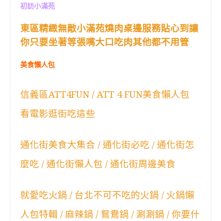
初訪小滿苑
東區精緻無敵小滿苑燒肉桌邊服務貼心到讓
你只要坐著等張嘴大口吃肉其他都不用管
美食懶人包
信義區ATT4FUN / ATT 4 FUN美食懶人包
看電影逛街吃這些
通化街美食大集合 / 通化街必吃 / 通化街怎
麼吃 / 通化街懶人包 / 通化街周邊美食
就愛吃火鍋 / 台北不可不吃的火鍋 / 火鍋懶
人包特輯 / 麻辣鍋 / 鴛鴦鍋 / 涮涮鍋 / 你要什