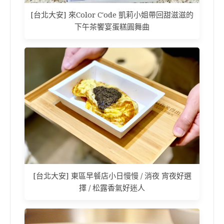
[台北大安] 來Color C'ode 凱莉小姐帶回甜滋滋的
下午茶饗宴蛋糕圓舞曲
[台北大安] 東區早餐店小日慢慢 / 消夜 宵夜好選
擇 / 松露香氣好迷人