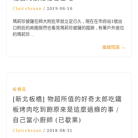
Clairehsuan
/
2019-06-16
瑪莉珍披薩在師大附近早就立足已久 , 現在在市府站1號出
口附近的商圈居然也看見瑪莉珍披薩的蹤跡 , 有著戶外座位
的瑪莉珍…
繼續閱讀
→
板橋區
[新北板橋] 物超所值的好奇太郎吃鐵
板烤肉吃到飽原來是這麼過癮的事 /
自己當小廚師 (已歇業)
Clairehsuan
/
2018-08-31