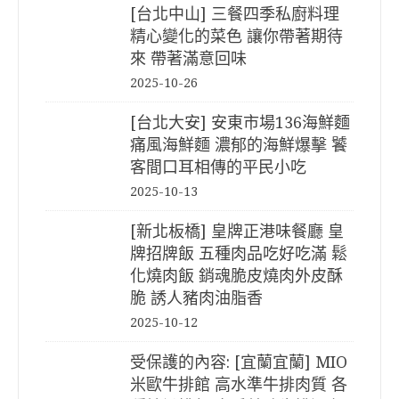
[台北中山] 三餐四季私廚料理
精心變化的菜色 讓你帶著期待
來 帶著滿意回味
2025-10-26
[台北大安] 安東市場136海鮮麵
痛風海鮮麵 濃郁的海鮮爆擊 饕
客間口耳相傳的平民小吃
2025-10-13
[新北板橋] 皇牌正港味餐廳 皇
牌招牌飯 五種肉品吃好吃滿 鬆
化燒肉飯 銷魂脆皮燒肉外皮酥
脆 誘人豬肉油脂香
2025-10-12
受保護的內容: [宜蘭宜蘭] MIO
米歐牛排館 高水準牛排肉質 各