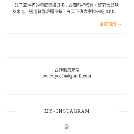
江子翠這裡的餐廳選擇好多 , 各國料裡都有，好奇太郎朋
友來吃，過用餐經驗還不錯，今天下班大家揪來吃 &nb…
繼續閱讀
→
合作邀約來信
sweetycc34@gmail.com
MY~INSTAGRAM