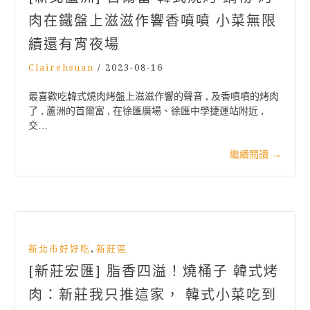
肉在鐵盤上滋滋作響香噴噴 小菜無限
續還有宵夜場
Clairehsuan
/
2023-08-16
最喜歡吃韓式燒肉烤盤上滋滋作響的聲音 , 及香噴噴的烤肉
了 , 蘆洲的首爾富 , 在徐匯廣場、徐匯中學捷運站附近 ,
交…
繼續閱讀
→
,
新北市好好吃
新莊區
[新莊宏匯] 脂香四溢！燒桶子 韓式烤
肉：新莊我只推這家， 韓式小菜吃到