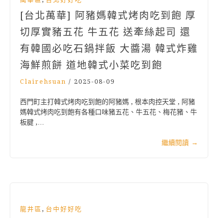
[台北萬華] 阿豬媽韓式烤肉吃到飽 厚
切厚實豬五花 牛五花 送牽絲起司 還
有韓國必吃石鍋拌飯 大醬湯 韓式炸雞
海鮮煎餅 道地韓式小菜吃到飽
Clairehsuan
/
2025-08-09
西門町主打韓式烤肉吃到飽的阿豬媽 , 根本肉控天堂 , 阿豬
媽韓式烤肉吃到飽有各種口味豬五花、牛五花、梅花豬、牛
板腱 ,…
繼續閱讀
→
,
龍井區
台中好好吃