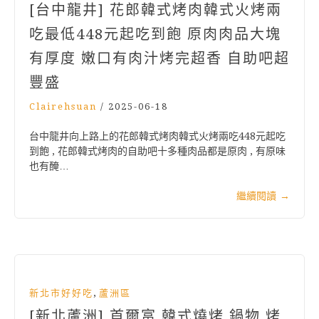
[台中龍井] 花郎韓式烤肉韓式火烤兩
吃最低448元起吃到飽 原肉肉品大塊
有厚度 嫩口有肉汁烤完超香 自助吧超
豐盛
Clairehsuan
/
2025-06-18
台中龍井向上路上的花郎韓式烤肉韓式火烤兩吃448元起吃
到飽 , 花郎韓式烤肉的自助吧十多種肉品都是原肉 , 有原味
也有醃…
繼續閱讀
→
,
新北市好好吃
蘆洲區
[新北蘆洲] 首爾富 韓式燒烤 鍋物 烤