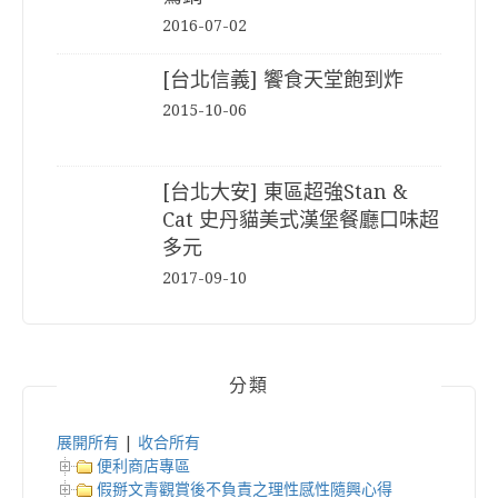
2016-07-02
[台北信義] 饗食天堂飽到炸
2015-10-06
[台北大安] 東區超強Stan &
Cat 史丹貓美式漢堡餐廳口味超
多元
2017-09-10
分類
展開所有
|
收合所有
便利商店專區
假掰文青觀賞後不負責之理性感性隨興心得