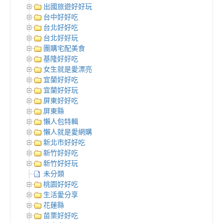
出國旅遊好好玩
台中好好吃
台北好好吃
台北好好玩
團購宅配美食
基隆好好吃
女生就是愛漂亮
宜蘭好好吃
宜蘭好好玩
屏東好好吃
屏東縣
懶人包特輯
懶人就是愛網購
新北市好好吃
新竹好好吃
新竹好好玩
未分類
桃園好好吃
生活愛分享
花蓮縣
苗栗好好吃