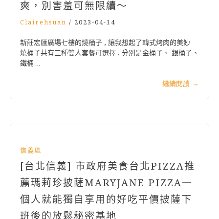
爽，別害羞可無限續～
Clairehsuan
/
2023-04-14
新莊宏匯廣場七樓的燒桶子 , 讓我想起了韓式烤肉的美妙
燒桶子共有三種雙人套餐可選擇 , 分別是金桶子、 銀桶子、
鐵桶…
繼續閱讀
→
信義區
[台北信義] 市政府美食台北PIZZA推
薦瑪莉珍披薩MARYJANE PIZZA一
個人就能獨自享用的好吃平價披薩下
班後的放鬆秘密基地