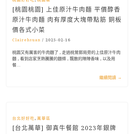
[桃園桃園] 上佳原汁牛肉麵 平價醇香
原汁牛肉麵 肉有厚度大塊帶點筋 銅板
價各式小菜
Clairehsuan
/
2025-02-16
桃園又有厲害的牛肉麵了 , 走過桃鶯郵局旁的上佳原汁牛肉
麵 , 看到店家烹熱騰騰的麵條 , 飄散的陣陣香味 , 以及用
餐…
繼續閱讀
→
,
台北好好吃
萬華區
[台北萬華] 御真牛餐館 2023年銀牌