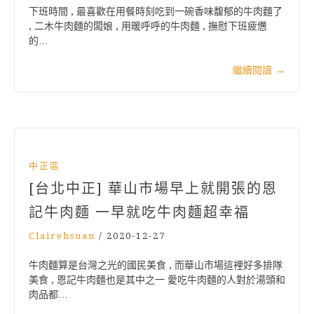
下班時間 , 最喜歡在用餐時刻吃到一碗香味馥郁的牛肉麵了
, 二木牛肉麵的闆娘 , 用暖呼呼的牛肉麵 , 撫慰下班疲憊
的…
繼續閱讀
→
中正區
[台北中正] 華山市場早上就開張的恩
記牛肉麵 一早就吃牛肉麵超幸福
Clairehsuan
/
2020-12-27
牛肉麵算是台灣之光的國民美食 , 而華山市場這裡好多排隊
美食 , 恩記牛肉麵也是其中之一 愛吃牛肉麵的人對於湯頭和
肉品都…