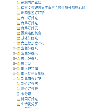
便利商店專區
假掰文青觀賞後不負責之理性感性隨興心得
出國旅遊好好玩
台中好好吃
台北好好吃
台北好好玩
團購宅配美食
基隆好好吃
女生就是愛漂亮
宜蘭好好吃
宜蘭好好玩
屏東好好吃
屏東縣
懶人包特輯
懶人就是愛網購
新北市好好吃
新竹好好吃
新竹好好玩
未分類
桃園好好吃
生活愛分享