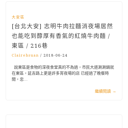
大安區
[台北大安] 志明牛肉拉麵消夜場居然
也能吃到醇厚有香氣的紅燒牛肉麵 /
東區 / 216巷
Clairehsuan
/
2018-06-24
說東區是食物的深夜食堂真的不為過，市民大道涮涮鍋就
在東區，延吉路上更是許多宵夜場的店 已經過了晚餐時
間，忠…
繼續閱讀
→