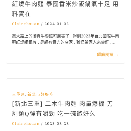
紅燒牛肉麵 泰國香米炒飯鍋氣十足 用
料實在
Clairehsuan
/
2024-01-02
萬大路上的御真牛餐館可厲害了 , 得到2023年台北國際牛肉
麵紅燒組銀牌 , 是超有實力的店家 , 難怪帶家人來嘗鮮 ,…
繼續閱讀
→
,
三重區
新北市好好吃
[新北三重] 二木牛肉麵 肉量爆棚 刀
削麵Q彈有嚼勁 吃一碗飽好久
Clairehsuan
/
2023-08-28