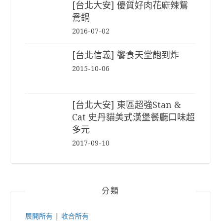
[台北大安] 優質好肉花麻辣鴛
鴦鍋
2016-07-02
[台北信義] 饗食天堂飽到炸
2015-10-06
[台北大安] 東區超強Stan &
Cat 史丹貓美式漢堡餐廳口味超
多元
2017-09-10
分類
展開所有
|
收合所有