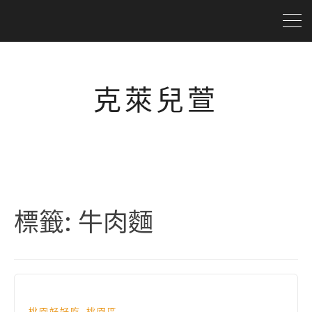
克萊兒萱
標籤:
牛肉麵
,
桃園好好吃
桃園區