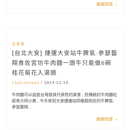
繼續閱讀
→
大安區
[台北大安] 捷運大安站牛脾氣-參瑟藝
翔食佐宮坊牛肉麵一頭牛只能做6碗
桂花菊花入湯頭
Clairehsuan
/
2019-12-10
牛肉麵可以說是台灣很具代表性的美食 , 但傳統的牛肉麵吃
起來大同小異 , 今天來到大安捷運站四維路附近的牛脾氣-
參瑟藝翔…
繼續閱讀
→