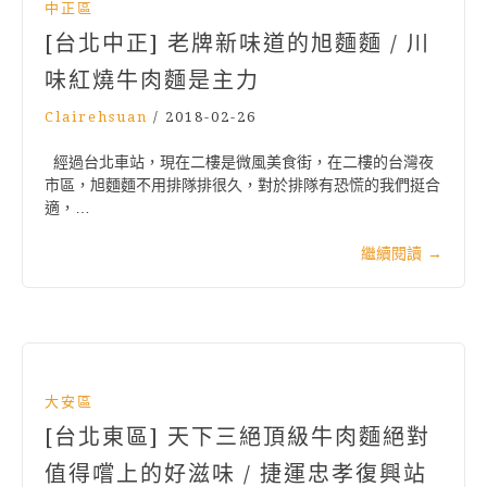
中正區
[台北中正] 老牌新味道的旭麵麵 / 川
味紅燒牛肉麵是主力
Clairehsuan
/
2018-02-26
經過台北車站，現在二樓是微風美食街，在二樓的台灣夜
市區，旭麵麵不用排隊排很久，對於排隊有恐慌的我們挺合
適，…
繼續閱讀
→
大安區
[台北東區] 天下三絕頂級牛肉麵絕對
值得嚐上的好滋味 / 捷運忠孝復興站