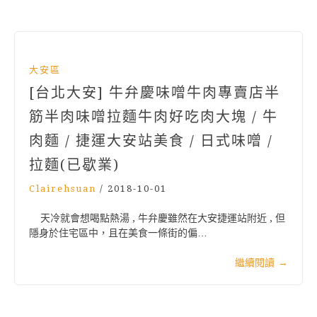
大安區
[台北大安] 牛弁慶味噌牛肉專賣店半
筋半肉味噌拉麵牛肉好吃肉大塊 / 牛
肉麵 / 捷運大安站美食 / 日式味噌 /
拉麵(已歇業)
Clairehsuan
/
2018-10-01
天冷就會想喝點熱湯 , 牛弁慶雖然在大安捷運站附近 , 但
隱身於住宅區中，且在美食一條街的偏…
繼續閱讀
→