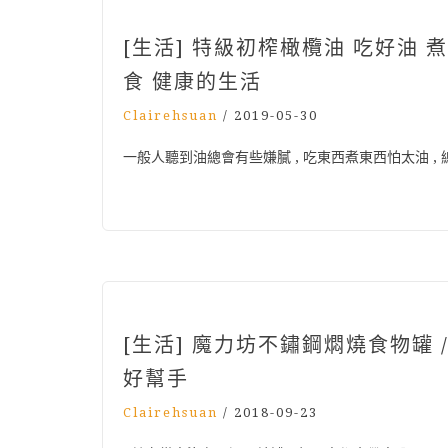
[生活] 特級初榨橄欖油 吃好油
食 健康的生活
Clairehsuan
/
2019-05-30
一般人聽到油總會有些嫌膩 , 吃東西煮東西怕太油 , 總
[生活] 魔力坊不鏽鋼燜燒食物罐 
好幫手
Clairehsuan
/
2018-09-23