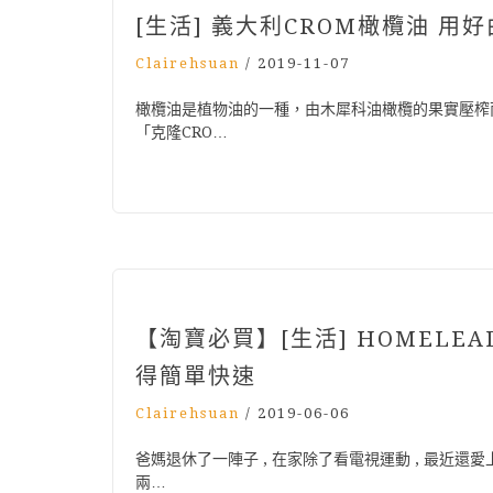
[生活] 義大利CROM橄欖油 用
Clairehsuan
/
2019-11-07
橄欖油是植物油的一種，由木犀科油橄欖的果實壓榨而成
「克隆CRO…
【淘寶必買】[生活] HOMELE
得簡單快速
Clairehsuan
/
2019-06-06
爸媽退休了一陣子 , 在家除了看電視運動 , 最近還愛
兩…