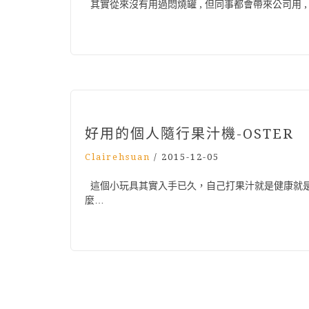
其實從來沒有用過悶燒罐 , 但同事都會帶來公司用 , 
好用的個人隨行果汁機-OSTER
Clairehsuan
/
2015-12-05
這個小玩具其實入手已久，自己打果汁就是健康就是
麼…