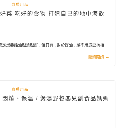
廚房用品
 煮好菜 吃好的食物 打造自己的地中海飲
是想要離油越遠越好 , 但其實 , 對於好油 , 是不用這麼抗拒…
繼續閱讀
→
廚房用品
/ 悶燒、保溫 / 煲湯野餐嬰兒副食品媽媽