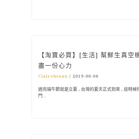
【淘寶必買】[生活] 幫鮮生真
盡一份心力
Clairehsuan
/
2019-06-06
過完端午節就是立夏 , 台灣的夏天正式到來 , 這時候
門…