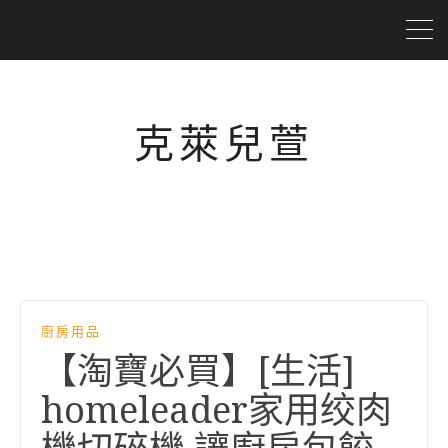
克萊兒萱
廚房用品
【淘寶必買】[生活]
homeleader家用绞肉