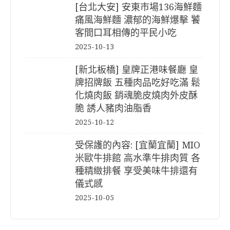
[台北大安] 安東市場136海鮮麵
痛風海鮮麵 濃郁的海鮮爆擊 饕
客間口耳相傳的平民小吃
2025-10-13
[新北板橋] 皇牌正港味餐廳 皇
牌招牌飯 五種肉品吃好吃滿 鬆
化燒肉飯 銷魂脆皮燒肉外皮酥
脆 誘人豬肉油脂香
2025-10-12
受保護的內容: [宜蘭宜蘭] MIO
米歐牛排館 高水準牛排肉質 各
種精緻排餐 享受美味牛排還有
儀式感
2025-10-05