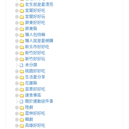
女生就是愛漂亮
宜蘭好好吃
宜蘭好好玩
屏東好好吃
屏東縣
懶人包特輯
懶人就是愛網購
新北市好好吃
新竹好好吃
新竹好好玩
未分類
桃園好好吃
生活愛分享
花蓮縣
苗栗好好吃
速食專區
關於運動這件事
陸劇
雲林好好吃
韓劇
高雄好好吃