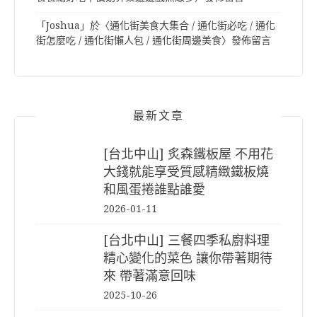
「
Joshua
」於〈
通化街美食大集合 / 通化街必吃 / 通化
街怎麼吃 / 通化街懶人包 / 通化街周邊美食
〉發佈留言
最新文章
[台北中山] 炙森鐵板屋 不用花
大錢就能享受質感精緻鐵板燒
和風蛋捲誰點誰愛
2026-01-11
[台北中山] 三餐四季私廚料理
精心變化的菜色 讓你帶著期待
來 帶著滿意回味
2025-10-26