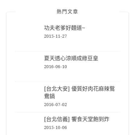
熱門文章
功夫老爹好麵道~
2015-11-27
夏天透心涼順成綠豆皇
2016-06-10
[台北大安] 優質好肉花麻辣鴛
鴦鍋
2016-07-02
[台北信義] 饗食天堂飽到炸
2015-10-06