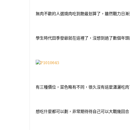
無肉不歡的人選燒肉吃到飽最划算了，雖然戰力日漸
學生時代田季發爺就在這裡了，沒想到過了數個年頭
有三種價位，菜色略有不同，很久沒有這麼瀟灑吃肉
想吃什麼都可以劃，非常期待待自己可以大戰幾回合