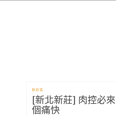
新莊區
[新北新莊] 肉控必
個痛快