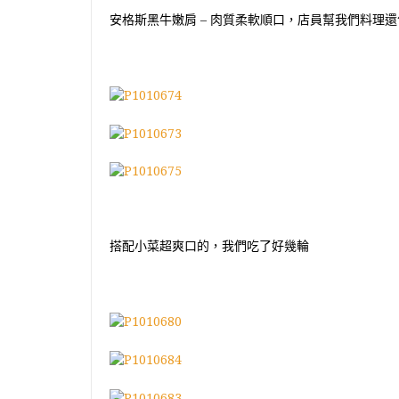
安格斯黑牛嫩肩
–
肉質柔軟順口，店員幫我們料理還
搭配小菜超爽口的，我們吃了好幾輪