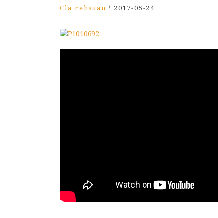
Clairehsuan
/
2017-05-24