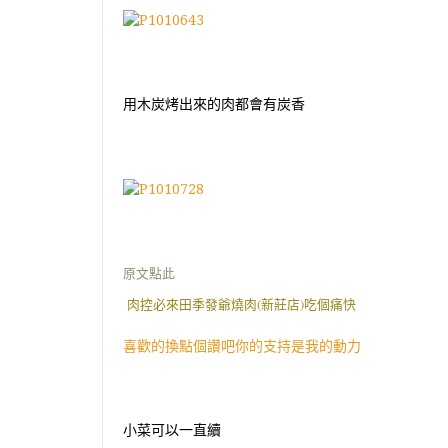
用木炭烤出來的肉都會有炭香
原文點此
肉控必來田季發爺燒肉(新莊店)吃個痛快
喜歡的換點個讚吧你的支持是我的動力
小菜可以一直續