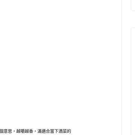
個意思，越嚼越香，滿適合當下酒菜的