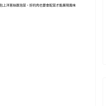
包上洋蔥絲跟泡菜，好的肉也要會配菜才能展現風味