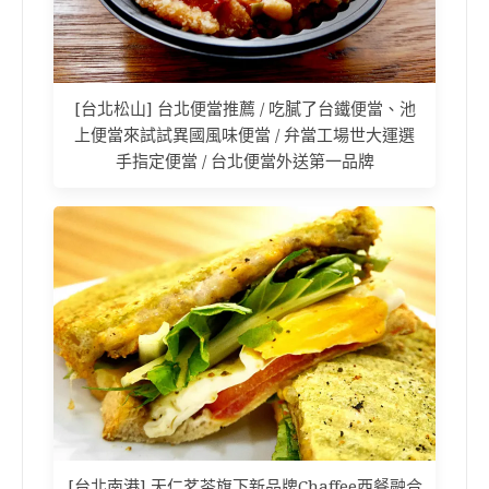
[台北松山] 台北便當推薦 / 吃膩了台鐵便當、池
上便當來試試異國風味便當 / 弁當工場世大運選
手指定便當 / 台北便當外送第一品牌
[台北南港] 天仁茗茶旗下新品牌Chaffee西餐融合