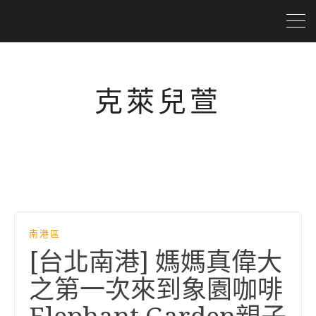
克萊兒萱
南港區
[台北南港] 媽媽真偉大
之第一次來到象園咖啡