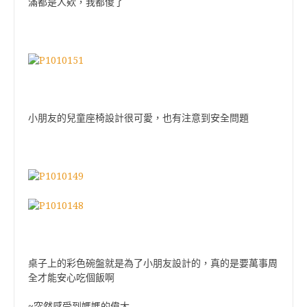
滿都是人欸，我都傻了
小朋友的兒童座椅設計很可愛，也有注意到安全問題
桌子上的彩色碗盤就是為了小朋友設計的，真的是要萬事周
全才能安心吃個飯啊
~
突然感受到媽媽的偉大