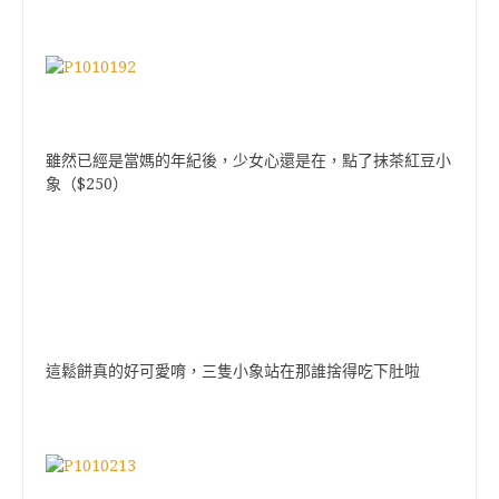
雖然已經是當媽的年紀後，少女心還是在，點了抹茶紅豆小
$250
象（
）
這鬆餅真的好可愛唷，三隻小象站在那誰捨得吃下肚啦