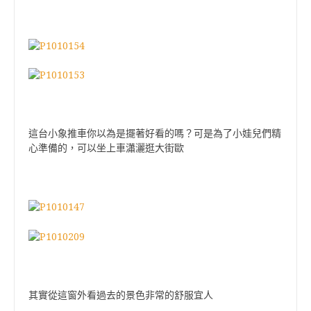
這台小象推車你以為是擺著好看的嗎？可是為了小娃兒們精
心準備的，可以坐上車瀟灑逛大街歐
其實從這窗外看過去的景色非常的舒服宜人