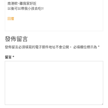
南港欸~離我家好近
以後可以帶我小孩去吃!!
回覆
發佈留言
發佈留言必須填寫的電子郵件地址不會公開。
必填欄位標示為
*
留言
*