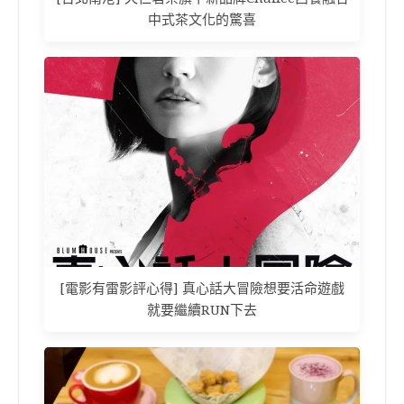
中式茶文化的驚喜
[電影有雷影評心得] 真心話大冒險想要活命遊戲
就要繼續RUN下去