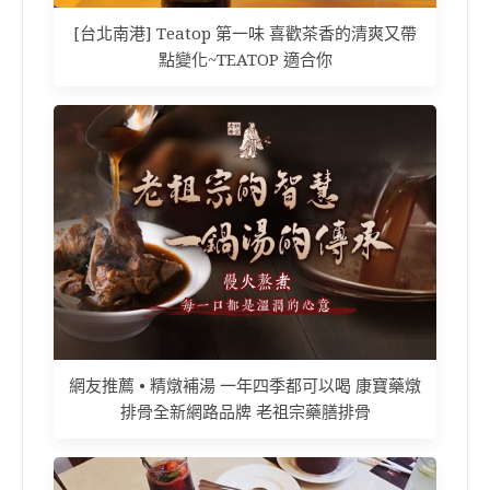
[台北南港] Teatop 第一味 喜歡茶香的清爽又帶
點變化~TEATOP 適合你
網友推薦 • 精燉補湯 一年四季都可以喝 康寶藥燉
排骨全新網路品牌 老祖宗藥膳排骨