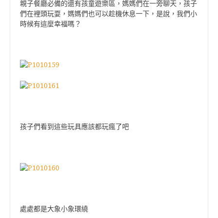
親子餐廳必備的還有孩童遊樂區，媽媽們在一旁聊天，孩子
們在裡頭玩耍，媽媽們也可以趁機休息一下，是說，我們小
時候有這麼幸福嗎？
孩子們看到這些玩具應該都玩瘋了吧
處處都是大象小象環繞