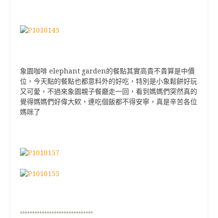
elephant garden
象園咖啡
的餐點其實高貴不貴算是中價
位，今天點的餐點也都意料外的好吃，特別是小象鬆餅好玩
又可愛，不過來象園親子餐廳走一回，看到媽媽們突然真的
覺得媽媽們好偉大欸，連吃個飯都不得安寧，真是辛苦各位
媽咪了
******************************