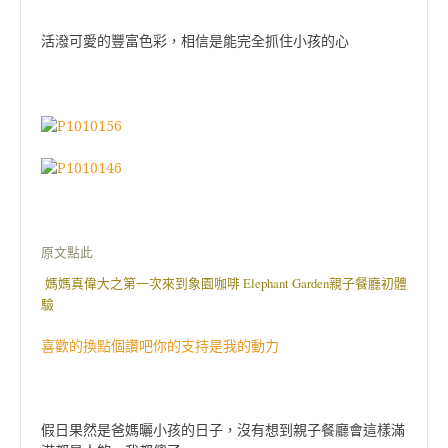
活潑可愛的豐富色彩，相信是能完全抓住小孩的心
原文點此
媽媽真偉大之第一次來到象園咖啡 Elephant Garden親子餐廳初體
驗
喜歡的換點個讚吧你的支持是我的動力
假日果然是爸媽曬小孩的日子，沒有想到親子餐廳會這樣滿