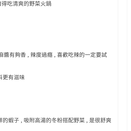
, 難得吃清爽的野菜火鍋
醬有夠香 , 辣度過癮 , 喜歡吃辣的一定要試
沾料更有滋味
鮮的蝦子 , 吸附高湯的冬粉搭配野菜 , 是很舒爽