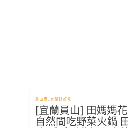
,
員山鄉
宜蘭好好吃
[宜蘭員山] 田媽
自然間吃野菜火鍋 