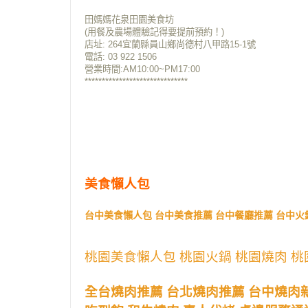
******************************
田媽媽花泉田園美食坊
(用餐及農場體驗記得要提前預約！)
店址:
264宜蘭縣員山鄉尚德村八甲路15-1號
電話: 03 922 1506
營業時間:AM10:00~PM17:00
******************************
美食懶人包
台中美食懶人包 台中美食推薦 台中餐廳推薦 台中火
桃園美食懶人包 桃園火鍋 桃園燒肉 桃
全台燒肉推薦 台北燒肉推薦 台中燒肉