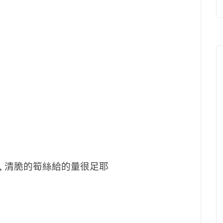
 , 清脆的筍絲給的量很足耶