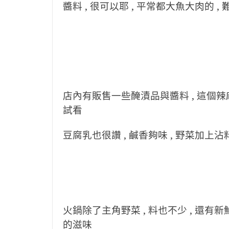
醬料 , 很可以耶 , 平常都大魚大肉的 
店內有販售一些醃漬品與醬料 , 這個辣麻
試看
豆腐乳也很讚 , 鹹香夠味 , 野菜加上
火鍋除了主角野菜 , 料也不少 , 還有新
的滋味