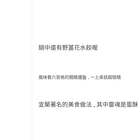
鍋中還有野薑花水餃喔
風味餐六宮格的精緻擺盤 , 一上桌就超吸睛
宜蘭著名的美食做法 , 其中靈魂是蛋酥