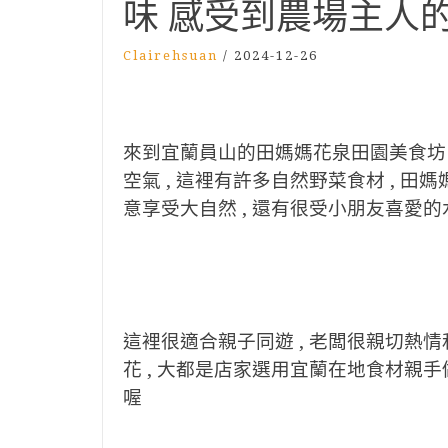
味 感受到農場主人
Clairehsuan
/
2024-12-26
來到宜蘭員山的田媽媽花泉田園美食坊 ,
空氣 , 這裡有許多自然野菜食材 , 田媽
意享受大自然 , 還有很受小朋友喜愛
這裡很適合親子同遊 , 老闆很親切熱情
花 , 大都是店家選用宜蘭在地食材親手
喔