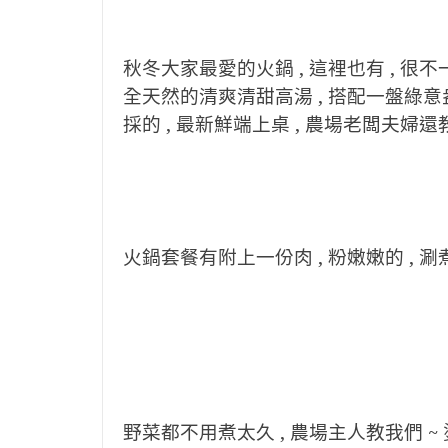
秋冬大家最愛的火鍋 , 這裡也有 , 很
全天然的清爽清甜高湯 , 搭配一盤綠意盎
採的 , 最新鮮端上桌 , 農場老闆夫婦
火鍋套餐有附上一份肉 , 粉嫩嫩的 ,
野菜都不用煮太久 , 農場主人教我們 ~ 