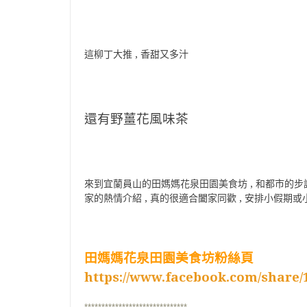
這柳丁大推 , 香甜又多汁
還有野薑花風味茶
來到宜蘭員山的田媽媽花泉田園美食坊 , 和都市的步調很
家的熱情介紹 , 真的很適合闔家同歡 , 安排小假期或
田媽媽花泉田園美食坊粉絲頁
https://www.facebook.com/share