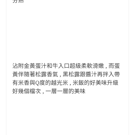
分熟
沾附金黃蛋汁和牛入口超級柔軟滑嫩 , 而蛋
黃伴隨著松露香氣 , 黑松露跟醬汁再拌入帶
有米香與Q度的越光米 , 米飯的好美味升級
好幾個檔次 , 一層一層的美味