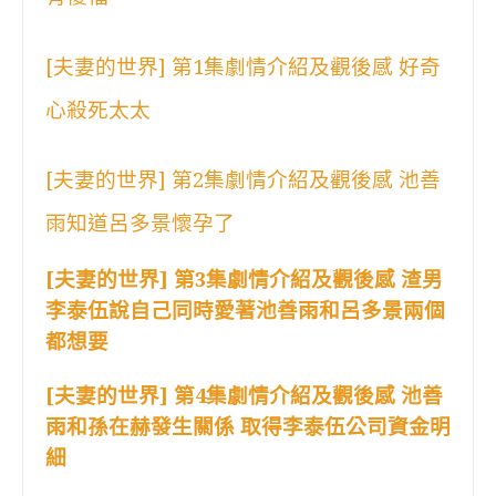
[夫妻的世界] 第1集劇情介紹及觀後感 好奇
心殺死太太
[夫妻的世界] 第2集劇情介紹及觀後感 池善
雨知道呂多景懷孕了
[夫妻的世界] 第3集劇情介紹及觀後感 渣男
李泰伍說自己同時愛著池善雨和呂多景兩個
都想要
[夫妻的世界] 第4集劇情介紹及觀後感 池善
雨和孫在赫發生關係 取得李泰伍公司資金明
細