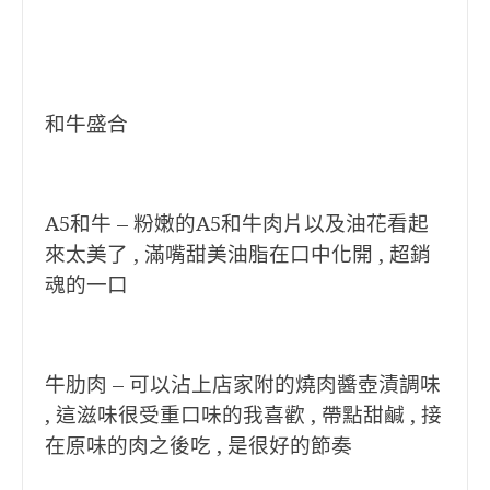
和牛盛合
A5和牛 – 粉嫩的A5和牛肉片以及油花看起
來太美了 , 滿嘴甜美油脂在口中化開 , 超銷
魂的一口
牛肋肉 – 可以沾上店家附的燒肉醬壺漬調味
, 這滋味很受重口味的我喜歡 , 帶點甜鹹 , 接
在原味的肉之後吃 , 是很好的節奏