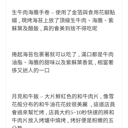
生牛肉海膽手卷 – 使用了金箔與食用花瓣點
綴 , 現烤海苔上放了頂級生牛肉、海膽、紫
蘇葉及醋飯 , 真的會美到捨不得吃呢
捲起海苔包裹著就可以吃了 , 滿口都是牛肉
油脂、海膽的甜味以及紫蘇葉香氣 , 相當奢
侈又迷人的一口
月見和牛飯 – 大片鮮紅色的和牛肉片 , 像雪
花般分布的和牛油花花紋很美麗 , 這道店員
會過來幫忙烤 , 店員大約5~10秒快速的將和
牛肉片放入烤爐中燒烤 , 烤好便是粉嫩的五