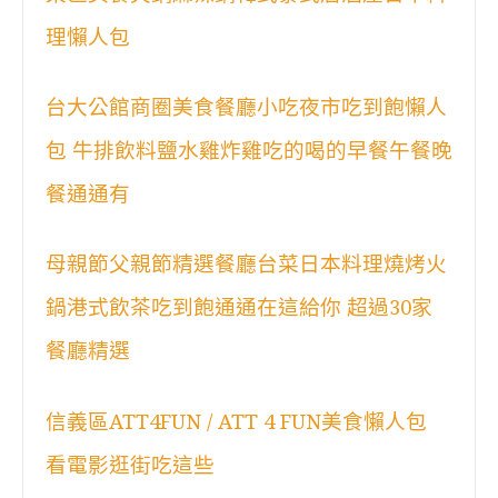
理懶人包
台大公館商圈美食餐廳小吃夜市吃到飽懶人
包 牛排飲料鹽水雞炸雞吃的喝的早餐午餐晚
餐通通有
母親節父親節精選餐廳台菜日本料理燒烤火
鍋港式飲茶吃到飽通通在這給你 超過30家
餐廳精選
信義區ATT4FUN / ATT 4 FUN美食懶人包
看電影逛街吃這些