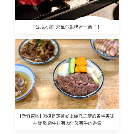
[台北大安] 來皇帝殿吃這一鍋了！
[新竹東區] 肉控肯定會愛上硬派主廚的各種美味
丼飯 軟嫩牛排有肉汁又有牛肉香氣