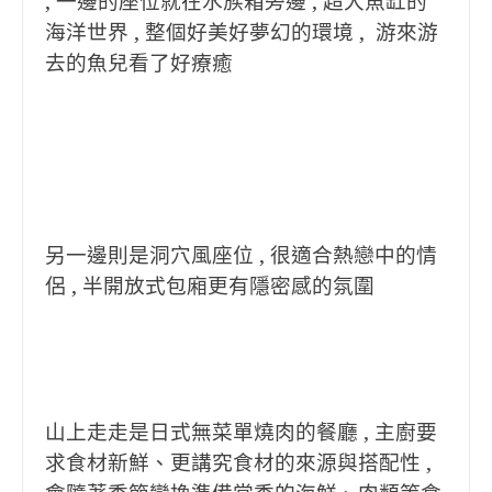
, 一邊的座位就在水族箱旁邊 , 超大魚缸的
海洋世界 , 整個好美好夢幻的環境 , 游來游
去的魚兒看了好療癒
另一邊則是洞穴風座位 , 很適合熱戀中的情
侶 , 半開放式包廂更有隱密感的氛圍
山上走走是日式無菜單燒肉的餐廳 , 主廚要
求食材新鮮、更講究食材的來源與搭配性 ,