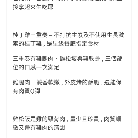
接拿起來生吃耶
桂丁雞三重奏 – 不打抗生素及不使用生長激
素的桂丁雞 , 是星級餐廳指定食材
三重奏有雞腿肉、雞松坂與雞軟骨 , 三個部
位的口感一次滿足
雞腿肉 – 鹹香軟嫩 , 外皮烤的酥脆 , 還能保
有肉質Q彈
雞松阪是雞的頸背肉 ,
量少且珍貴 ,
肉質細
緻又帶有雞肉的清甜