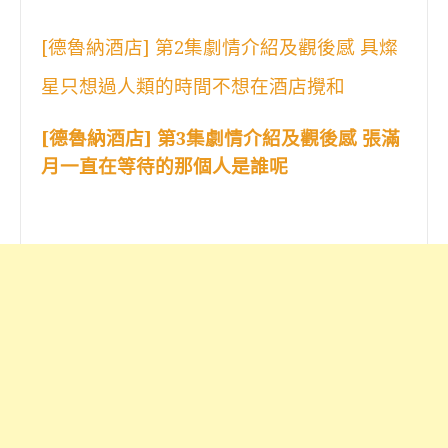
[德魯納酒店] 第2集劇情介紹及觀後感 具燦
星只想過人類的時間不想在酒店攪和
[德魯納酒店] 第3集劇情介紹及觀後感 張滿
月一直在等待的那個人是誰呢