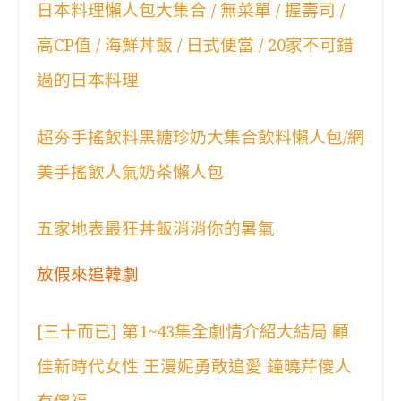
日本料理懶人包大集合 / 無菜單 / 握壽司 /
高CP值 / 海鮮丼飯 / 日式便當 / 20家不可錯
過的日本料理
超夯手搖飲料黑糖珍奶大集合飲料懶人包/網
美手搖飲人氣奶茶懶人包
五家地表最狂丼飯消消你的暑氣
放假來追韓劇
[三十而已] 第1~43集全劇情介紹大結局 顧
佳新時代女性 王漫妮勇敢追愛 鐘曉芹傻人