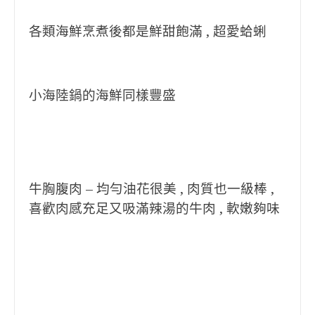
各類海鮮烹煮後都是鮮甜飽滿 , 超愛蛤蜊
小海陸鍋的海鮮同樣豐盛
牛胸腹肉 – 均勻油花很美 , 肉質也一級棒 ,
喜歡肉感充足又吸滿辣湯的牛肉 , 軟嫩夠味