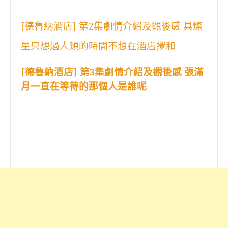
[德魯納酒店] 第2集劇情介紹及觀後感 具燦
星只想過人類的時間不想在酒店攪和
[德魯納酒店] 第3集劇情介紹及觀後感 張滿
月一直在等待的那個人是誰呢