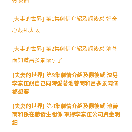
有傻福
[夫妻的世界] 第1集劇情介紹及觀後感 好奇
心殺死太太
[夫妻的世界] 第2集劇情介紹及觀後感 池善
雨知道呂多景懷孕了
[夫妻的世界] 第3集劇情介紹及觀後感 渣男
李泰伍說自己同時愛著池善雨和呂多景兩個
都想要
[夫妻的世界] 第4集劇情介紹及觀後感 池善
雨和孫在赫發生關係 取得李泰伍公司資金明
細