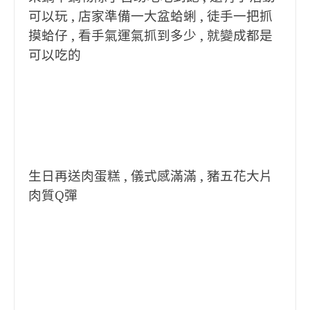
可以玩 , 店家準備一大盆蛤蜊 , 徒手一把抓
摸蛤仔 , 看手氣運氣抓到多少 , 就變成都是
可以吃的
生日再送肉蛋糕 , 儀式感滿滿 , 豬五花大片
肉質Q彈