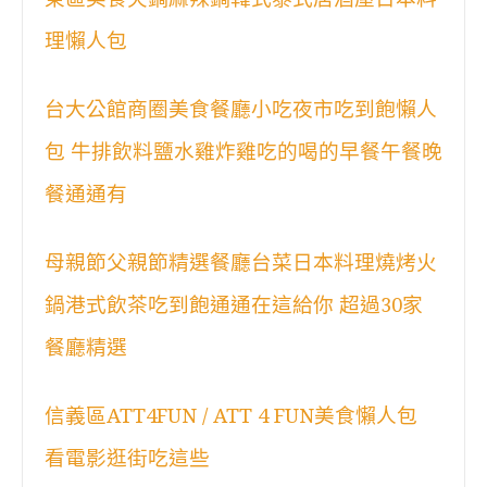
理懶人包
台大公館商圈美食餐廳小吃夜市吃到飽懶人
包 牛排飲料鹽水雞炸雞吃的喝的早餐午餐晚
餐通通有
母親節父親節精選餐廳台菜日本料理燒烤火
鍋港式飲茶吃到飽通通在這給你 超過30家
餐廳精選
信義區ATT4FUN / ATT 4 FUN美食懶人包
看電影逛街吃這些