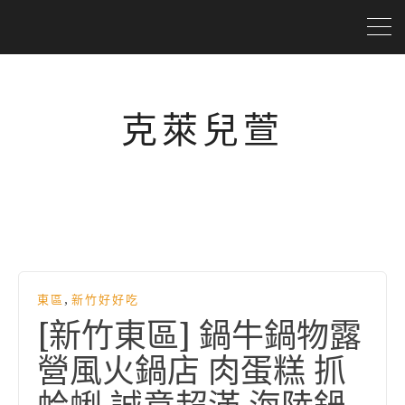
克萊兒萱
,
東區
新竹好好吃
[新竹東區] 鍋牛鍋物露
營風火鍋店 肉蛋糕 抓