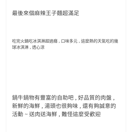
最後來個麻辣王子麵超滿足
吃完火鍋吃冰淇淋超過癮 , 口味多元 , 這麼熱的天氣吃的幾
球冰淇淋 , 透心涼
鍋牛鍋物有豐富的自助吧 , 好品質的肉盤 ,
新鮮的海鮮 , 湯頭也很夠味 , 還有夠誠意的
活動 ~ 送肉送海鮮 , 難怪這麼受歡迎