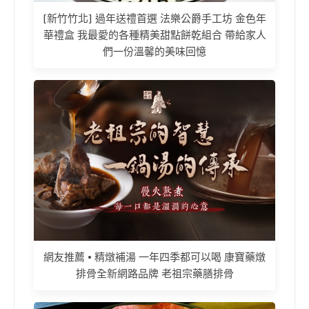
[新竹竹北] 過年送禮首選 法樂公爵手工坊 金色年
華禮盒 我最愛的各種精美甜點餅乾組合 帶給家人
們一份溫馨的美味回憶
網友推薦 • 精燉補湯 一年四季都可以喝 康寶藥燉
排骨全新網路品牌 老祖宗藥膳排骨