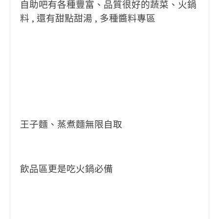
自助吧有各種豐富、品質很好的蔬菜、火鍋
料 , 還有甜點甜湯 , 多種醬料專區
王子麵、蒸煮麵無限自取
飲品區更是吃火鍋必備