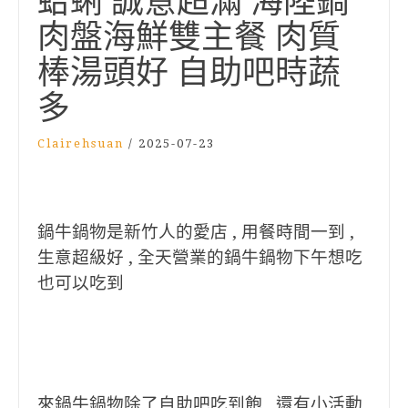
蛤蜊 誠意超滿 海陸鍋
肉盤海鮮雙主餐 肉質
棒湯頭好 自助吧時蔬
多
Clairehsuan
/
2025-07-23
鍋牛鍋物是新竹人的愛店 , 用餐時間一到 ,
生意超級好 , 全天營業的鍋牛鍋物下午想吃
也可以吃到
來鍋牛鍋物除了自助吧吃到飽 , 還有小活動