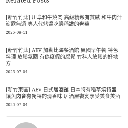
Related Posts
[新竹竹北] 川阜和牛燒肉 高級精緻有質感 和牛肉汁
嶄露無遺 專人代烤邊吃邊稱讚的奢華
2025-08-11
[新竹竹北] ABV 加勒比海餐酒館 異國早午餐 特色
料理 放鬆氛圍 有偽度假的感覺 竹科人放鬆的好地
方
2025-07-04
[新竹東區] ABV 日式居酒館 日本特有稻草燒特盛
讓魚肉會有獨特的清香味 居酒屋饗宴享受美食美酒
2025-07-04