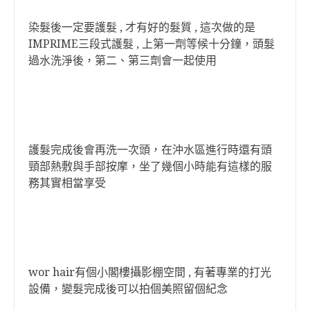
染髮後一定要護髮 , 才有好的髮質 , 這次做的是
IMPRIME三段式護髮 , 上第一劑等候十分鐘，頭髮
過水洗淨後，第二、第三劑會一起使用
護髮完成後會再洗一次頭，在沖水區進行時還有頭
頸部熱敷與手部按摩，坐了幾個小時能有這樣的服
務其實相當享受
wor hair有個小閣樓攝影棚空間 , 有著專業的打光
設備，變髮完成後可以拍個美照留個紀念