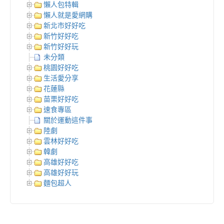
懶人包特輯
懶人就是愛網購
新北市好好吃
新竹好好吃
新竹好好玩
未分類
桃園好好吃
生活愛分享
花蓮縣
苗栗好好吃
速食專區
關於運動這件事
陸劇
雲林好好吃
韓劇
高雄好好吃
高雄好好玩
麵包超人