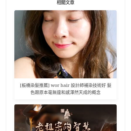
相關文章
[板橋染髮推薦] wor hair 設計師補染技術好 髮
色跟原本毫無違和感渾然天成的概念