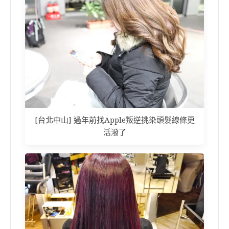
[台北中山] 過年前找Apple叛逆挑染頭髮線條更
活潑了