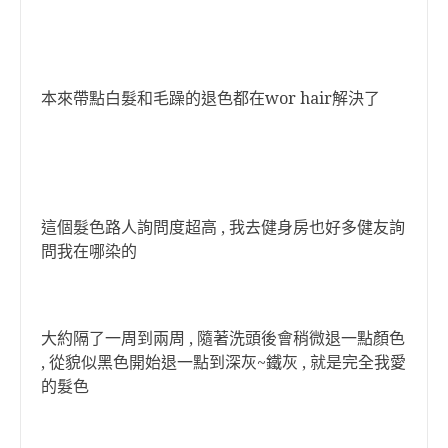
本來帶點白髮和毛躁的退色都在wor hair解決了
這個髮色路人詢問度超高 , 我去健身房也好多健友詢
問我在哪染的
大約隔了一周到兩周 , 隨著洗頭後會稍微退一點顏色
, 從貌似黑色開始退一點到深灰~鐵灰 , 就是完全我愛
的髮色