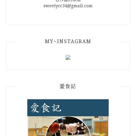
sweetycc34@gmail.com
MY~INSTAGRAM
愛食記