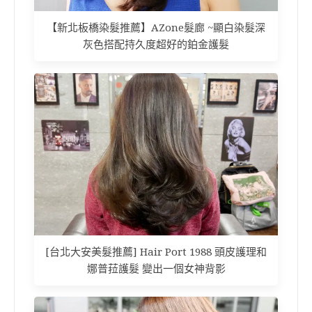
【新北板橋染髮推薦】AZone髮廊 ~顯白染髮深
灰色搭配持久度超好的鉑金護髮
[台北大安美髮推薦] Hair Port 1988 頭皮護理和
娜普菈護髮 變出一個女神背影