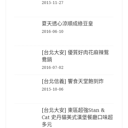
2015-11-27
夏天透心涼順成綠豆皇
2016-06-10
[台北大安] 優質好肉花麻辣鴛
鴦鍋
2016-07-02
[台北信義] 饗食天堂飽到炸
2015-10-06
[台北大安] 東區超強Stan &
Cat 史丹貓美式漢堡餐廳口味超
多元