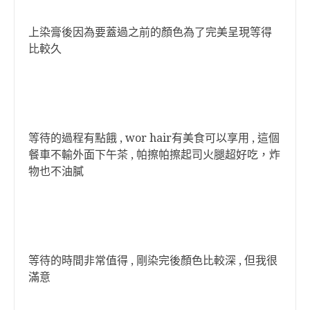
上染膏後因為要蓋過之前的顏色為了完美呈現等得
比較久
等待的過程有點餓 , wor hair有美食可以享用 , 這個
餐車不輸外面下午茶 , 帕擦帕擦起司火腿超好吃，炸
物也不油膩
等待的時間非常值得 , 剛染完後顏色比較深 , 但我很
滿意