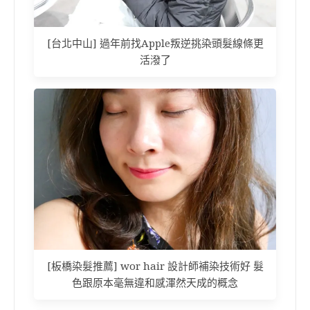
[台北中山] 過年前找Apple叛逆挑染頭髮線條更
活潑了
[板橋染髮推薦] wor hair 設計師補染技術好 髮
色跟原本毫無違和感渾然天成的概念