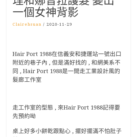
理和娜普菈護髮 變出
一個女神背影
Clairehsuan
/
2020-11-29
Hair Port 1988在信義安和捷運站一號出口
附近的巷子內 , 但是滿好找的 , 和網美系不
同 , Hair Port 1988是一間走工業設計風的
髮廊工作室
走工作室的型態 , 來Hair Port 1988記得要
先預約呦
桌上好多小餅乾跟點心 , 擺好擺滿不怕肚子