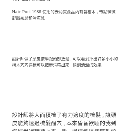
Hair Port 1988 使用的去角質產品內有含檜木 , 帶點微微
舒服氣息和清涼感
設計師做了頭皮按摩跟頭部放鬆 , 可以看到掉出許多小小的
檜木穴穴這樣可以把髒污帶出來 , 達到清潔的效果
設計師將大面積梳子有力適度的梳髮 , 讓頭
皮能夠透過梳髮醒穴 , 本來昏昏欲睡的我到