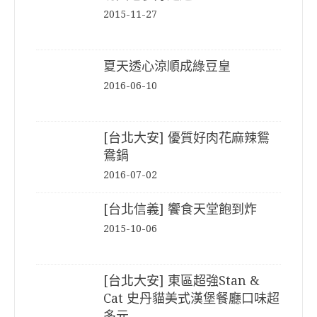
2015-11-27
夏天透心涼順成綠豆皇
2016-06-10
[台北大安] 優質好肉花麻辣鴛
鴦鍋
2016-07-02
[台北信義] 饗食天堂飽到炸
2015-10-06
[台北大安] 東區超強Stan &
Cat 史丹貓美式漢堡餐廳口味超
多元