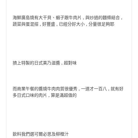
海鮮廣島燒有大干貝、蝦子跟牛肉片 , 與炒過的麵條結合 ,
蔬菜與蛋混搭 , 好豐盛 , 已經分好大小 , 分量很足夠耶
擠上特製的日式美乃滋醬 , 超對味
而商業午餐的醬燒牛肉肉質很優秀 , 一道才一百八 , 就有好
多日式口味的肉片 , 算是滿超值的
飲料我們選可爾必思及柳橙汁