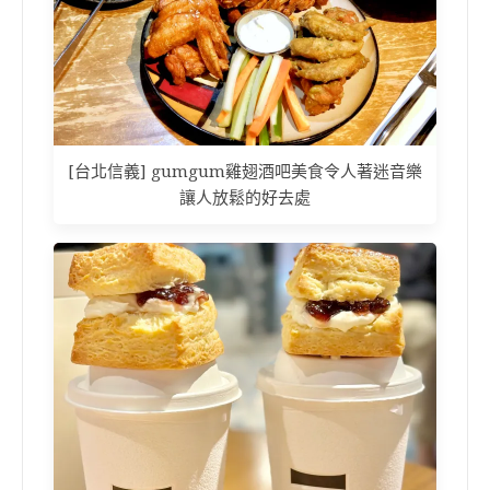
[台北信義] gumgum雞翅酒吧美食令人著迷音樂
讓人放鬆的好去處