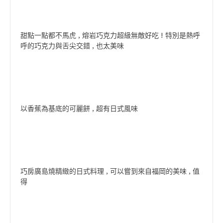
甜點一點都不馬虎 , 熔岩巧克力超級無敵好吃 ! 特別是熱呼
呼的巧克力與舌尖交錯 , 也太美味
以香蕉為基底的可麗餅 , 超有日式風味
巧房廣島燒精緻的日式料理 , 可以嘗到來自福岡的美味 , 值
得