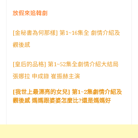
放假來追韓劇
[金秘書為何那樣] 第1~16集全 劇情介紹及
觀後感
[皇后的品格] 第1~52集全劇情介紹大結局
張娜拉 申成錄 崔振赫主演
[我世上最漂亮的女兒] 第1~2集劇情介紹及
觀後感 媽媽跟婆婆怎麼比?還是媽媽好