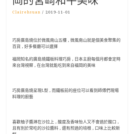
岡的宮崎和牛美味
Clairehsuan
/
2019-11-01
巧房廣島燒位於微風南山五樓 , 微風南山就是個美食聚集的
百貨 , 好多餐廳可以選擇
福岡知名的廣島燒鐵板料理巧房 , 日本主廚每個月都會定時
來台灣視察 , 在台灣就能吃到來自福岡的美味
巧房廣島燒呈現L型 , 而鐵板前的座位可以看到師傅們現場
料理的廚藝
喜歡柚子醬淋在沙拉上 , 酸度及香味怡人又不會過於酸口 ,
且有別於常吃的沙拉醬料 , 還有煎過的培根 , 口味上比較新