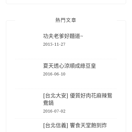
熱門文章
功夫老爹好麵道~
2015-11-27
夏天透心涼順成綠豆皇
2016-06-10
[台北大安] 優質好肉花麻辣鴛
鴦鍋
2016-07-02
[台北信義] 饗食天堂飽到炸