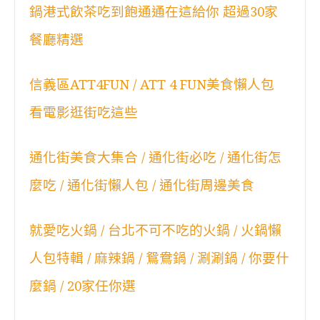
鍋港式飲茶吃到飽通通在這給你 超過30家
餐廳精選
信義區ATT4FUN / ATT 4 FUN美食懶人包
看電影逛街吃這些
通化街美食大集合 / 通化街必吃 / 通化街怎
麼吃 / 通化街懶人包 / 通化街周邊美食
就愛吃火鍋 / 台北不可不吃的火鍋 / 火鍋懶
人包特輯 / 麻辣鍋 / 鴛鴦鍋 / 涮涮鍋 / 你要什
麼鍋 / 20家任你選