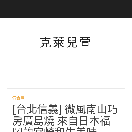
克萊兒萱
信義區
[台北信義] 微風南山巧
房廣島燒 來自日本福