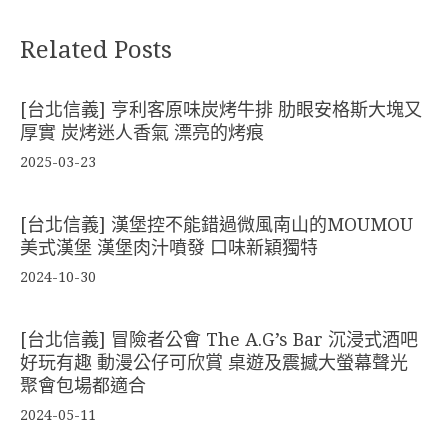
Related Posts
[台北信義] 亨利客原味炭烤牛排 肋眼安格斯大塊又
厚實 炭烤迷人香氣 漂亮的烤痕
2025-03-23
[台北信義] 漢堡控不能錯過微風南山的MOUMOU
美式漢堡 漢堡肉汁噴發 口味新穎獨特
2024-10-30
[台北信義] 冒險者公會 The A.G’s Bar 沉浸式酒吧
好玩有趣 動漫公仔可欣賞 桌遊及震撼大螢幕聲光
聚會包場都適合
2024-05-11