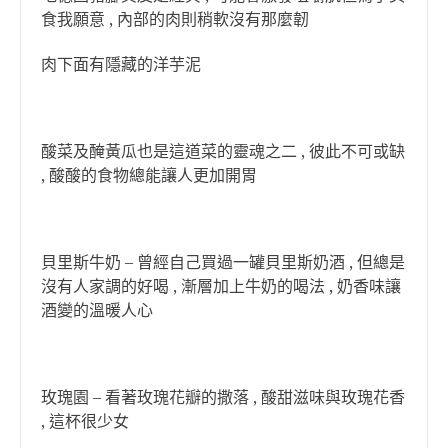
食我願意 , 內部的肉則稍軟沒有那麼韌
肉下面有隱藏的洋芋泥
酸菜及醃黃瓜也是這道菜的靈魂之二 , 彼此不可或缺
, 酸酸的食物總能讓人更加開胃
貝里斯牛奶 – 曾經自己買過一罐貝里斯奶酒 , 但總是
沒有人家調的好喝 , 漸層加上牛奶的喝法 , 奶香味讓
酒變的溫暖人心
玫瑰園 – 看著玫瑰花瓣的撒落 , 酸甜滋味與玫瑰花香
, 這杯很少女