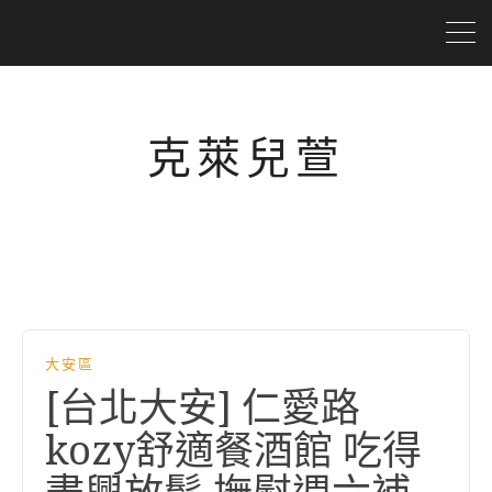
克萊兒萱
大安區
[台北大安] 仁愛路
kozy舒適餐酒館 吃得