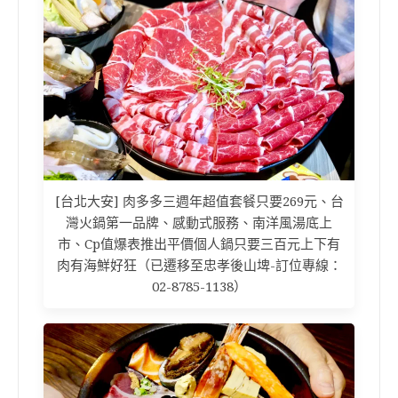
[台北大安] 肉多多三週年超值套餐只要269元、台
灣火鍋第一品牌、感動式服務、南洋風湯底上
市、Cp值爆表推出平價個人鍋只要三百元上下有
肉有海鮮好狂（已遷移至忠孝後山埤-訂位專線：
02-8785-1138）