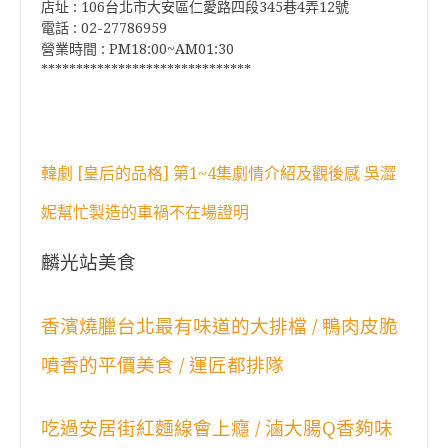
店址 : 106台北市大安區仁愛路四段345巷4弄12號
電話 : 02-27786959
營業時間 : PM18:00~AM01:30
******************************
韓劇 [皇后的品格] 第1~4集劇情介紹及觀後感 吳澀
妮幫忙製造的車禍不在場證明
麟光站美食
香濱燒臘台北最有味道的大排檔 / 鴨肉皮脆
噴香的平價美食 / 運匠都排隊
吃過安居街紅麵線會上癮 / 滷大腸Q香夠味