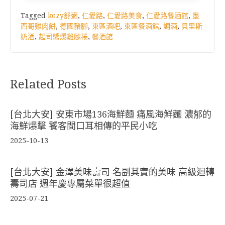
Tagged
kozy舒適
,
仁愛路
,
仁愛路美食
,
仁愛路餐酒館
,
墨
西哥雞肉餅
,
德國豬腳
,
東區酒吧
,
東區餐酒館
,
調酒
,
貝里斯
奶酒
,
起司醬爆雞腿捲
,
餐酒館
Related Posts
[台北大安] 安東市場136海鮮麵 痛風海鮮麵 濃郁的
海鮮爆擊 饕客間口耳相傳的平民小吃
2025-10-13
[台北大安] 金澤美味壽司 名副其實的美味 高級迴轉
壽司店 週年慶專屬菜單很超值
2025-07-21