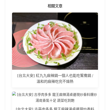
相關文章
[台北大安] 紅九九麻辣鍋一個人也能吃鴛鴦鍋 /
溫和的麻辣吃完不燥熱
[台北大安] 古亭肉多多 龍王麻辣湯桌邊現炒香料