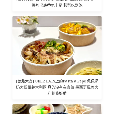
爆炒湯底香氣十足 蔬菜吃到飽
[台北大安] UBER EATS上的Pasta à Pepe 佩佩奶
奶大份量義大利麵 真的沒有在客氣 墨西哥風義大
利麵我好愛