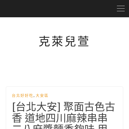
克萊兒萱
,
台北好好吃
大安區
[台北大安] 聚面古色古
香 道地四川麻辣串串