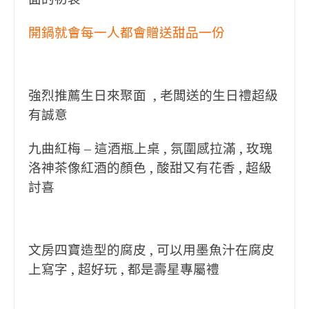
開鍋就會每一人都會贈送甜品一份
強烈推薦生日來聚面 , 老闆送的生日禮超級
有誠意
九曲紅梅 – 這酒瓶上桌 , 氛圍感拉滿 , 玫瑰
洛神茶像紅酒的顏色 , 酸甜又有花香 , 超級
討喜
文房四寶造型的腐皮 , 可以用墨魚汁在腐皮
上寫字 , 超好玩 , 都是壽星專屬禮