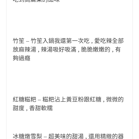
竹笙 – 竹笙入鍋我還第一次吃 , 愛吃辣全部
放麻辣湯 , 辣湯吸好吸滿 , 脆脆嫩嫩的 , 有
夠過癮
紅糖糍粑 – 糍粑沾上黃豆粉跟紅糖 , 微微的
甜度 , 香甜軟糯
冰糖燉雪梨 – 超美味的甜湯 , 還用精緻的器