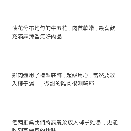
油花分布均勻的牛五花 , 肉質軟嫩 , 最喜歡
充滿麻辣香氣好肉品
雞肉盤用了造型裝飾 , 超級用心 , 當然要放
入椰子湯中 , 微甜的雞肉很涮嘴耶
老闆推薦我們將高麗菜放入椰子雞湯 , 更能
吃到高麗菜的甜味