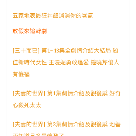
五家地表最狂丼飯消消你的暑氣
放假來追韓劇
[三十而已] 第1~43集全劇情介紹大結局 顧
佳新時代女性 王漫妮勇敢追愛 鐘曉芹傻人
有傻福
[夫妻的世界] 第1集劇情介紹及觀後感 好奇
心殺死太太
[夫妻的世界] 第2集劇情介紹及觀後感 池善