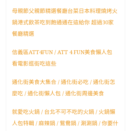
母親節父親節精選餐廳台菜日本料理燒烤火
鍋港式飲茶吃到飽通通在這給你 超過30家
餐廳精選
信義區ATT4FUN / ATT 4 FUN美食懶人包
看電影逛街吃這些
通化街美食大集合 / 通化街必吃 / 通化街怎
麼吃 / 通化街懶人包 / 通化街周邊美食
就愛吃火鍋 / 台北不可不吃的火鍋 / 火鍋懶
人包特輯 / 麻辣鍋 / 鴛鴦鍋 / 涮涮鍋 / 你要什