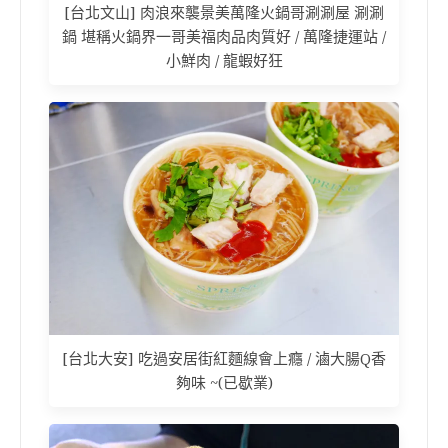
[台北文山] 肉浪來襲景美萬隆火鍋哥涮涮屋 涮涮
鍋 堪稱火鍋界一哥美福肉品肉質好 / 萬隆捷運站 /
小鮮肉 / 龍蝦好狂
[台北大安] 吃過安居街紅麵線會上癮 / 滷大腸Q香
夠味 ~(已歇業)