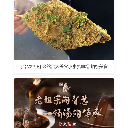
[台北中正] 公館台大美食小李豬血糕 銅板美食