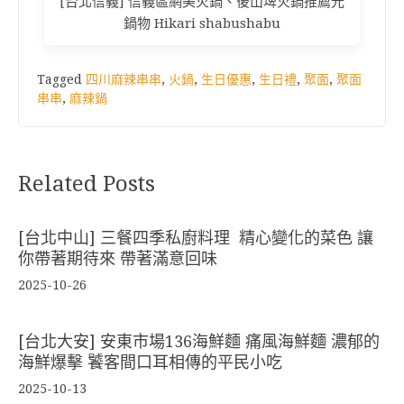
[台北信義] 信義區網美火鍋、後山埤火鍋推薦光
鍋物 Hikari shabushabu
Tagged
四川麻辣串串
,
火鍋
,
生日優惠
,
生日禮
,
聚面
,
聚面
串串
,
麻辣鍋
Related Posts
[台北中山] 三餐四季私廚料理 精心變化的菜色 讓
你帶著期待來 帶著滿意回味
2025-10-26
[台北大安] 安東市場136海鮮麵 痛風海鮮麵 濃郁的
海鮮爆擊 饕客間口耳相傳的平民小吃
2025-10-13