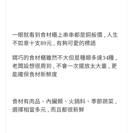
一眼就看到食材櫃上串串都是銅板價 , 人生
不如意十支89元 , 有夠可愛的標語
精巧的食材櫃雖然不大但是種類多達34種 ,
老闆設想很周到 , 不會一次擺放太大量 , 更
能確保食材新鮮度
食材有肉品、內臟類、火鍋料、季節蔬菜 ,
選擇相當多元 , 而且都很新鮮