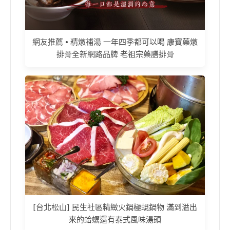
網友推薦 • 精燉補湯 一年四季都可以喝 康寶藥燉
排骨全新網路品牌 老祖宗藥膳排骨
[台北松山] 民生社區精緻火鍋極蜆鍋物 滿到溢出
來的蛤蠣還有泰式風味湯頭