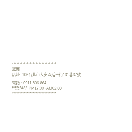
******************************
聚面
店址:
106台北市大安區延吉街131巷37號
電話 : 0911 896 864
營業時間:PM17:00~AM02:00
******************************