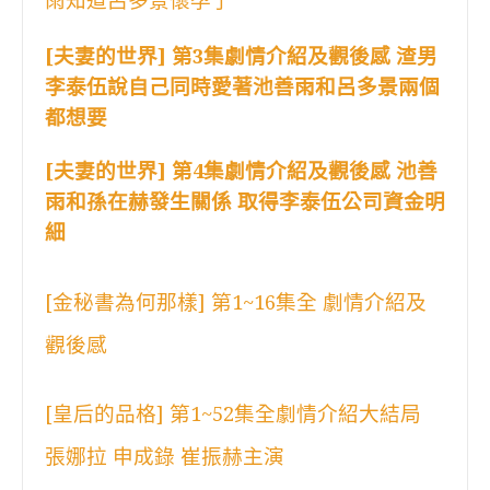
雨知道呂多景懷孕了
[夫妻的世界] 第3集劇情介紹及觀後感 渣男
李泰伍說自己同時愛著池善雨和呂多景兩個
都想要
[夫妻的世界] 第4集劇情介紹及觀後感 池善
雨和孫在赫發生關係 取得李泰伍公司資金明
細
[金秘書為何那樣] 第1~16集全 劇情介紹及
觀後感
[皇后的品格] 第1~52集全劇情介紹大結局
張娜拉 申成錄 崔振赫主演