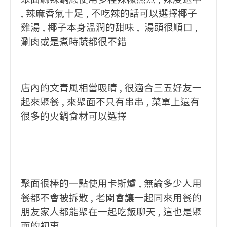
, 辣麻香氣十足 , 不吃辣的話可以選擇椰子
雞湯 , 椰子本身溫潤的甜味 , 湯頭很順口 ,
涮肉或是煮時蔬都很不錯
店內的文青風相當吸睛 , 很適合三五好友一
起來聚餐 , 來聚面不只有串串 , 菜單上還有
很多的火鍋食材可以選擇
聚面很棒的一點使用卡斯爐 , 無論多少人用
餐都不會被拆散 , 老闆會讓一起同來用餐的
朋友家人都能聚在一起吃飯聊天 , 這也是聚
面的初衷