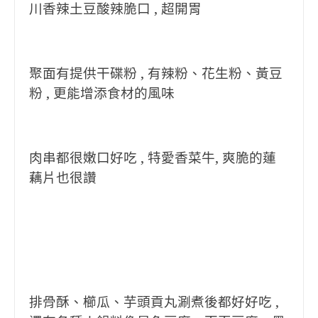
川香辣土豆酸辣脆口 , 超開胃
聚面有提供干碟粉 , 有辣粉、花生粉、黃豆
粉 , 更能增添食材的風味
肉串都很嫩口好吃 , 特愛香菜牛, 爽脆的蓮
藕片也很讚
排骨酥、櫛瓜、芋頭貢丸涮煮後都好好吃 ,