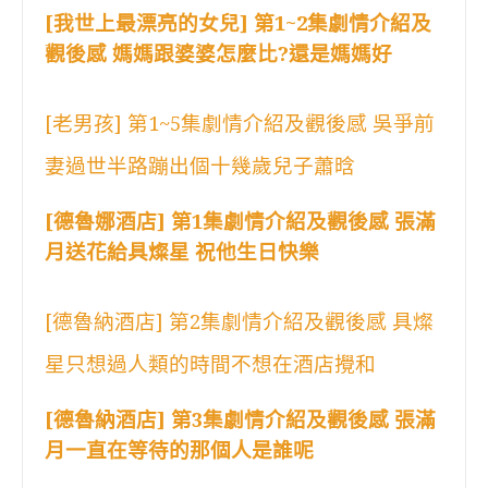
[我世上最漂亮的女兒] 第1~2集劇情介紹及
觀後感 媽媽跟婆婆怎麼比?還是媽媽好
[老男孩] 第1~5集劇情介紹及觀後感 吳爭前
妻過世半路蹦出個十幾歲兒子蕭晗
[德魯娜酒店] 第1集劇情介紹及觀後感 張滿
月送花給具燦星 祝他生日快樂
[德魯納酒店] 第2集劇情介紹及觀後感 具燦
星只想過人類的時間不想在酒店攪和
[德魯納酒店] 第3集劇情介紹及觀後感 張滿
月一直在等待的那個人是誰呢