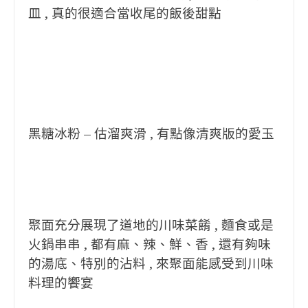
皿 , 真的很適合當收尾的飯後甜點
黑糖冰粉 – 估溜爽滑 , 有點像清爽版的愛玉
聚面充分展現了道地的川味菜餚 , 麵食或是
火鍋串串 , 都有麻、辣、鮮、香 , 還有夠味
的湯底、特別的沾料 , 來聚面能感受到川味
料理的饗宴