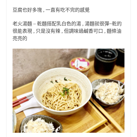
豆腐也好多塊 , 一直有吃不完的感覺
老火湯麵 – 乾麵搭配乳白色的湯 , 湯麵就很彈~乾的
很能表現 , 只是沒有辣 , 但調味過鹹香可口 , 麵條油
亮亮的