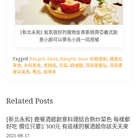
[新北永和] 氣氛很好的寵物友善斯佩齊亞義式創
意小廚可以帶毛小孩一同用餐
Tagged
Häagen-Dazs
,
Häagen-Dazs 哈根達斯
,
捷運站
美食
,
永和美食
,
老鍋底
,
豆腐
,
銷魂麵
,
頂溪捷運站
,
頂溪捷
運站美食
,
鴨血
,
麻辣多
Related Posts
[新北永和] 鹿餐酒館創意料理結合熱炒菜色 每樣都
好吃 價位只要2 300元 有這樣的餐酒館你該天天來
2025-08-17