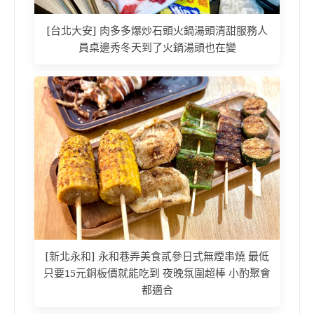
[台北大安] 肉多多爆炒石頭火鍋湯頭清甜服務人
員桌邊秀冬天到了火鍋湯頭也在變
[新北永和] 永和巷弄美食貳參日式無煙串燒 最低
只要15元銅板價就能吃到 夜晚氛圍超棒 小酌聚會
都適合