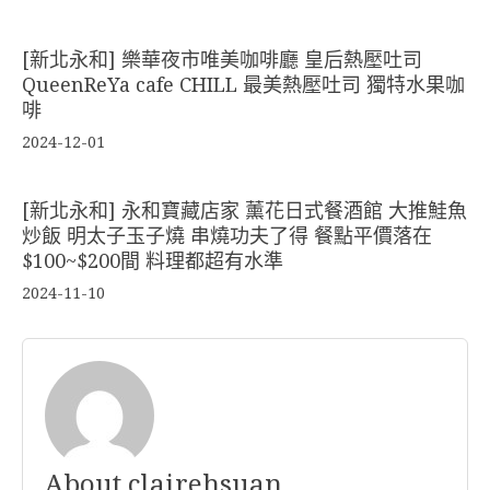
[新北永和] 樂華夜市唯美咖啡廳 皇后熱壓吐司
QueenReYa cafe CHILL 最美熱壓吐司 獨特水果咖
啡
2024-12-01
[新北永和] 永和寶藏店家 薰花日式餐酒館 大推鮭魚
炒飯 明太子玉子燒 串燒功夫了得 餐點平價落在
$100~$200間 料理都超有水準
2024-11-10
About clairehsuan