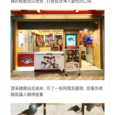
辣的程度加以改良 , 打造成台灣人愛吃的口味
頂溪捷運站走過來 , 花了一些時間及腳程 , 但看到老
鍋底讓人精神振奮