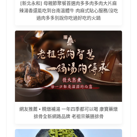
[新北永和] 母親節聚餐首選肉多多肉多肉大片麻
辣湯香還能吃到台南溫體牛 肉麻式貼心服務/沒吃
過肉多多別說你吃過好吃的火鍋
網友推薦 • 精燉補湯 一年四季都可以喝 康寶藥燉
排骨全新網路品牌 老祖宗藥膳排骨