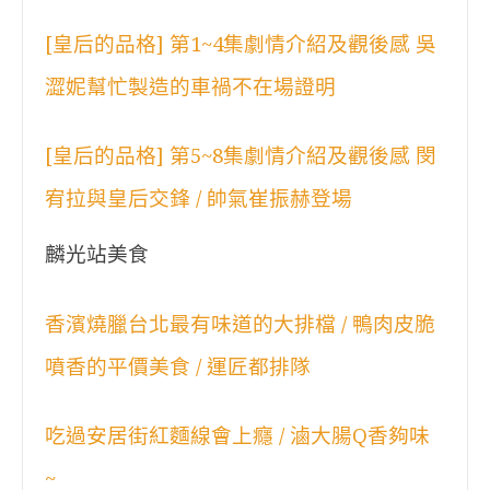
[皇后的品格] 第1~4集劇情介紹及觀後感 吳
澀妮幫忙製造的車禍不在場證明
[皇后的品格] 第5~8集劇情介紹及觀後感 閔
宥拉與皇后交鋒 / 帥氣崔振赫登場
麟光站美食
香濱燒臘台北最有味道的大排檔 / 鴨肉皮脆
噴香的平價美食 / 運匠都排隊
吃過安居街紅麵線會上癮 / 滷大腸Q香夠味
~