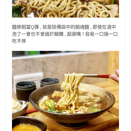
麵條相當Q彈 , 就是除傳說中的銷魂麵 , 即使在湯中
泡了一會也不會過於糊爛 , 超涮嘴 ! 容易一口接一口
吃不停