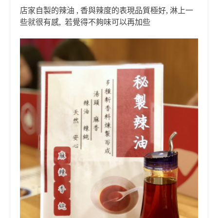
店家自製的辣油 , 香與辣度的表現品質極好, 淋上一
些就很有感, 若覺得不夠味可以再加些