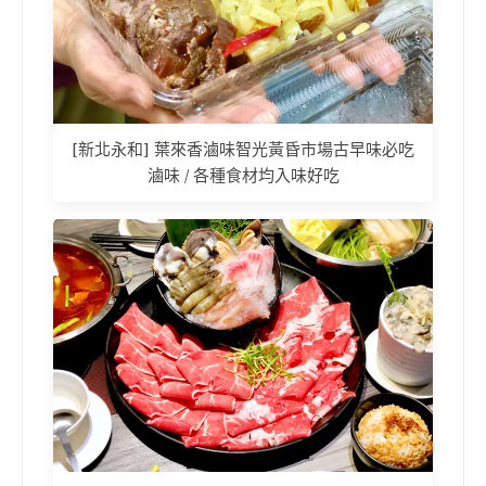
[新北永和] 葉來香滷味智光黃昏市場古早味必吃
滷味 / 各種食材均入味好吃