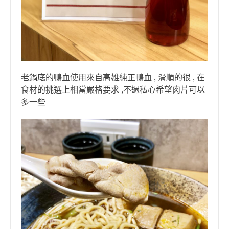
老鍋底的鴨血使用來自高雄純正鴨血 , 滑順的很 , 在
食材的挑選上相當嚴格要求 ,不過私心希望肉片可以
多一些