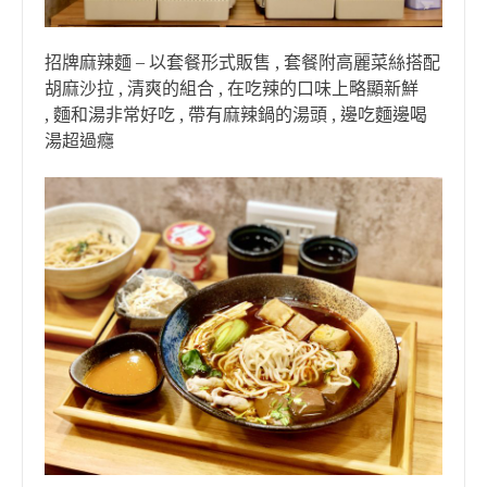
招牌麻辣麵 – 以套餐形式販售 , 套餐附高麗菜絲搭配
胡麻沙拉 , 清爽的組合 , 在吃辣的口味上略顯新鮮
, 麵和湯非常好吃 , 帶有麻辣鍋的湯頭 , 邊吃麵邊喝
湯超過癮