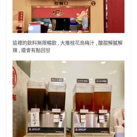
這裡的飲料無限暢飲 , 大推桂花烏梅汁 , 酸甜解膩解
辣 , 還會有點回甘