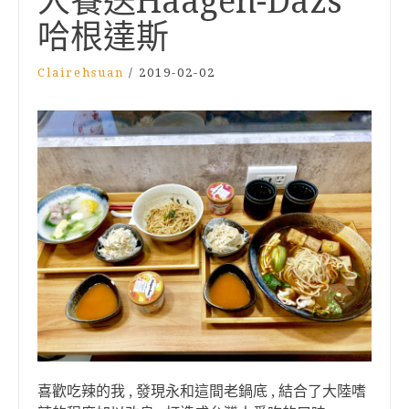
人餐送Häagen-Dazs
哈根達斯
Clairehsuan
/
2019-02-02
喜歡吃辣的我 , 發現永和這間老鍋底 , 結合了大陸嗜