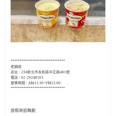
******************************
老鍋底
店址 : 234新北市永和區中正路481號
電話 : 02-29248105
營業時間 : AM11:30~PM21:00
******************************
放假來追韓劇