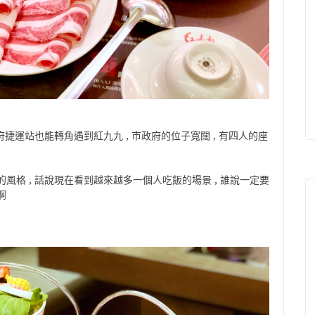
府捷運站也能轉角遇到紅九九 , 市政府的位子寬闊 , 有四人的座
風格 , 話說現在看到越來越多一個人吃飯的場景 , 誰說一定要
啊