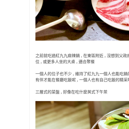
之前就吃過紅九九麻辣鍋 , 在東區附近 , 沒想到父政
位 , 或更多人坐的大桌 , 適合聚餐
一個人的位子也不少 , 維持了紅九九一個人也能吃鍋的
有伴才能在餐廳吃飯呢 , 一個人也有自己吃飯的精采
三層式的菜盤 , 好像在吃什麼英式下午茶