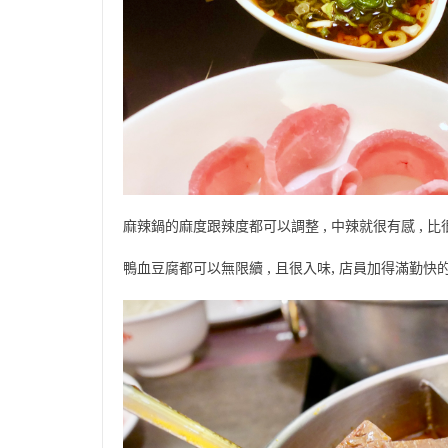
麻辣鍋的麻度跟辣度都可以調整 , 中辣就很有感 , 
鴨血豆腐都可以無限續 , 且很入味, 店員加得滿勤快