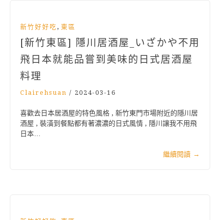
,
新竹好好吃
東區
[新竹東區] 隱川居酒屋_いざかや不用
飛日本就能品嘗到美味的日式居酒屋
料理
Clairehsuan
/
2024-03-16
喜歡去日本居酒屋的特色風格 , 新竹東門市場附近的隱川居
酒屋 , 裝潢到餐點都有著濃濃的日式風情 , 隱川讓我不用飛
日本…
繼續閱讀
→