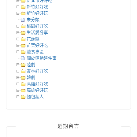
新北市好好吃
新竹好好吃
新竹好好玩
未分類
桃園好好吃
生活愛分享
花蓮縣
苗栗好好吃
速食專區
關於運動這件事
陸劇
雲林好好吃
韓劇
高雄好好吃
高雄好好玩
麵包超人
近期留言