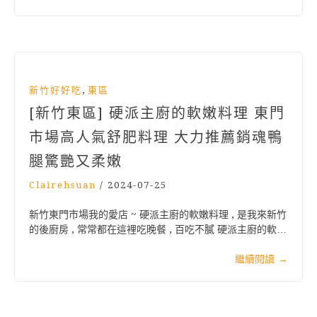
,
新竹好好吃
東區
[新竹東區] 硬派主廚的軟嫩料理 東門
市場高人氣舒肥料理 大力推薦銷魂鴨
腿驚艷又柔嫩
Clairehsuan
/
2024-07-25
新竹東門市場我的愛店 ~ 硬派主廚的軟嫩料理 , 是我來新竹
的後廚房 , 常常都在這裡吃晚餐 , 百吃不膩 硬派主廚的軟…
繼續閱讀
→