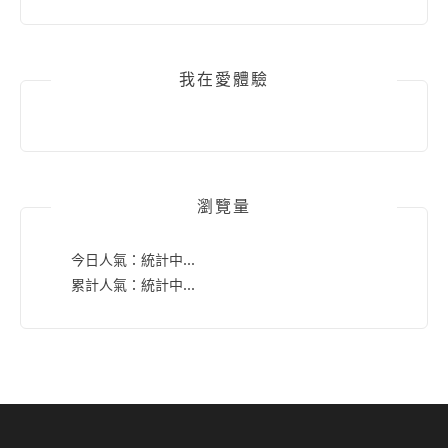
我在愛體驗
瀏覽量
今日人氣：
統計中...
累計人氣：
統計中...