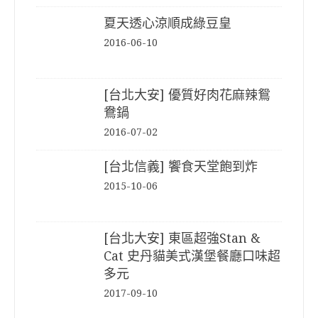
夏天透心涼順成綠豆皇
2016-06-10
[台北大安] 優質好肉花麻辣鴛
鴦鍋
2016-07-02
[台北信義] 饗食天堂飽到炸
2015-10-06
[台北大安] 東區超強Stan &
Cat 史丹貓美式漢堡餐廳口味超
多元
2017-09-10