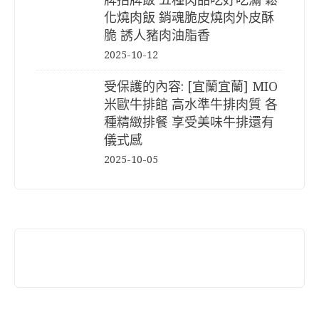
化燒肉飯 銷魂脆皮燒肉外皮酥
脆 誘人豬肉油脂香
2025-10-12
受保護的內容: [宜蘭宜蘭] MIO
米歐牛排館 高水準牛排肉質 各
種精緻排餐 享受美味牛排還有
儀式感
2025-10-05