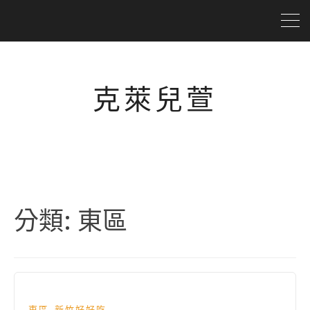
克萊兒萱
分類:
東區
,
東區
新竹好好吃