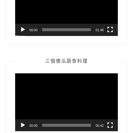
器
00:00
01:48
三個傻瓜蔬食料理
視
訊
播
放
器
00:00
00:42