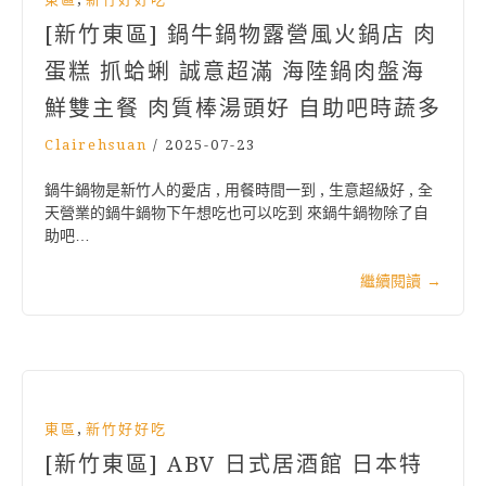
[新竹東區] 鍋牛鍋物露營風火鍋店 肉
蛋糕 抓蛤蜊 誠意超滿 海陸鍋肉盤海
鮮雙主餐 肉質棒湯頭好 自助吧時蔬多
Clairehsuan
/
2025-07-23
鍋牛鍋物是新竹人的愛店 , 用餐時間一到 , 生意超級好 , 全
天營業的鍋牛鍋物下午想吃也可以吃到 來鍋牛鍋物除了自
助吧…
繼續閱讀
→
,
東區
新竹好好吃
[新竹東區] ABV 日式居酒館 日本特