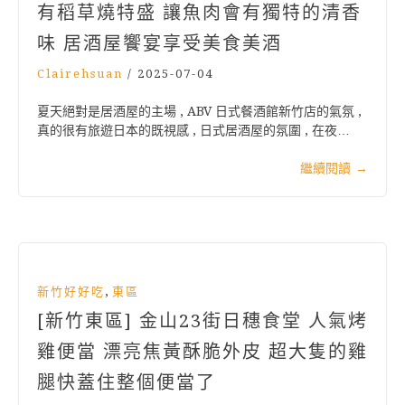
有稻草燒特盛 讓魚肉會有獨特的清香
味 居酒屋饗宴享受美食美酒
Clairehsuan
/
2025-07-04
夏天絕對是居酒屋的主場 , ABV 日式餐酒館新竹店的氣氛 ,
真的很有旅遊日本的既視感 , 日式居酒屋的氛圍 , 在夜…
繼續閱讀
→
,
新竹好好吃
東區
[新竹東區] 金山23街日穗食堂 人氣烤
雞便當 漂亮焦黃酥脆外皮 超大隻的雞
腿快蓋住整個便當了