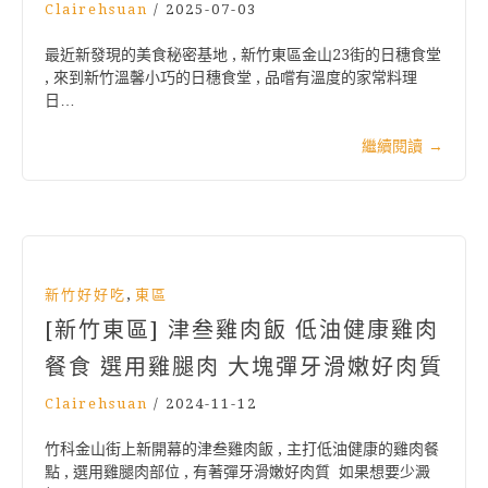
Clairehsuan
/
2025-07-03
最近新發現的美食秘密基地 , 新竹東區金山23街的日穗食堂
, 來到新竹溫馨小巧的日穗食堂 , 品嚐有溫度的家常料理
日…
繼續閱讀
→
,
新竹好好吃
東區
[新竹東區] 津叁雞肉飯 低油健康雞肉
餐食 選用雞腿肉 大塊彈牙滑嫩好肉質
Clairehsuan
/
2024-11-12
竹科金山街上新開幕的津叁雞肉飯 , 主打低油健康的雞肉餐
點 , 選用雞腿肉部位 , 有著彈牙滑嫩好肉質 如果想要少澱