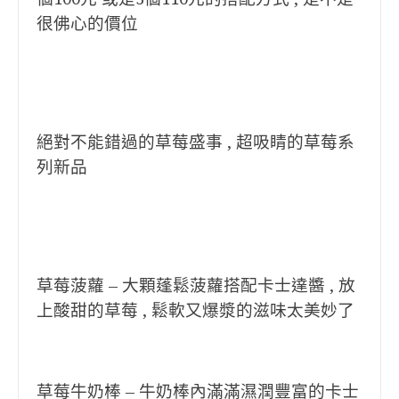
很佛心的價位
絕對不能錯過的草莓盛事 , 超吸睛的草莓系
列新品
草莓菠蘿 – 大顆蓬鬆菠蘿搭配卡士達醬 , 放
上酸甜的草莓 , 鬆軟又爆漿的滋味太美妙了
草莓牛奶棒 – 牛奶棒內滿滿濕潤豐富的卡士