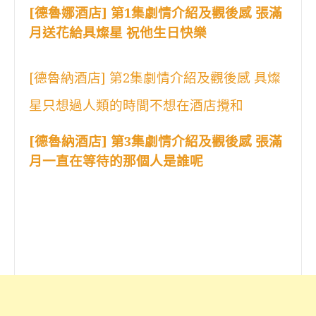
[德魯娜酒店] 第1集劇情介紹及觀後感 張滿
月送花給具燦星 祝他生日快樂
[德魯納酒店] 第2集劇情介紹及觀後感 具燦
星只想過人類的時間不想在酒店攪和
[德魯納酒店] 第3集劇情介紹及觀後感 張滿
月一直在等待的那個人是誰呢