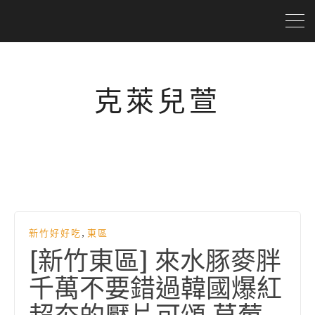
克萊兒萱
,
新竹好好吃
東區
[新竹東區] 來水豚麥胖
千萬不要錯過韓國爆紅