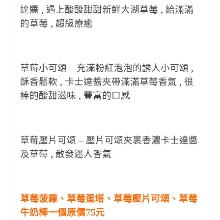
達醬 , 遇上酸酸甜甜新鮮大湖草莓 , 給滿滿
的草莓 , 超級療癒
草莓小可頌 – 充滿粉紅泡泡的誘人小可頌 ,
酥香鬆軟 , 卡士達醬夾帶滿滿草莓香氣 , 很
棒的酸甜滋味 , 豐富的口感
草莓壓片可頌 – 壓片可頌夾裹香濃卡士達醬
及草莓 , 散發迷人香氣
草莓菠蘿、草莓蛋塔、草莓壓片可頌、草莓
牛奶棒一個原價75元