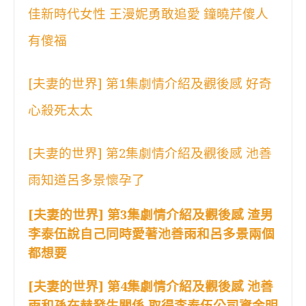
佳新時代女性 王漫妮勇敢追愛 鐘曉芹傻人
有傻福
[夫妻的世界] 第1集劇情介紹及觀後感 好奇
心殺死太太
[夫妻的世界] 第2集劇情介紹及觀後感 池善
雨知道呂多景懷孕了
[夫妻的世界] 第3集劇情介紹及觀後感 渣男
李泰伍說自己同時愛著池善雨和呂多景兩個
都想要
[夫妻的世界] 第4集劇情介紹及觀後感 池善
雨和孫在赫發生關係 取得李泰伍公司資金明