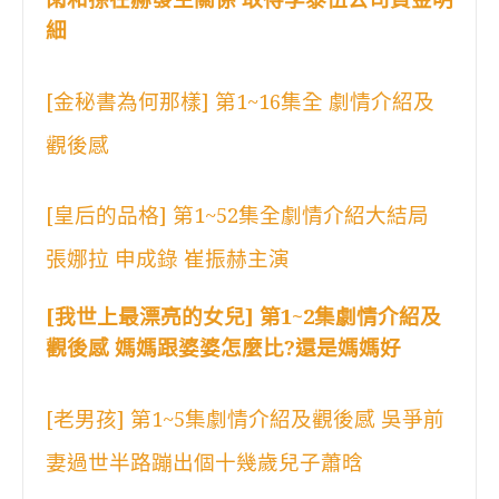
細
[金秘書為何那樣] 第1~16集全 劇情介紹及
觀後感
[皇后的品格] 第1~52集全劇情介紹大結局
張娜拉 申成錄 崔振赫主演
[我世上最漂亮的女兒] 第1~2集劇情介紹及
觀後感 媽媽跟婆婆怎麼比?還是媽媽好
[老男孩] 第1~5集劇情介紹及觀後感 吳爭前
妻過世半路蹦出個十幾歲兒子蕭晗