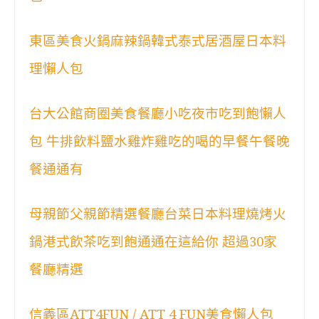
東區美食火鍋麻辣鍋韓式泰式居酒屋日本料
理懶人包
台大公館商圈美食餐廳小吃夜市吃到飽懶人
包 牛排飲料鹽水雞炸雞吃的喝的早餐午餐晚
餐通通有
母親節父親節精選餐廳台菜日本料理燒烤火
鍋港式飲茶吃到飽通通在這給你 超過30家
餐廳精選
信義區ATT4FUN / ATT 4 FUN美食懶人包