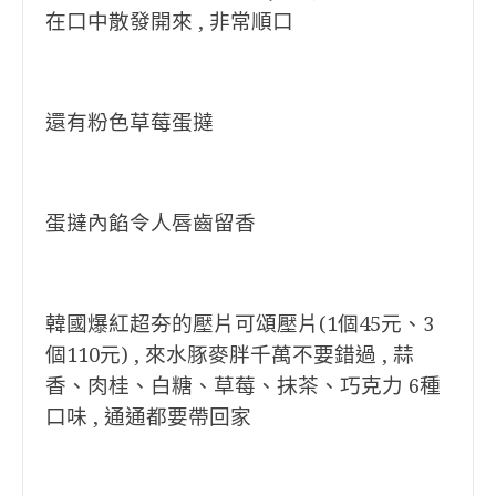
在口中散發開來 , 非常順口
還有粉色草莓蛋撻
蛋撻內餡令人唇齒留香
韓國爆紅超夯的壓片可頌壓片(1個45元、3
個110元) , 來水豚麥胖千萬不要錯過 , 蒜
香、肉桂、白糖、草莓、抹茶、巧克力 6種
口味 , 通通都要帶回家