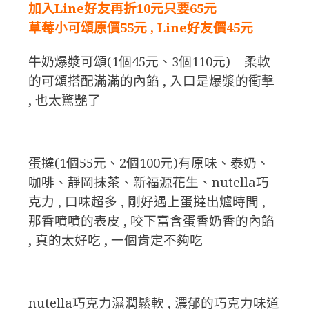
加入Line好友再折10元只要65元
草莓小可頌原價55元 , Line好友價45元
牛奶爆漿可頌(1個45元、3個110元) – 柔軟
的可頌搭配滿滿的內餡 , 入口是爆漿的衝擊
, 也太驚艷了
蛋撻(1個55元、2個100元)有原味、泰奶、
咖啡、靜岡抹茶、新福源花生、nutella巧
克力 , 口味超多 , 剛好遇上蛋撻出爐時間 ,
那香噴噴的表皮 , 咬下富含蛋香奶香的內餡
, 真的太好吃 , 一個肯定不夠吃
nutella巧克力濕潤鬆軟 , 濃郁的巧克力味道