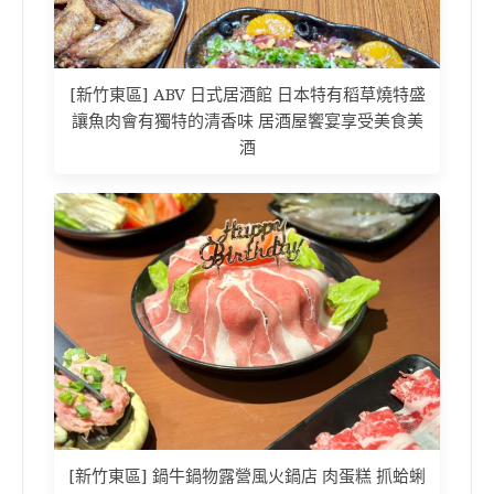
[新竹東區] ABV 日式居酒館 日本特有稻草燒特盛
讓魚肉會有獨特的清香味 居酒屋饗宴享受美食美
酒
[新竹東區] 鍋牛鍋物露營風火鍋店 肉蛋糕 抓蛤蜊