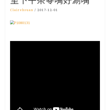
室下午茶零嘴好涮嘴
Clairehsuan
/
2017-12-01