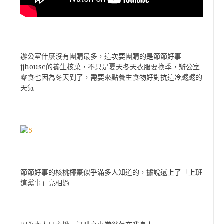
辦公室什麼沒有團購最多，這次要團購的是節節好事
jjhouse的養生核菓，不只是夏天冬天衣服要換季，辦公室
零食也因為冬天到了，需要來點養生食物好對抗這冷颼颼的
天氣
節節好事的核桃椰棗似乎滿多人知道的，據說還上了「上班
這黨事」亮相過