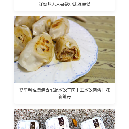
好滋味大人喜歡小朋友更愛
簡單料理廣達香宅配水餃牛肉手工水餃肉醬口味
新驚奇