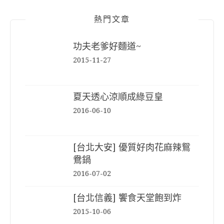
熱門文章
功夫老爹好麵道~
2015-11-27
夏天透心涼順成綠豆皇
2016-06-10
[台北大安] 優質好肉花麻辣鴛
鴦鍋
2016-07-02
[台北信義] 饗食天堂飽到炸
2015-10-06