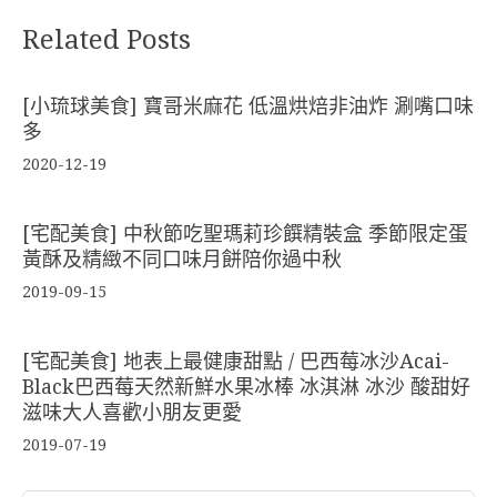
Related Posts
[小琉球美食] 寶哥米麻花 低溫烘焙非油炸 涮嘴口味
多
2020-12-19
[宅配美食] 中秋節吃聖瑪莉珍饌精裝盒 季節限定蛋
黃酥及精緻不同口味月餅陪你過中秋
2019-09-15
[宅配美食] 地表上最健康甜點 / 巴西莓冰沙Acai-
Black巴西莓天然新鮮水果冰棒 冰淇淋 冰沙 酸甜好
滋味大人喜歡小朋友更愛
2019-07-19