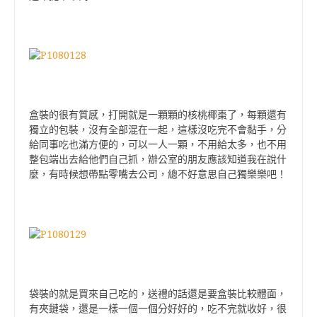
盒裝的很有質感，打開就是一顆顆的核桃椰棗了，每顆還有
獨立的包裝，沒有全部混在一起，這樣沒吃完不會黏手，分
給同事吃也滿方便的，可以一人一顆，不用給太多，也不用
整包端出去給他們自己抓，辦公室的朋友應該知道我在說什
麼，有時候想帶點零嘴去公司，總不好意思自己獨樂樂吧！
袋裝的就是買來自己吃的，送禮的話還是要盒裝比較體面，
有夾鏈袋，還是一樣一個一個分好好的，吃不完就收好，很