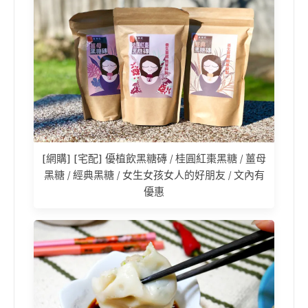
[網購] [宅配] 優植飲黑糖磚 / 桂圓紅棗黑糖 / 薑母
黑糖 / 經典黑糖 / 女生女孩女人的好朋友 / 文內有
優惠