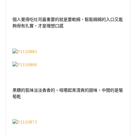
個人覺得吃吐司最重要的就是要軟綿，鬆鬆綿綿的入口又能
夠保有扎實，才是理想口感
黑糖的氣味淡淡香香的，咀嚼起來清爽的甜味，中間的是葡
萄乾