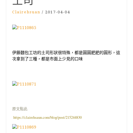
土司
Clairehsuan
/
2017-04-04
伊籐麵包工坊的土司形狀很特殊，都是圓圓肥肥的圓形，這
次拿到了三種，都是市面上少見的口味
原文點此
https://clairehsaun.com/blog/post/215244830