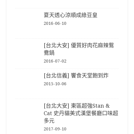
夏天透心涼順成綠豆皇
2016-06-10
[台北大安] 優質好肉花麻辣鴛
鴦鍋
2016-07-02
[台北信義] 饗食天堂飽到炸
2015-10-06
[台北大安] 東區超強Stan &
Cat 史丹貓美式漢堡餐廳口味超
多元
2017-09-10