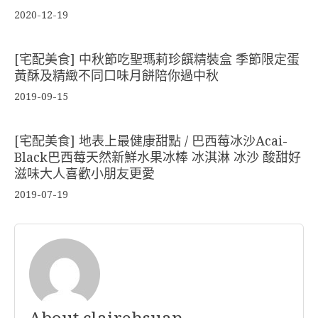
2020-12-19
[宅配美食] 中秋節吃聖瑪莉珍饌精裝盒 季節限定蛋
黃酥及精緻不同口味月餅陪你過中秋
2019-09-15
[宅配美食] 地表上最健康甜點 / 巴西莓冰沙Acai-
Black巴西莓天然新鮮水果冰棒 冰淇淋 冰沙 酸甜好
滋味大人喜歡小朋友更愛
2019-07-19