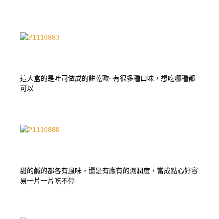
這大盒的是吐司做成的餅乾歐
~
有很多種口味，想吃哪種都
可以
甜的鹹的都各有風味，還是有應有的濕潤度，當成點心好容
易一片一片吃不停