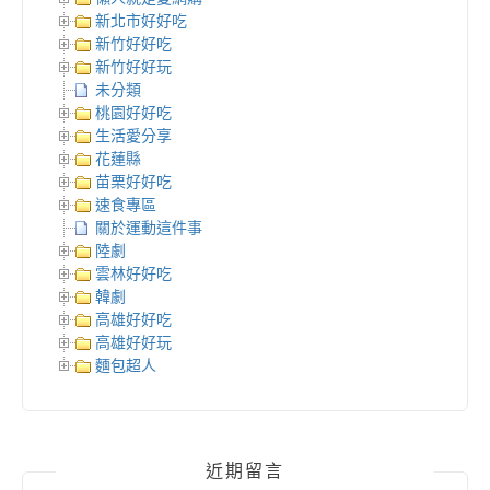
新北市好好吃
新竹好好吃
新竹好好玩
未分類
桃園好好吃
生活愛分享
花蓮縣
苗栗好好吃
速食專區
關於運動這件事
陸劇
雲林好好吃
韓劇
高雄好好吃
高雄好好玩
麵包超人
近期留言