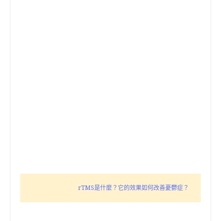
rTMS是什麼？它的效果如何改善憂鬱症？