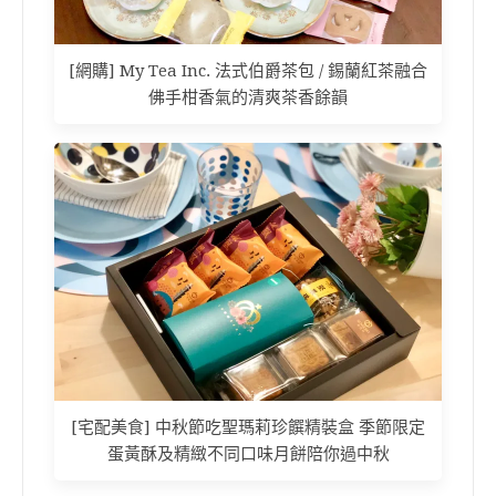
[網購] My Tea Inc. 法式伯爵茶包 / 錫蘭紅茶融合
佛手柑香氣的清爽茶香餘韻
[宅配美食] 中秋節吃聖瑪莉珍饌精裝盒 季節限定
蛋黃酥及精緻不同口味月餅陪你過中秋