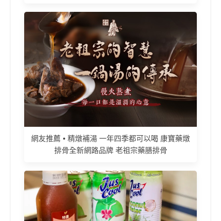
網友推薦 • 精燉補湯 一年四季都可以喝 康寶藥燉
排骨全新網路品牌 老祖宗藥膳排骨