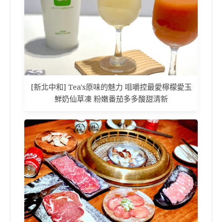
[新北中和] Tea's原味的魅力 咀嚼控最愛檸檬愛玉
鮮奶仙草凍 粉嫩番茄多多酸甜清新