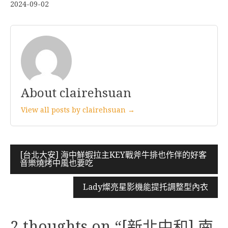
2024-09-02
About clairehsuan
View all posts by clairehsuan →
文
[台北大安] 海中鮮蝦拉主KEY戰斧牛排也作伴的好客
音樂燒烤中風也要吃
章
導
Lady燦亮星影機能提托調整型內衣
覽
2 thoughts on “
[新北中和] 南