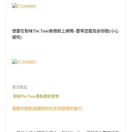
想要在對味
The Taste
無限制上網嗎
~
要等恐龍告訴你歐
(
小心
被咬
)
原文點此
對味The Taste餐點都好對胃
喜歡的換點個讚吧你的支持是我的動力