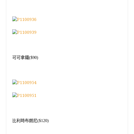
可可拿鐵
($90)
比利時布朗尼
($120)