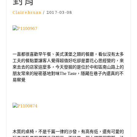
對胃
Clairehsuan
/
2017-03-08
一直都很喜歡早午餐、美式漢堡之類的餐廳，看似沒有太多
工夫的餐點要讓客人覺得超值好吃卻是要花心思經營的，來
來去去的店家這麼多，今天發掘的是位於中和區南山路上的
朋友常來的秘密基地對味
The Taste
，隱藏在巷子內還真的不
易察覺
木質的桌椅，不是千篇一律的沙發，有高有低，還有可愛的