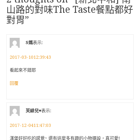
山路的對味The Taste餐點都好
對胃
”
S媽
表示:
2017-03-1012:39:43
看起來不錯耶
回覆
芙緋兒♥
表示:
2017-12-0411:47:03
漢堡好好吃的感覺~ 還有這麼多有趣的小物擺設，真可愛!