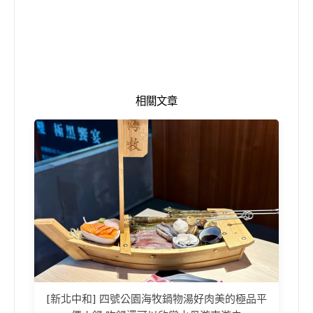
相關文章
[新北中和] 四號公園海牧鍋物湯好肉美的極品平