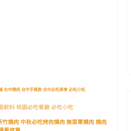
鍋 台中燒肉 台中手搖飲 台中必吃美食 必吃小吃
園飲料 桃園必吃餐廳 必吃小吃
新竹燒肉 中秋必吃烤肉燒肉 無菜單燒肉 燒肉
通通看這篇