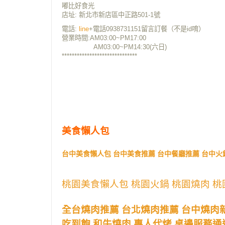
嘟比好食光
店址:
新北市新店區中正路501-1號
電話:
line
+電話0938731151留言訂餐（不是id唷）
營業時間:AM03:00~PM17:00
AM03:00~PM14:30(六日)
******************************
美食懶人包
台中美食懶人包 台中美食推薦 台中餐廳推薦 台中火
桃園美食懶人包 桃園火鍋 桃園燒肉 桃
全台燒肉推薦 台北燒肉推薦 台中燒肉
吃到飽 和牛燒肉 專人代烤 桌邊服務