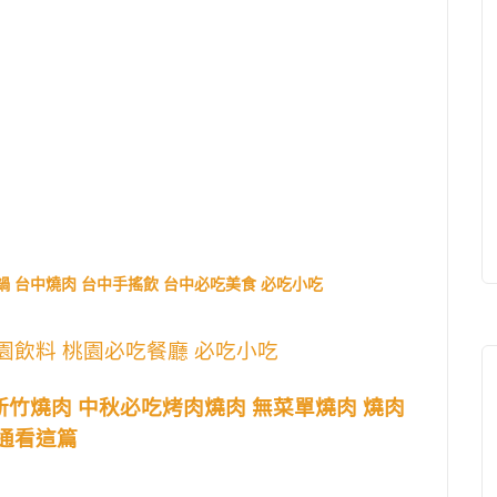
鍋 台中燒肉 台中手搖飲 台中必吃美食 必吃小吃
園飲料 桃園必吃餐廳 必吃小吃
新竹燒肉 中秋必吃烤肉燒肉 無菜單燒肉 燒肉
通通看這篇