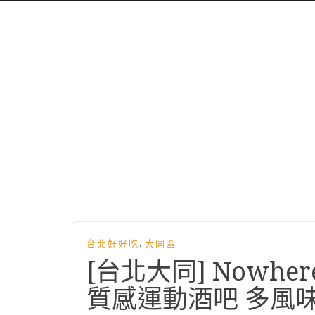
,
台北好好吃
大同區
[台北大同] Nowher
質感運動酒吧 多風