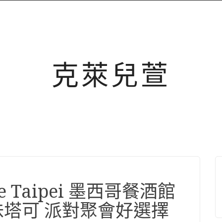
克萊兒萱
e Taipei 墨西哥餐酒館
味塔可 派對聚會好選擇