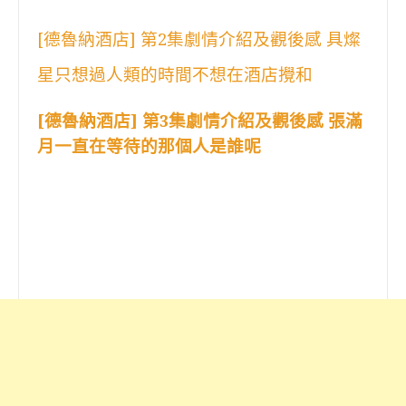
[德魯納酒店] 第2集劇情介紹及觀後感 具燦
星只想過人類的時間不想在酒店攪和
[德魯納酒店] 第3集劇情介紹及觀後感 張滿
月一直在等待的那個人是誰呢