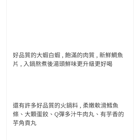
好品質的大蝦白蝦 , 飽滿的肉質 , 新鮮鯛魚
片 , 入鍋熬煮後湯頭鮮味更升級更好喝
還有許多好品質的火鍋料 , 柔嫩軟滑鱈魚
條、大顆蛋餃、Q彈多汁牛肉丸、有芋香的
芋角貢丸