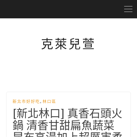
克萊兒萱
,
新北市好好吃
林口區
[新北林口] 真香石頭火
鍋 清香甘甜扁魚蔬菜