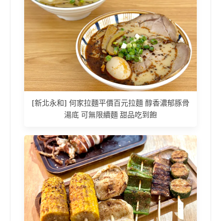
[新北永和] 何家拉麵平價百元拉麵 醇香濃郁豚骨
湯底 可無限續麵 甜品吃到飽