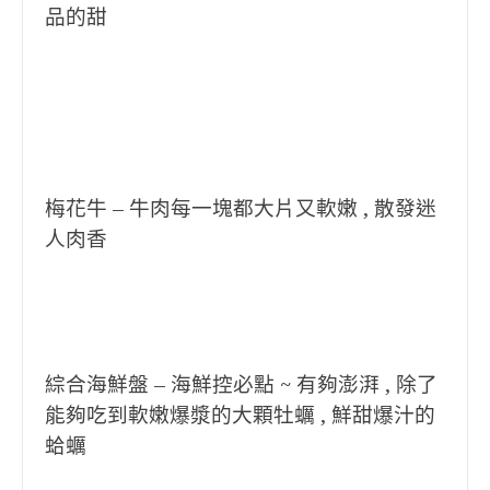
品的甜
梅花牛 – 牛肉每一塊都大片又軟嫩 , 散發迷
人肉香
綜合海鮮盤 – 海鮮控必點 ~ 有夠澎湃 , 除了
能夠吃到軟嫩爆漿的大顆牡蠣 , 鮮甜爆汁的
蛤蠣