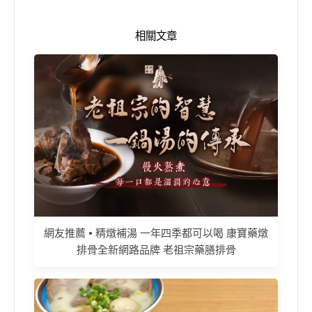
相關文章
網友推薦 • 精燉補湯 一年四季都可以喝 康寶藥燉
排骨全新網路品牌 老祖宗藥膳排骨