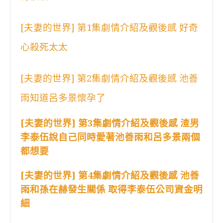
[夫妻的世界] 第1集劇情介紹及觀後感 好奇
心殺死太太
[夫妻的世界] 第2集劇情介紹及觀後感 池善
雨知道呂多景懷孕了
[夫妻的世界] 第3集劇情介紹及觀後感 渣男
李泰伍說自己同時愛著池善雨和呂多景兩個
都想要
[夫妻的世界] 第4集劇情介紹及觀後感 池善
雨和孫在赫發生關係 取得李泰伍公司資金明
細