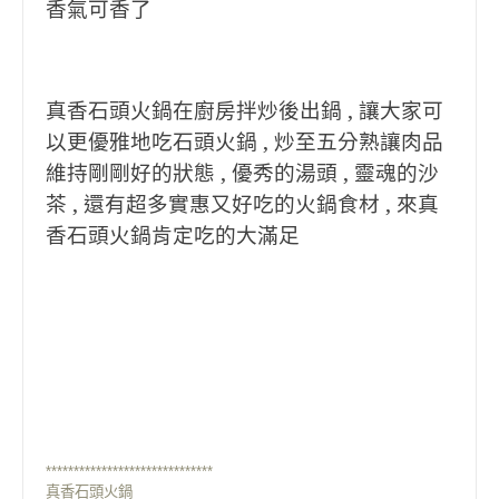
香氣可香了
真香石頭火鍋在廚房拌炒後出鍋 , 讓大家可
以更優雅地吃石頭火鍋 , 炒至五分熟讓肉品
維持剛剛好的狀態 , 優秀的湯頭 , 靈魂的沙
茶 , 還有超多實惠又好吃的火鍋食材 , 來真
香石頭火鍋肯定吃的大滿足
******************************
真香石頭火鍋