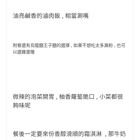
油亮鹹香的滷肉飯 , 相當涮嘴
附餐還有烏龍麵王子麵的選擇 , 如果不想吃太多澱粉 , 也可
以選雞蛋喔
微辣的泡菜開胃 , 柚香蘿蔔脆口 , 小菜都很
夠味呢
餐後一定要來份香醇滑順的霜淇淋 , 那牛奶