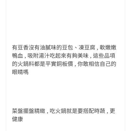
有豆香沒有油膩味的豆包、凍豆腐 , 軟嫩嫩
鴨血 , 吸附湯汁吃起來有夠美味 , 這些品項
的火鍋料都是平實銅板價 , 你敢相信自己的
眼睛嗎
菜盤擺盤精緻 , 吃火鍋就是要搭配時蔬 , 更
健康