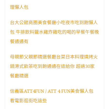
理懶人包
台大公館商圈美食餐廳小吃夜市吃到飽懶人
包 牛排飲料鹽水雞炸雞吃的喝的早餐午餐晚
餐通通有
母親節父親節精選餐廳台菜日本料理燒烤火
鍋港式飲茶吃到飽通通在這給你 超過30家
餐廳精選
信義區ATT4FUN / ATT 4 FUN美食懶人包
看電影逛街吃這些