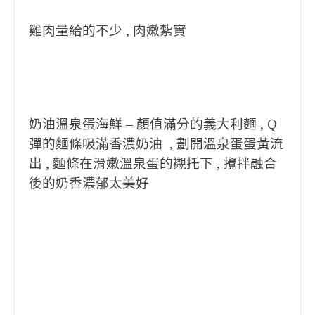
雞肉量給的不少 , 肉嫩紮實
奶油溫泉蛋海鮮 – 顏值滿分的義大利麵 , Q
彈的麵條吸滿香濃奶油 , 劃開溫泉蛋蛋黃流
出 , 麵條在滑嫩溫泉蛋的襯托下 , 攪拌融合
後的奶香濃郁太美好