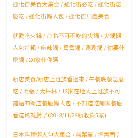
通化街美食大集合 / 通化街必吃 / 通化街怎
麼吃 / 通化街懶人包 / 通化街周邊美食
就愛吃火鍋 / 台北不可不吃的火鍋 / 火鍋懶
人包特輯 / 麻辣鍋 / 鴛鴦鍋 / 涮涮鍋 / 你要什
麼鍋 / 20家任你選
新店美食/新店上班族看過來 / 午餐晚餐怎麼
吃 / 七張 / 大坪林 / 13家在地人上班族不可
錯過的新店餐廳懶人包 / 不知道吃哪家餐廳
看這篇就對了(2018/11/29新收錄5家)
日本料理懶人包大集合 / 無菜單 / 握壽司 /