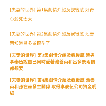
[夫妻的世界] 第1集劇情介紹及觀後感 好奇
心殺死太太
[夫妻的世界] 第2集劇情介紹及觀後感 池善
雨知道呂多景懷孕了
[夫妻的世界] 第3集劇情介紹及觀後感 渣男
李泰伍說自己同時愛著池善雨和呂多景兩個
都想要
[夫妻的世界] 第4集劇情介紹及觀後感 池善
雨和孫在赫發生關係 取得李泰伍公司資金明
細