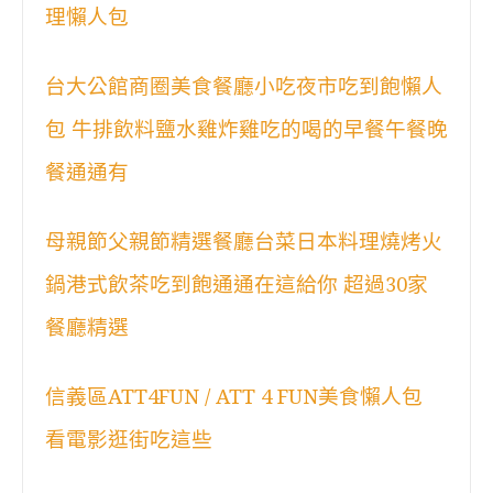
理懶人包
台大公館商圈美食餐廳小吃夜市吃到飽懶人
包 牛排飲料鹽水雞炸雞吃的喝的早餐午餐晚
餐通通有
母親節父親節精選餐廳台菜日本料理燒烤火
鍋港式飲茶吃到飽通通在這給你 超過30家
餐廳精選
信義區ATT4FUN / ATT 4 FUN美食懶人包
看電影逛街吃這些