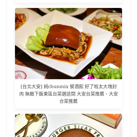
[台北大安] 純chunmix 餐酒館 好了啦太大塊封
肉 無敵下飯東區台菜選這間 大安台菜推薦、大安
合菜推薦