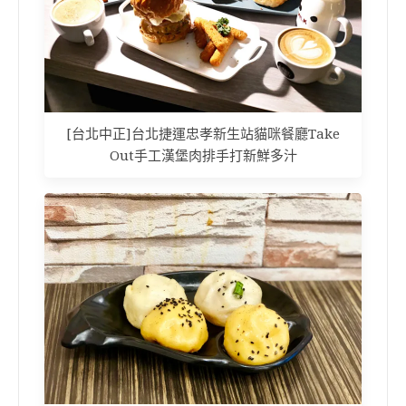
[台北中正]台北捷運忠孝新生站貓咪餐廳Take
Out手工漢堡肉排手打新鮮多汁