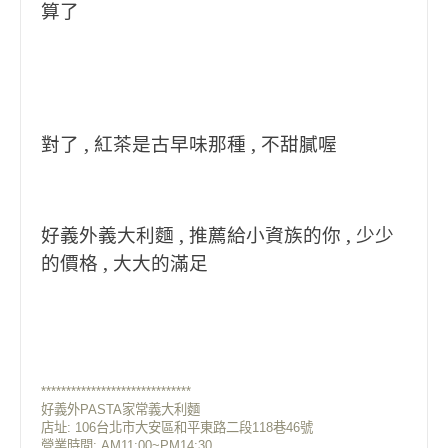
算了
對了 , 紅茶是古早味那種 , 不甜膩喔
好義外義大利麵 , 推薦給小資族的你 , 少少
的價格 , 大大的滿足
******************************
好義外PASTA家常義大利麵
店址:
106台北市大安區和平東路二段118巷46號
營業時間: AM11:00~PM14:30