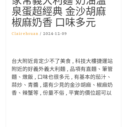
家常義大利麵 奶油溫
泉蛋超經典 金沙胡麻
椒麻奶香 口味多元
Clairehsuan
/
2024-12-09
台大附近肯定少不了美食 , 科技大樓捷運站
附近的好義外義大利麵 , 品項有直麵、筆管
麵、燉飯 , 口味也很多元 , 有基本的茄汁、
蒜炒、青醬 , 還有少見的金沙胡麻、椒麻奶
香、辣蟹等 , 份量不俗 , 平實的價位超可以