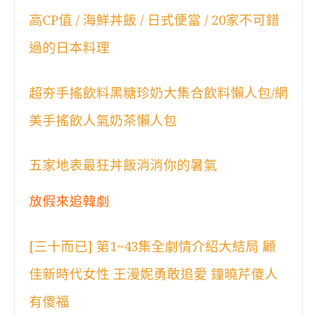
高CP值 / 海鮮丼飯 / 日式便當 / 20家不可錯
過的日本料理
超夯手搖飲料黑糖珍奶大集合飲料懶人包/網
美手搖飲人氣奶茶懶人包
五家地表最狂丼飯消消你的暑氣
放假來追韓劇
[三十而已] 第1~43集全劇情介紹大結局 顧
佳新時代女性 王漫妮勇敢追愛 鐘曉芹傻人
有傻福