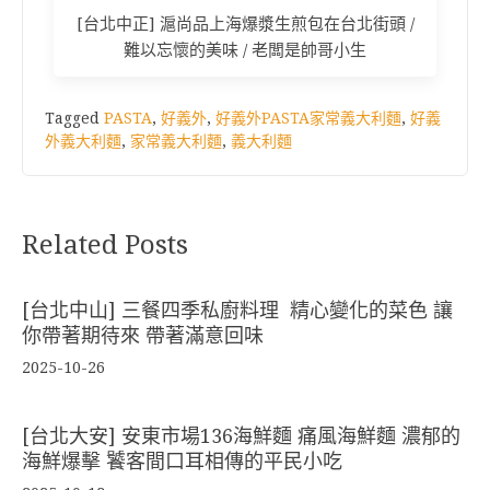
[台北中正] 滬尚品上海爆漿生煎包在台北街頭 /
難以忘懷的美味 / 老闆是帥哥小生
Tagged
PASTA
,
好義外
,
好義外PASTA家常義大利麵
,
好義
外義大利麵
,
家常義大利麵
,
義大利麵
Related Posts
[台北中山] 三餐四季私廚料理 精心變化的菜色 讓
你帶著期待來 帶著滿意回味
2025-10-26
[台北大安] 安東市場136海鮮麵 痛風海鮮麵 濃郁的
海鮮爆擊 饕客間口耳相傳的平民小吃