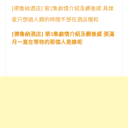
[德魯納酒店] 第2集劇情介紹及觀後感 具燦
星只想過人類的時間不想在酒店攪和
[德魯納酒店] 第3集劇情介紹及觀後感 張滿
月一直在等待的那個人是誰呢