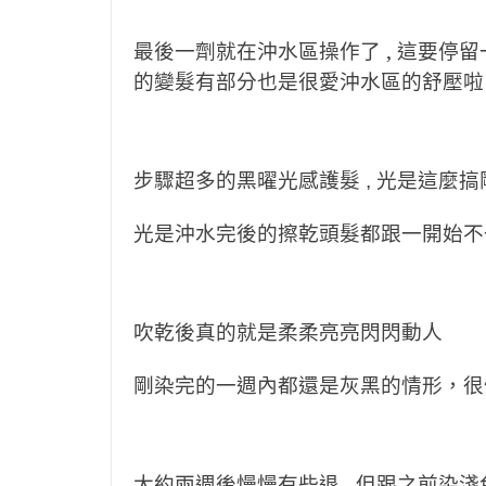
最後一劑就在沖水區操作了 , 這要停留
的變髮有部分也是很愛沖水區的舒壓啦
步驟超多的
黑曜光感護髮 , 光是這麼
光是沖水完後的擦乾頭髮都跟一開始不
吹乾後真的就是柔柔亮亮閃閃動人
剛染完的一週內都還是灰黑的情形，很
大約兩週後慢慢有些退 , 但跟之前染淺