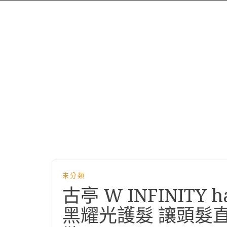
未分類
古亭 W INFINITY 
黑耀光護髮 讓頭髮