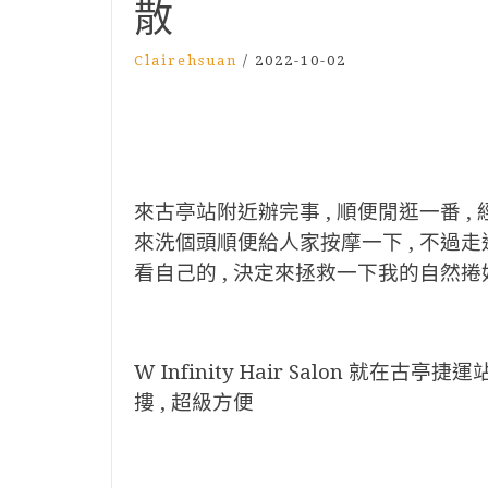
散
Clairehsuan
/
2022-10-02
來古亭站附近辦完事 , 順便閒逛一番 , 經過W
來洗個頭順便給人家按摩一下 , 不過走
看自己的 , 決定來拯救一下我的自然捲
W Infinity Hair Salon 就
摟 , 超級方便