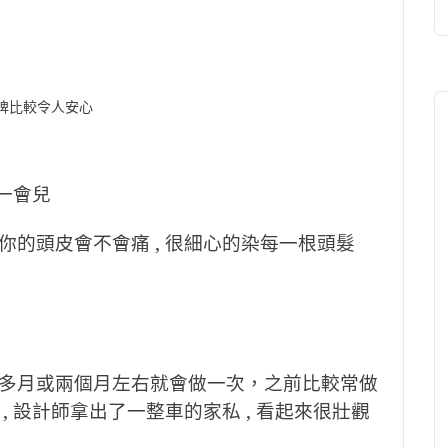
廠牌比較令人安心
一會兒
的頭皮會不會痛 , 很細心的染每一根頭髮
多月或兩個月左右就會做一次，之前比較常做
 設計師拿出了一整車的家私 , 看起來很壯觀