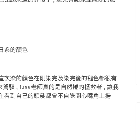
偏日系的顏色
上這次染的顏色在剛染完及染完後的褪色都很有
駕馭 , Lisa老師真的是自然捲的拯救者 , 讓我
現在看到自己的頭髮都會不自覺開心嘴角上揚