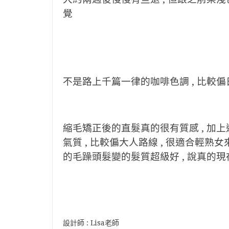
覺
不是路上千篇一律的咖啡色調 , 比較
縮毛矯正後的直髮真的很有質感 , 加
氣質 , 比較偏大人路線 , 很適合輕熟女來
的毛躁頭髮變的髮質超級好 , 說真的
設計師 : Lisa老師