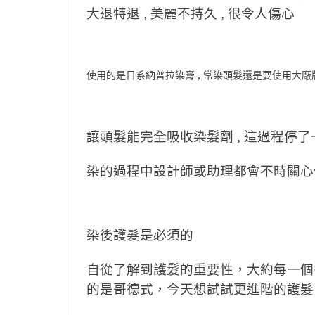
大退特退 , 美麗不持久 , 很令人傷心
使用的是日系納普拉染膏 , 常染頭髮還是要使用大
讓頭髮能完全吸收染髮劑 , 這過程停了
染的過程中設計師或助理都會不時關心你
染後護髮是必須的
自從了解到護髮的重要性，大約每一個
的是哥德式，今天想試試更進階的護髮 ,