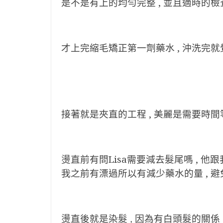
是不是有上的均勻完整 , 並且適時的檢
才上完縮毛矯正第一劑藥水 , 沖洗完就
接著就是夾直的工程 , 美麗是需要時間
燙直前有問Lisa需要減去髮尾嗎 , 他跟
我之前有漂過所以有減少藥水的量 , 避
燙直後就是染髮 , 因為有白頭髮的關係 