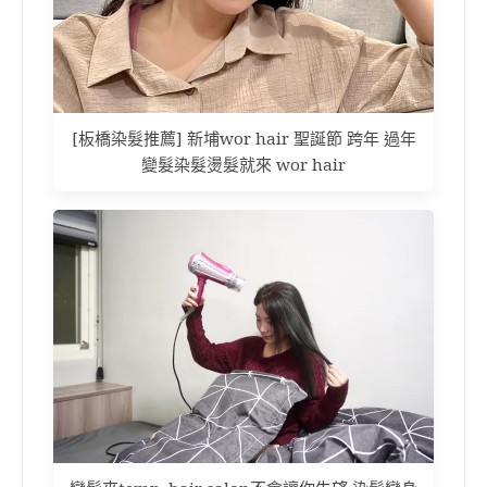
[板橋染髮推薦] 新埔wor hair 聖誕節 跨年 過年
變髮染髮燙髮就來 wor hair