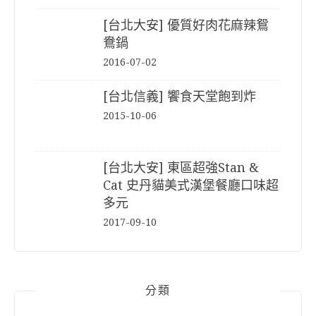
[台北大安] 優質好肉花麻辣鴛
鴦鍋
2016-07-02
[台北信義] 饗食天堂飽到炸
2015-10-06
[台北大安] 東區超強Stan &
Cat 史丹貓美式漢堡餐廳口味超
多元
2017-09-10
分類