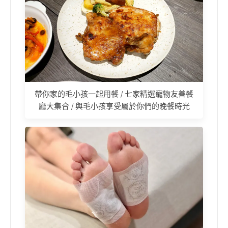
帶你家的毛小孩一起用餐 / 七家精選寵物友善餐
廳大集合 / 與毛小孩享受屬於你們的晚餐時光