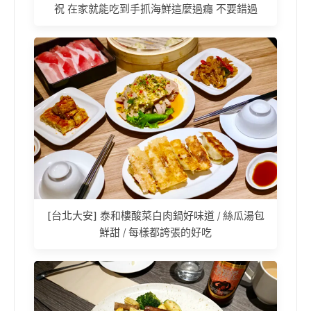
祝 在家就能吃到手抓海鮮這麼過癮 不要錯過
[台北大安] 泰和樓酸菜白肉鍋好味道 / 絲瓜湯包
鮮甜 / 每樣都誇張的好吃