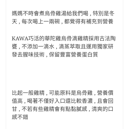
媽媽不時會煮烏骨雞湯給我們喝 , 特別是冬
天 , 每次喝上一兩碗 , 都覺得有補充到營養
KAWA巧活的華陀雞烏骨滴雞精
採用古法陶
甕 , 不添加一滴水 , 滴蒸萃取且運用獨家研
發去腥味技術 , 保留豐富營養蛋白質
比起一般雞精 , 可能原料是烏骨雞 , 營養價
值高 , 喝著不僅好入口還比較香濃 , 且會回
甘 , 不若有些雞精會有點黏膩感 , 清爽的口
感不錯