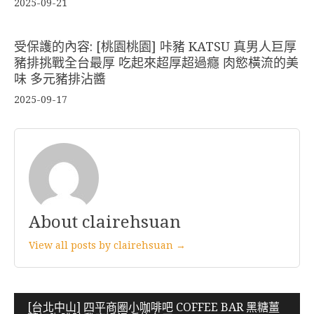
2025-09-21
受保護的內容: [桃園桃園] 咔豬 KATSU 真男人巨厚
豬排挑戰全台最厚 吃起來超厚超過癮 肉慾橫流的美
味 多元豬排沾醬
2025-09-17
About clairehsuan
View all posts by clairehsuan →
文
[台北中山] 四平商圈小咖啡吧 COFFEE BAR 黑糖薑