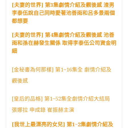
[夫妻的世界] 第3集劇情介紹及觀後感 渣男
李泰伍說自己同時愛著池善雨和呂多景兩個
都想要
[夫妻的世界] 第4集劇情介紹及觀後感 池善
雨和孫在赫發生關係 取得李泰伍公司資金明
細
[金秘書為何那樣] 第1~16集全 劇情介紹及
觀後感
[皇后的品格] 第1~52集全劇情介紹大結局
張娜拉 申成錄 崔振赫主演
[我世上最漂亮的女兒] 第1~2集劇情介紹及