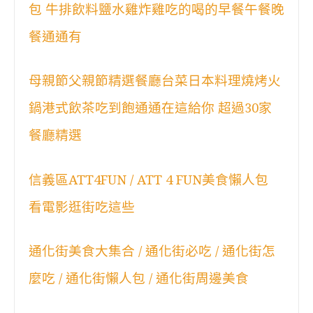
包 牛排飲料鹽水雞炸雞吃的喝的早餐午餐晚
餐通通有
母親節父親節精選餐廳台菜日本料理燒烤火
鍋港式飲茶吃到飽通通在這給你 超過30家
餐廳精選
信義區ATT4FUN / ATT 4 FUN美食懶人包
看電影逛街吃這些
通化街美食大集合 / 通化街必吃 / 通化街怎
麼吃 / 通化街懶人包 / 通化街周邊美食