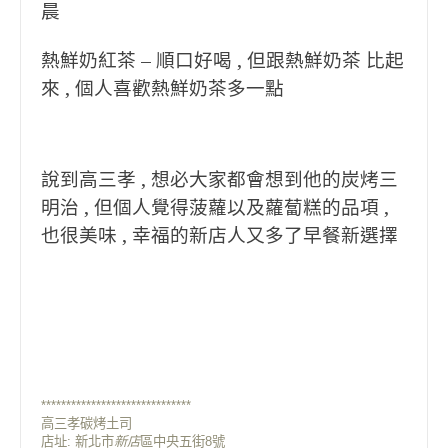
晨
熱鮮奶紅茶 – 順口好喝 , 但跟熱鮮奶茶 比起
來 , 個人喜歡熱鮮奶茶多一點
說到高三孝 , 想必大家都會想到他的炭烤三
明治 , 但個人覺得菠蘿以及蘿蔔糕的品項 ,
也很美味 , 幸福的新店人又多了早餐新選擇
******************************
高三孝碳烤土司
店址: 新北市
新店
區中央五街8號