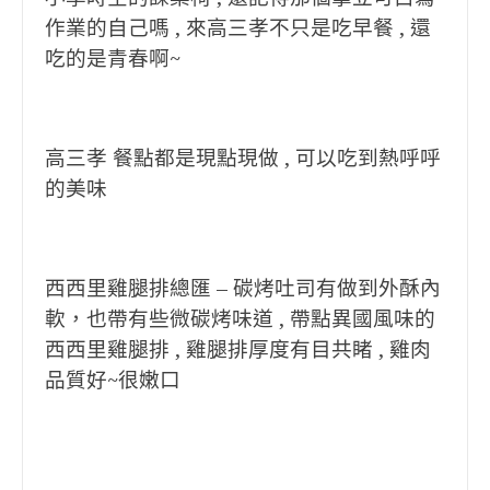
作業的自己嗎 , 來高三孝不只是吃早餐 , 還
吃的是青春啊~
高三孝 餐點都是現點現做 , 可以吃到熱呼呼
的美味
西西里雞腿排總匯 – 碳烤吐司有做到外酥內
軟，也帶有些微碳烤味道 , 帶點異國風味的
西西里雞腿排 , 雞腿排厚度有目共睹 , 雞肉
品質好~很嫩口