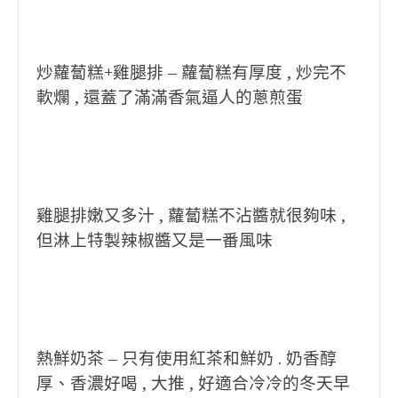
炒蘿蔔糕+雞腿排 – 蘿蔔糕有厚度 , 炒完不
軟爛 , 還蓋了滿滿香氣逼人的蔥煎蛋
雞腿排嫩又多汁 , 蘿蔔糕不沾醬就很夠味 ,
但淋上特製辣椒醬又是一番風味
熱鮮奶茶 – 只有使用紅茶和鮮奶 . 奶香醇
厚、香濃好喝 , 大推 , 好適合冷冷的冬天早