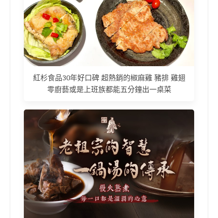
紅杉食品30年好口碑 超熱銷的椒麻雞 豬排 雞翅
零廚藝或是上班族都能五分鐘出一桌菜