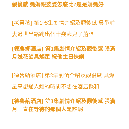
觀後感 媽媽跟婆婆怎麼比?還是媽媽好
[老男孩] 第1~5集劇情介紹及觀後感 吳爭前
妻過世半路蹦出個十幾歲兒子蕭晗
[德魯娜酒店] 第1集劇情介紹及觀後感 張滿
月送花給具燦星 祝他生日快樂
[德魯納酒店] 第2集劇情介紹及觀後感 具燦
星只想過人類的時間不想在酒店攪和
[德魯納酒店] 第3集劇情介紹及觀後感 張滿
月一直在等待的那個人是誰呢