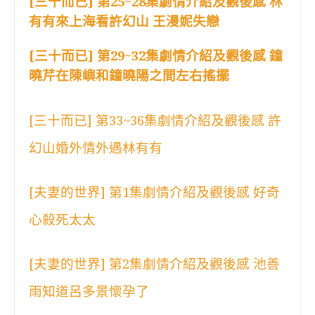
[三十而已] 第25~28集劇情介紹及觀後感 林
有有來上海看許幻山 王漫妮失戀
[三十而已] 第29~32集劇情介紹及觀後感 鐘
曉芹在陳嶼和鐘曉陽之間左右搖擺
[三十而已] 第33~36集劇情介紹及觀後感 許
幻山婚外情外遇林有有
[夫妻的世界] 第1集劇情介紹及觀後感 好奇
心殺死太太
[夫妻的世界] 第2集劇情介紹及觀後感 池善
雨知道呂多景懷孕了