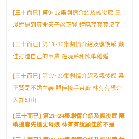
[三十而已] 第9~12集劇情介紹及觀後感 王
漫妮遇到真命天子梁正賢 鐘曉芹寶寶沒了
[三十而已] 第13~16集劇情介紹及觀後感 顧
佳打造自己的事業 鐘曉芹和陳嶼離婚
[三十而已] 第17~20集劇情介紹及觀後感 梁
正賢是不婚主義 顧佳接手茶廠 林有有想介
入許幻山
[三十而已] 第21~24集劇情介紹及觀後感 陳
嶼追妻先追丈母娘 林有有說顧佳的不是