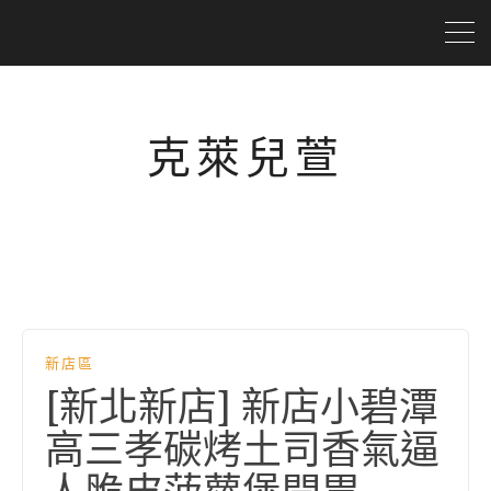
克萊兒萱
新店區
[新北新店] 新店小碧潭
高三孝碳烤土司香氣逼