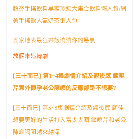
超夯手搖飲料黑糖珍奶大集合飲料懶人包/網
美手搖飲人氣奶茶懶人包
五家地表最狂丼飯消消你的暑氣
放假來追韓劇
[三十而已] 第1~4集劇情介紹及觀後感 鐘曉
芹意外懷孕老公陳嶼的反應卻是不想要?
[三十而已] 第5~8集劇情介紹及觀後感 顧佳
想要更好的生活打入富太太圈 鐘曉芹和老公
陳嶼隔閡越來越深