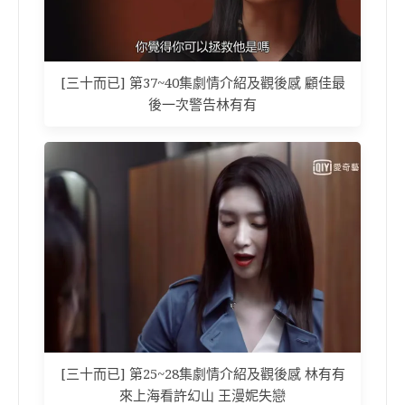
[三十而已] 第37~40集劇情介紹及觀後感 顧佳最
後一次警告林有有
[三十而已] 第25~28集劇情介紹及觀後感 林有有
來上海看許幻山 王漫妮失戀