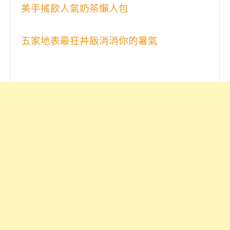
美手搖飲人氣奶茶懶人包
五家地表最狂丼飯消消你的暑氣