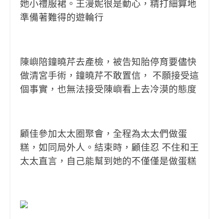
她小禮服裙。王漫妮很是動心，精打細算地
準備著難得的遊輪行
陳嶼陪鐘曉芹去產檢，被告知胎停育要儘快
做清宮手術，鐘曉芹不敢置信， 不願接受這
個事實，也無法接受陳嶼看上去冷漠的態度
顧佳參加太太圈聚會，全程為太太們做蛋
糕，如同局外人。結束時，顧佳忍 不住和王
太太直言，自己能幫到她的不僅僅是做蛋糕