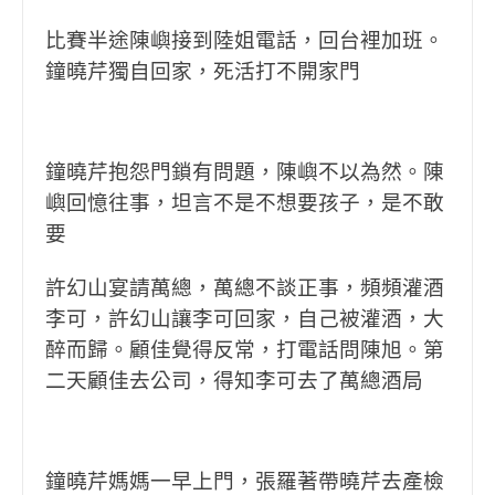
比賽半途陳嶼接到陸姐電話，回台裡加班。
鐘曉芹獨自回家，死活打不開家門
鐘曉芹抱怨門鎖有問題，陳嶼不以為然。陳
嶼回憶往事，坦言不是不想要孩子，是不敢
要
許幻山宴請萬總，萬總不談正事，頻頻灌酒
李可，許幻山讓李可回家，自己被灌酒，大
醉而歸。顧佳覺得反常，打電話問陳旭。第
二天顧佳去公司，得知李可去了萬總酒局
鐘曉芹媽媽一早上門，張羅著帶曉芹去產檢