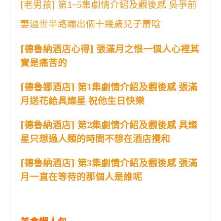
[老男孩] 第1~5集劇情介紹及觀後感 吳爭前
妻過世半路蹦出個十幾歲兒子蕭晗
[德魯納酒店心得] 張滿月之恨一個人心裡其
實是痛苦的
[德魯娜酒店] 第1集劇情介紹及觀後感 張滿
月送花給具燦星 祝他生日快樂
[德魯納酒店] 第2集劇情介紹及觀後感 具燦
星只想過人類的時間不想在酒店攪和
[德魯納酒店] 第3集劇情介紹及觀後感 張滿
月一直在等待的那個人是誰呢