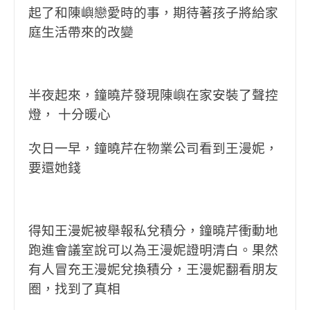
起了和陳嶼戀愛時的事，期待著孩子將給家
庭生活帶來的改變
半夜起來，鐘曉芹發現陳嶼在家安裝了聲控
燈， 十分暖心
次日一早，鐘曉芹在物業公司看到王漫妮，
要還她錢
得知王漫妮被舉報私兌積分，鐘曉芹衝動地
跑進會議室說可以為王漫妮證明清白。果然
有人冒充王漫妮兌換積分，王漫妮翻看朋友
圈，找到了真相