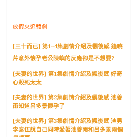
放假來追韓劇
[三十而已] 第1~4集劇情介紹及觀後感 鐘曉
芹意外懷孕老公陳嶼的反應卻是不想要?
[夫妻的世界] 第1集劇情介紹及觀後感 好奇
心殺死太太
[夫妻的世界] 第2集劇情介紹及觀後感 池善
雨知道呂多景懷孕了
[夫妻的世界] 第3集劇情介紹及觀後感 渣男
李泰伍說自己同時愛著池善雨和呂多景兩個