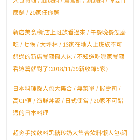
人包特輯 / 麻辣鍋 / 鴛鴦鍋 / 涮涮鍋 / 你要什
麼鍋 / 20家任你選
新店美食/新店上班族看過來 / 午餐晚餐怎麼
吃 / 七張 / 大坪林 / 13家在地人上班族不可
錯過的新店餐廳懶人包 / 不知道吃哪家餐廳
看這篇就對了(2018/11/29新收錄5家)
日本料理懶人包大集合 / 無菜單 / 握壽司 /
高CP值 / 海鮮丼飯 / 日式便當 / 20家不可錯
過的日本料理
超夯手搖飲料黑糖珍奶大集合飲料懶人包/網