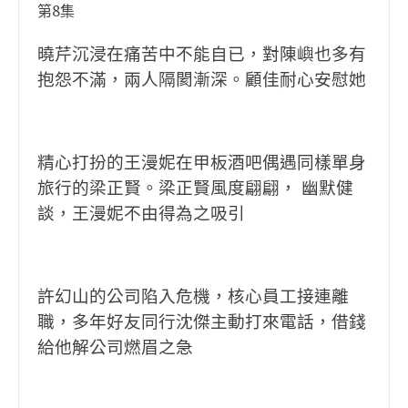
第8集
曉芹沉浸在痛苦中不能自已，對陳嶼也多有
抱怨不滿，兩人隔閡漸深。顧佳耐心安慰她
精心打扮的王漫妮在甲板酒吧偶遇同樣單身
旅行的梁正賢。梁正賢風度翩翩， 幽默健
談，王漫妮不由得為之吸引
許幻山的公司陷入危機，核心員工接連離
職，多年好友同行沈傑主動打來電話，借錢
給他解公司燃眉之急