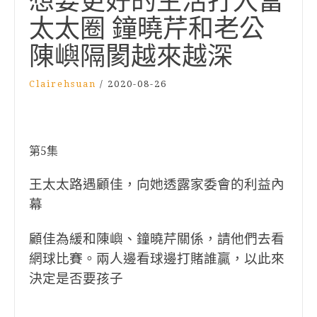
想要更好的生活打入富
太太圈 鐘曉芹和老公
陳嶼隔閡越來越深
Clairehsuan
/
2020-08-26
第5集
王太太路遇顧佳，向她透露家委會的利益內
幕
顧佳為緩和陳嶼、鐘曉芹關係，請他們去看
網球比賽。兩人邊看球邊打賭誰贏，以此來
決定是否要孩子