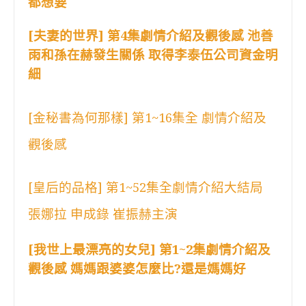
都想要
[夫妻的世界] 第4集劇情介紹及觀後感 池善
雨和孫在赫發生關係 取得李泰伍公司資金明
細
[金秘書為何那樣] 第1~16集全 劇情介紹及
觀後感
[皇后的品格] 第1~52集全劇情介紹大結局
張娜拉 申成錄 崔振赫主演
[我世上最漂亮的女兒] 第1~2集劇情介紹及
觀後感 媽媽跟婆婆怎麼比?還是媽媽好