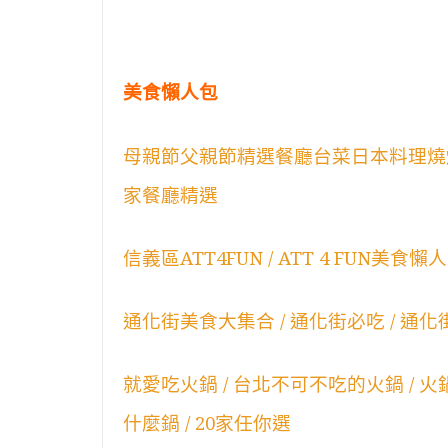
美食懶人包
母親節父親節精選餐廳台菜日本料理燒
家餐廳精選
信義區ATT4FUN / ATT 4 FUN美
通化街美食大集合 / 通化街必吃 / 通化
就愛吃火鍋 / 台北不可不吃的火鍋 / 火鍋懶
什麼鍋 / 20家任你選