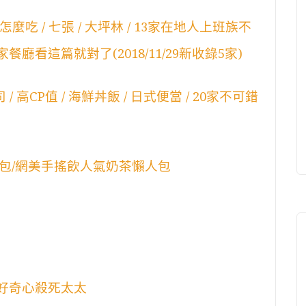
吃 / 七張 / 大坪林 / 13家在地人上班族不
廳看這篇就對了(2018/11/29新收錄5家)
 高CP值 / 海鮮丼飯 / 日式便當 / 20家不可錯
包/網美手搖飲人氣奶茶懶人包
 好奇心殺死太太