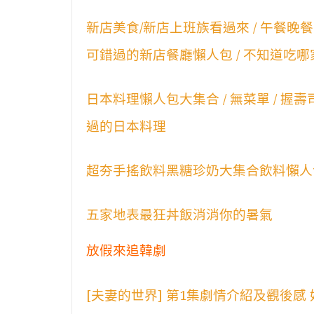
新店美食/新店上班族看過來 / 午餐晚餐怎麼
可錯過的新店餐廳懶人包 / 不知道吃哪家餐
日本料理懶人包大集合 / 無菜單 / 握壽司 /
過的日本料理
超夯手搖飲料黑糖珍奶大集合飲料懶人
五家地表最狂丼飯消消你的暑氣
放假來追韓劇
[夫妻的世界] 第1集劇情介紹及觀後感