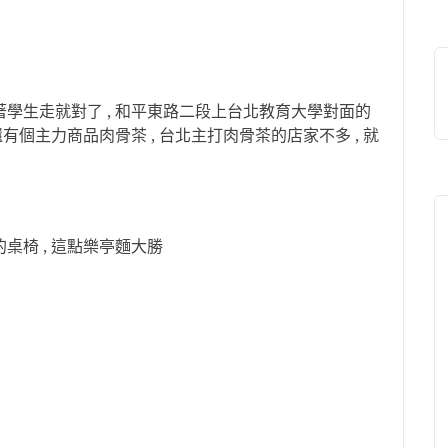
著學生走就對了 , 和平東路二段上台北教育大學對面的
還有個主力商品肉骨茶 , 台北主打肉骨茶的店家不多 , 就
桌椅 , 這點樂亭麵大勝