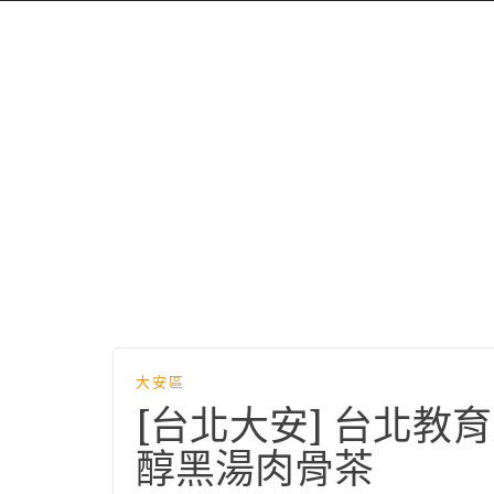
大安區
[台北大安] 台北
醇黑湯肉骨茶