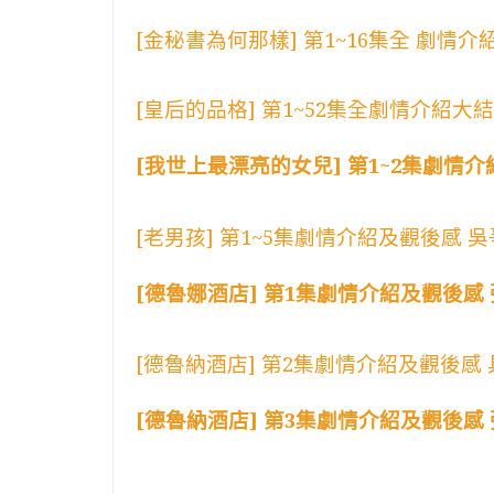
[金秘書為何那樣] 第1~16集全 劇情
[皇后的品格] 第1~52集全劇情介紹大
[我世上最漂亮的女兒] 第1~2集劇情
[老男孩] 第1~5集劇情介紹及觀後感
[德魯娜酒店] 第1集劇情介紹及觀後感
[德魯納酒店] 第2集劇情介紹及觀後
[德魯納酒店] 第3集劇情介紹及觀後