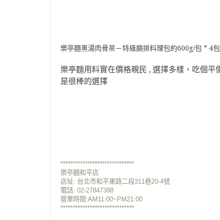
樂亭麵黑湯肉骨茶－特級腩排料理包約600g/包 * 4包入
樂亭麵用料實在價格親民 , 選擇多樣，吃個平
是很棒的選擇
******************************
樂亭麵和平店
店址: 台北市和平東路二段311巷20-4號
電話: 02-27847388
營業時間:AM11:00~PM21:00
******************************