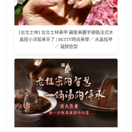
[台北士林] 台北士林美甲 藕紫美麗芋頭偽法式水
晶搭小洋裝美呆了 / BETTY時尚美學／ 水晶指甲
／ 凝膠造型