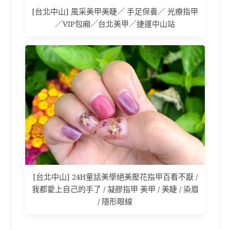
[台北中山] 風采美甲美睫／ 手足保養／ 光療指甲
／VIP包廂／台北美甲／捷運中山站
[台北中山] 24H童話美學絕美壓花指甲百看不厭 /
我都愛上自己的手了 / 凝膠指甲 美甲 / 美睫 / 染眉
/ 隱形眼線