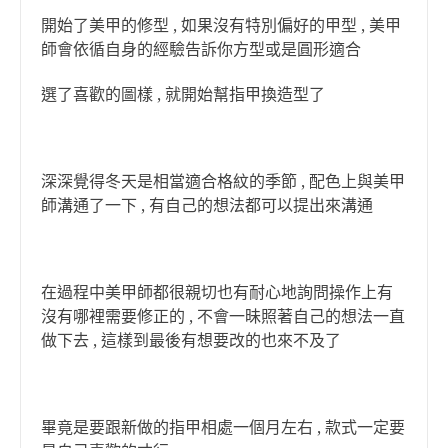
開始了美甲的修型 , 如果沒有特別偏好的甲型 , 美甲
師會依循自身的經驗告訴你方型或是圓形適合
選了喜歡的圖樣 , 就開始幫指甲換造型了
深深覺得冬天是相當適合格紋的季節 , 配色上與美甲
師溝通了一下 , 有自己的想法都可以提出來溝通
在過程中美甲師都很親切也有耐心地詢問操作上有
沒有哪裡需要修正的 , 不會一昧照著自己的想法一直
做下去 , 這樣到最後有想要改的也來不及了
畢竟是要跟新做的指甲相處一個月左右 , 款式一定要