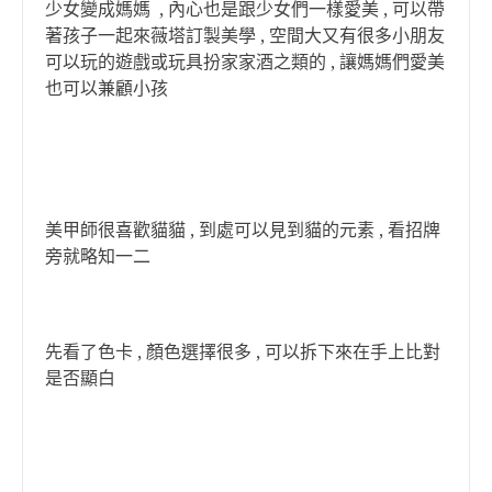
少女變成媽媽 , 內心也是跟少女們一樣愛美 , 可以帶
著孩子一起來薇塔訂製美學 , 空間大又有很多小朋友
可以玩的遊戲或玩具扮家家酒之類的 , 讓媽媽們愛美
也可以兼顧小孩
美甲師很喜歡貓貓 , 到處可以見到貓的元素 , 看招牌
旁就略知一二
先看了色卡 , 顏色選擇很多 , 可以拆下來在手上比對
是否顯白