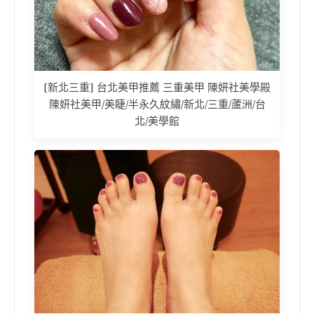
[新北三重] 台北美甲推薦 三重美甲 陳妍社美學殿
陳妍社美甲/美睫/半永久紋繡/新北/三重/蘆洲/台
北/美學館