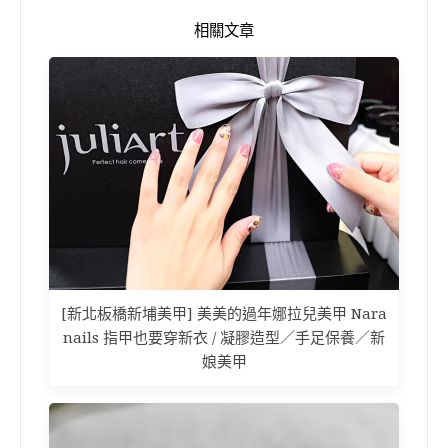
相關文章
[新北板橋新埔美甲] 美美的過年娜拉兒美甲 Nara
nails 指甲也要穿新衣 / 凝膠造型／手足保養／新
娘美甲