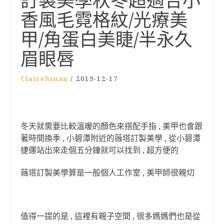
訂製美學秋冬超適合小
香風毛霓格紋/光療美
甲/角蛋白美睫/半永久
眉眼唇
Clairehsuan
/
2019-12-17
冬天就需要比較溫暖的顏色來搭配手指 , 美甲也會跟
著時間換季 , 小碧潭附近的薇塔訂製美學 , 從小碧潭
捷運站出來走個五分鐘就可以找到 , 超方便的
薇塔訂製美學算是一般個人工作室 , 美甲師很親切
值得一提的是 , 這裡有親子空間 , 很多媽媽們也是從