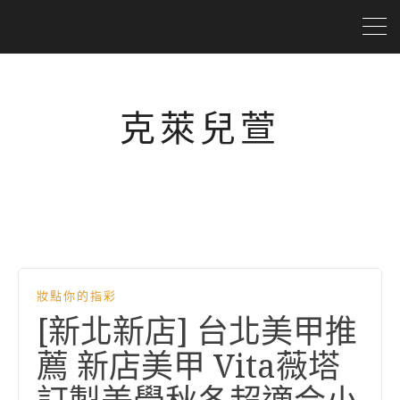
克萊兒萱
妝點你的指彩
[新北新店] 台北美甲推
薦 新店美甲 Vita薇塔