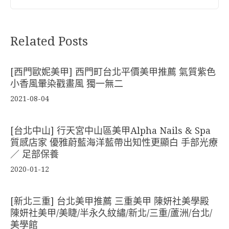
Related Posts
[西門歐妮美甲] 西門町台北平價美甲推薦 氣質紫色
小香風暈染戳畫風 獨一無二
2021-08-04
[台北中山] 行天宮中山區美甲Alpha Nails & Spa
質感店家 優雅蔚藍海洋藍帶出知性更顯白 手部光療
／ 足部保養
2020-01-12
[新北三重] 台北美甲推薦 三重美甲 陳妍社美學殿
陳妍社美甲/美睫/半永久紋繡/新北/三重/蘆洲/台北/
美學館