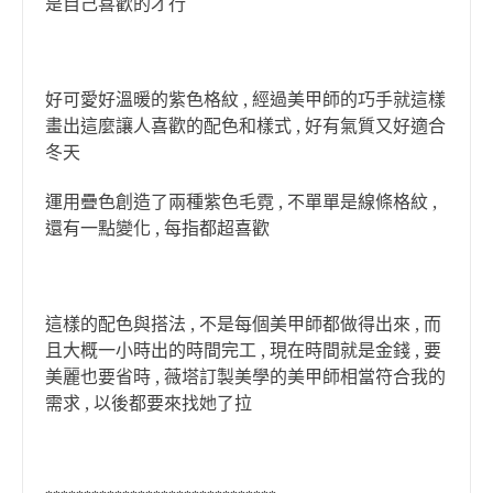
是自己喜歡的才行
好可愛好溫暖的紫色格紋 , 經過美甲師的巧手就這樣
畫出這麼讓人喜歡的配色和樣式 , 好有氣質又好適合
冬天
運用疊色創造了兩種紫色毛霓 , 不單單是線條格紋 ,
還有一點變化 , 每指都超喜歡
這樣的配色與搭法 , 不是每個美甲師都做得出來 , 而
且大概一小時出的時間完工 , 現在時間就是金錢 , 要
美麗也要省時 , 薇塔訂製美學的美甲師相當符合我的
需求 , 以後都要來找她了拉