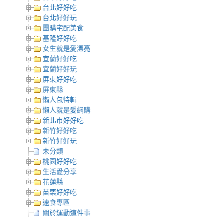
台北好好吃
台北好好玩
團購宅配美食
基隆好好吃
女生就是愛漂亮
宜蘭好好吃
宜蘭好好玩
屏東好好吃
屏東縣
懶人包特輯
懶人就是愛網購
新北市好好吃
新竹好好吃
新竹好好玩
未分類
桃園好好吃
生活愛分享
花蓮縣
苗栗好好吃
速食專區
關於運動這件事