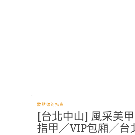
妝點你的指彩
[台北中山] 風采美
指甲／VIP包廂／