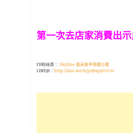
第一次去店家消費出示
FB粉絲頁：
Skyline 風采美甲美睫沙龍
LINE@：
http://line.me/ti/p/@apy0353o