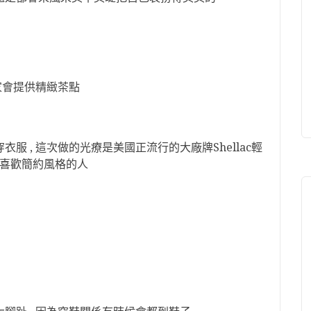
店家會提供精緻茶點
服 , 這次做的光療是美國正流行的大廠牌Shellac輕
適合喜歡簡約風格的人