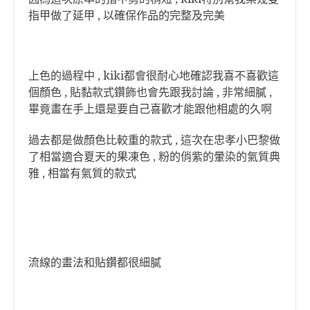
指甲做了延甲 , 以確保作品的完整及完美
上色的過程中 , kiki都會很耐心地確認我喜不喜歡這
個顏色 , 貼黏款式鑽飾也會先跟我討論 , 非常細膩 ,
畢竟畫在手上還是要自己喜歡才能跟他相處的久啊
過去都是做顏色比較重的款式 , 這次在忠孝小巴黎做
了相當適合夏天的果凍色 , 粉的俏紫的暈染的氣質典
雅 , 相當有氣質的款式
流線的畫法和貼鑽都很細膩