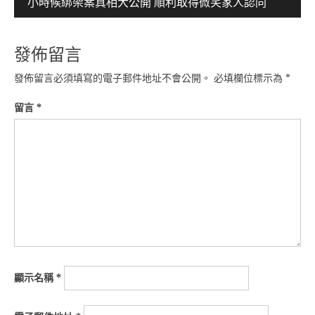
小時候綁架案真相大公開 順利取得微笑家人認同
覽
發佈留言
發佈留言必須填寫的電子郵件地址不會公開。
必填欄位標示為
*
留言
*
顯示名稱
*