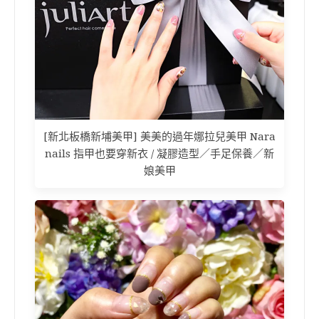
[新北板橋新埔美甲] 美美的過年娜拉兒美甲 Nara
nails 指甲也要穿新衣 / 凝膠造型／手足保養／新
娘美甲