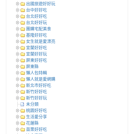
出國旅遊好好玩
台中好好吃
台北好好吃
台北好好玩
團購宅配美食
基隆好好吃
女生就是愛漂亮
宜蘭好好吃
宜蘭好好玩
屏東好好吃
屏東縣
懶人包特輯
懶人就是愛網購
新北市好好吃
新竹好好吃
新竹好好玩
未分類
桃園好好吃
生活愛分享
花蓮縣
苗栗好好吃