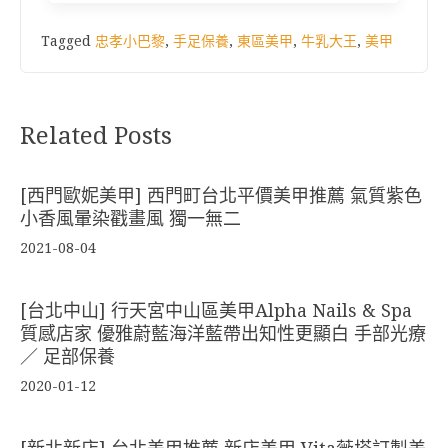
Tagged
忠孝小巴黎
,
手足保養
,
東區美甲
,
牛乳大王
,
美甲
Related Posts
[西門歐妮美甲] 西門町台北平價美甲推薦 氣質紫色
小香風暈染戳畫風 獨一無二
2021-08-04
[台北中山] 行天宮中山區美甲Alpha Nails & Spa
質感店家 優雅蔚藍海洋藍帶出知性更顯白 手部光療
／ 足部保養
2020-01-12