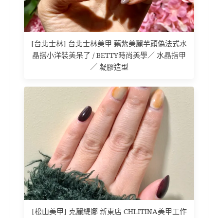
[台北士林] 台北士林美甲 藕紫美麗芋頭偽法式水
晶搭小洋裝美呆了 / BETTY時尚美學／ 水晶指甲
／ 凝膠造型
[松山美甲] 克麗緹娜 新東店 CHLITINA美甲工作