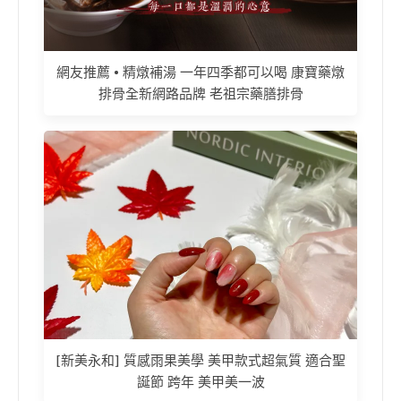
網友推薦 • 精燉補湯 一年四季都可以喝 康寶藥燉
排骨全新網路品牌 老祖宗藥膳排骨
[新美永和] 質感雨果美學 美甲款式超氣質 適合聖
誕節 跨年 美甲美一波