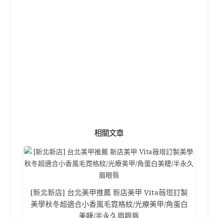
相關文章
[新北新店] 台北美甲推薦 新店美甲 Vita薇塔訂製
美學秋冬超適合小香風毛霓格紋/光療美甲/角蛋白
美睫/半永久眉眼唇