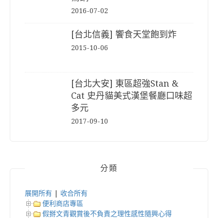
2016-07-02
[台北信義] 饗食天堂飽到炸
2015-10-06
[台北大安] 東區超強Stan &
Cat 史丹貓美式漢堡餐廳口味超
多元
2017-09-10
分類
展開所有
|
收合所有
便利商店專區
假掰文青觀賞後不負責之理性感性隨興心得