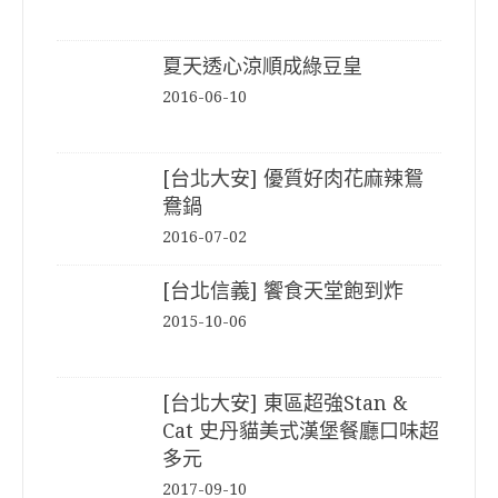
夏天透心涼順成綠豆皇
2016-06-10
[台北大安] 優質好肉花麻辣鴛
鴦鍋
2016-07-02
[台北信義] 饗食天堂飽到炸
2015-10-06
[台北大安] 東區超強Stan &
Cat 史丹貓美式漢堡餐廳口味超
多元
2017-09-10