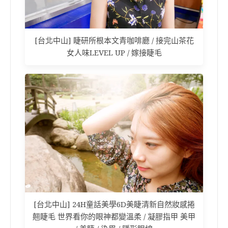
[台北中山] 睫研所根本文青咖啡廳 / 接完山茶花
女人味LEVEL UP / 嫁接睫毛
[台北中山] 24H童話美學6D美睫清新自然妝感捲
翹睫毛 世界看你的眼神都變溫柔 / 凝膠指甲 美甲