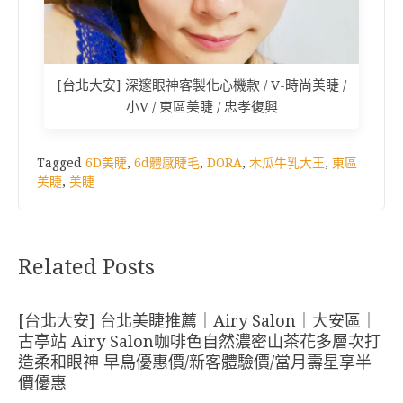
[台北大安] 深邃眼神客製化心機款 / V-時尚美睫 /
小V / 東區美睫 / 忠孝復興
Tagged
6D美睫
,
6d體感睫毛
,
DORA
,
木瓜牛乳大王
,
東區
美睫
,
美睫
Related Posts
[台北大安] 台北美睫推薦｜Airy Salon｜大安區｜
古亭站 Airy Salon咖啡色自然濃密山茶花多層次打
造柔和眼神 早鳥優惠價/新客體驗價/當月壽星享半
價優惠