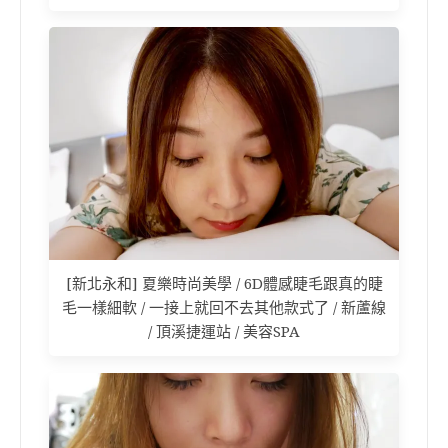
[新北永和] 夏樂時尚美學 / 6D體感睫毛跟真的睫
毛一樣細軟 / 一接上就回不去其他款式了 / 新蘆線
/ 頂溪捷運站 / 美容SPA