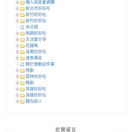
懶人就是愛網購
新北市好好吃
新竹好好吃
新竹好好玩
未分類
桃園好好吃
生活愛分享
花蓮縣
苗栗好好吃
速食專區
關於運動這件事
陸劇
雲林好好吃
韓劇
高雄好好吃
高雄好好玩
麵包超人
近期留言