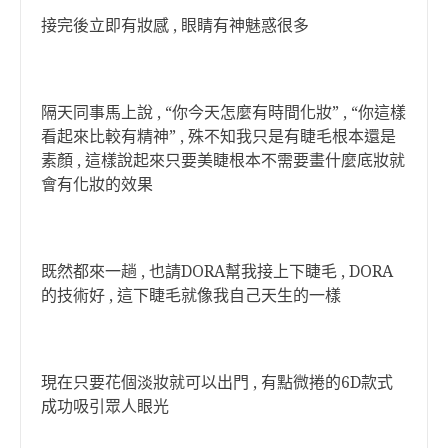
接完後立即有妝感 , 眼睛有神魅惑很多
隔天同事馬上說 , “你今天怎麼有時間化妝” , “你這樣
看起來比較有精神” , 殊不知我只是有睫毛根本還是
素顏 , 這樣說起來只要美睫根本不需要畫什麼底妝就
會有化妝的效果
既然都來一趟 , 也請DORA幫我接上下睫毛 , DORA
的技術好 , 這下睫毛就像我自己天生的一樣
現在只要花個淡妝就可以出門 , 有點微捲的6D款式
成功吸引眾人眼光