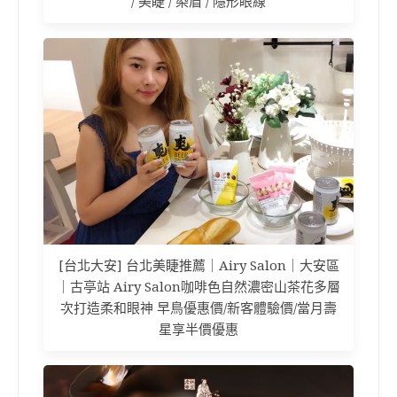
/ 美睫 / 染眉 / 隱形眼線
[台北大安] 台北美睫推薦｜Airy Salon｜大安區
｜古亭站 Airy Salon咖啡色自然濃密山茶花多層
次打造柔和眼神 早鳥優惠價/新客體驗價/當月壽
星享半價優惠