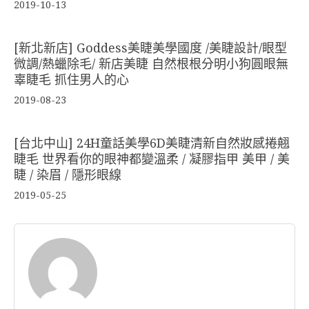
2019-10-13
[新北新店] Goddess美睫美學國度 /美睫設計/眼型
微調/熱蠟除毛/ 新店美睫 自然根根分明小狗圓眼無
辜睫毛 抓住男人的心
2019-08-23
[台北中山] 24H童話美學6D美睫清新自然妝感捲翹
睫毛 世界看你的眼神都變溫柔 / 凝膠指甲 美甲 / 美
睫 / 染眉 / 隱形眼線
2019-05-25