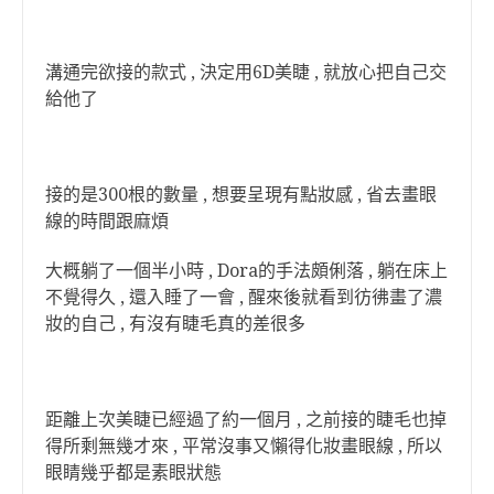
溝通完欲接的款式 , 決定用6D美睫 , 就放心把自己交
給他了
接的是300根的數量 , 想要呈現有點妝感 , 省去畫眼
線的時間跟麻煩
大概躺了一個半小時 , Dora的手法頗俐落 , 躺在床上
不覺得久 , 還入睡了一會 , 醒來後就看到彷彿畫了濃
妝的自己 , 有沒有睫毛真的差很多
距離上次美睫已經過了約一個月 , 之前接的睫毛也掉
得所剩無幾才來 , 平常沒事又懶得化妝畫眼線 , 所以
眼睛幾乎都是素眼狀態