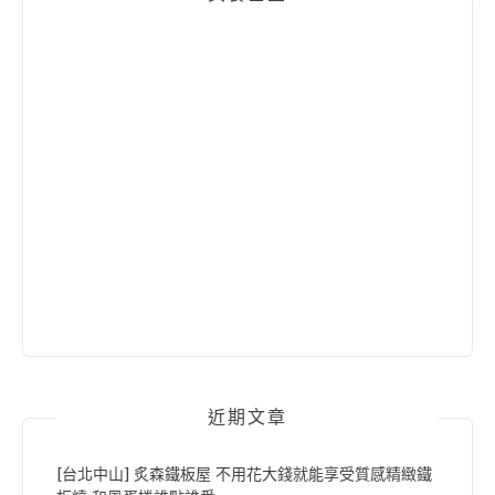
近期文章
[台北中山] 炙森鐵板屋 不用花大錢就能享受質感精緻鐵