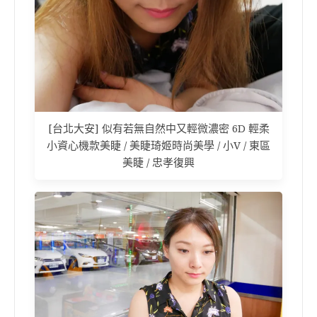
[台北大安] 似有若無自然中又輕微濃密 6D 輕柔
小資心機款美睫 / 美睫琦姬時尚美學 / 小V / 東區
美睫 / 忠孝復興