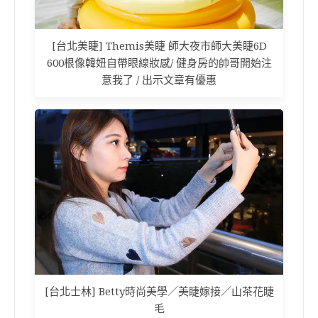
[台北美睫] Themis美睫 師大夜市師大美睫6D
600根像韓妞自帶眼線妝感/ 健身房的帥哥開始注
意我了 / 出示文章有優惠
[台北士林] Betty時尚美學／美睫嫁接／山茶花睫
毛