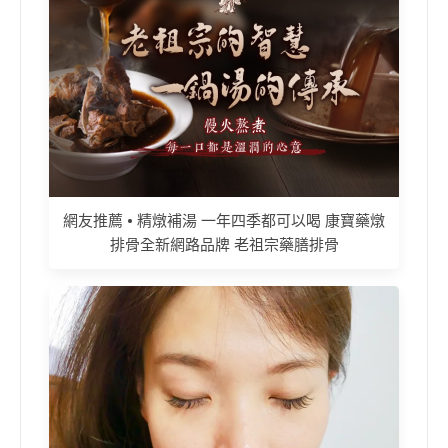
網友推薦 • 精燉補湯 一年四季都可以喝 康寶藥燉
排骨全新網路品牌 老祖宗藥膳排骨