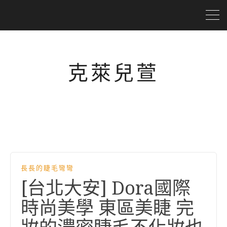
克萊兒萱
長長的睫毛彎彎
[台北大安] Dora國際
時尚美學 東區美睫 完