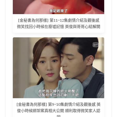
[金秘書為何那樣] 第11~12集劇情介紹及觀後感
微笑找回小時候在廢墟記憶 英俊與哥哥心結解開
[金秘書為何那樣] 第9~10集劇情介紹及觀後感 英
俊小時候綁架案真相大公開 順利取得微笑家人認
同