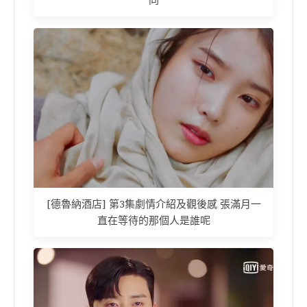
[德魯納酒店] 第3集劇情介紹及觀後感 張滿月一
直在等待的那個人是誰呢