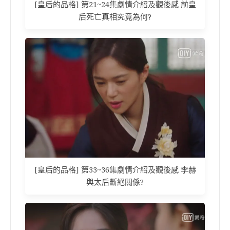
[皇后的品格] 第21~24集劇情介紹及觀後感 前皇
后死亡真相究竟為何?
[皇后的品格] 第33~36集劇情介紹及觀後感 李赫
與太后斷絕關係?