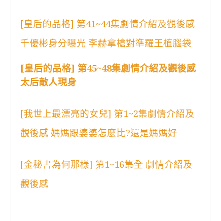
[皇后的品格] 第41~44集劇情介紹及觀後感
千優彬身分曝光 李赫拿槍對準羅王植腦袋
[皇后的品格] 第45~48集劇情介紹及觀後感
太后敵人現身
[我世上最漂亮的女兒] 第1~2集劇情介紹及
觀後感 媽媽跟婆婆怎麼比?還是媽媽好
[金秘書為何那樣] 第1~16集全 劇情介紹及
觀後感