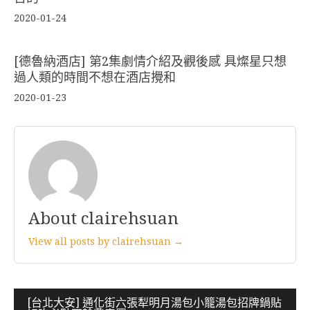
2020-01-24
[德魯納酒店] 第2集劇情介紹及觀後感 具燦星只想
過人類的時間不想在酒店攪和
2020-01-23
About clairehsuan
View all posts by clairehsuan →
文
[台北大安] 通化街六張犁明月湯包小籠湯包招牌鍋貼