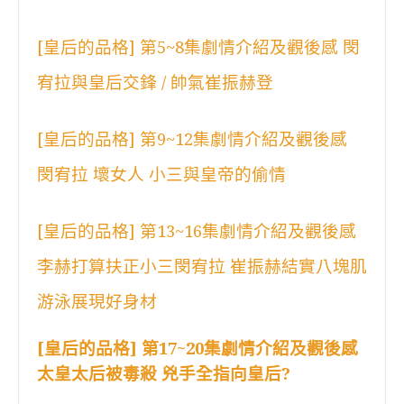
[皇后的品格] 第5~8集劇情介紹及觀後感 閔
宥拉與皇后交鋒 / 帥氣崔振赫登
[皇后的品格] 第9~12集劇情介紹及觀後感
閔宥拉 壞女人 小三與皇帝的偷情
[皇后的品格] 第13~16集劇情介紹及觀後感
李赫打算扶正小三閔宥拉 崔振赫結實八塊肌
游泳展現好身材
[皇后的品格] 第17~20集劇情介紹及觀後感
太皇太后被毒殺 兇手全指向皇后?