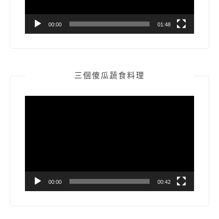
00:00
01:48
三個傻瓜蔬食料理
視
訊
播
放
器
00:00
00:42