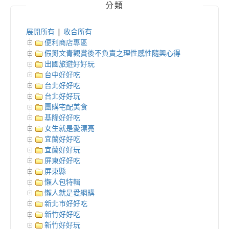
分類
展開所有
|
收合所有
便利商店專區
假掰文青觀賞後不負責之理性感性隨興心得
出國旅遊好好玩
台中好好吃
台北好好吃
台北好好玩
團購宅配美食
基隆好好吃
女生就是愛漂亮
宜蘭好好吃
宜蘭好好玩
屏東好好吃
屏東縣
懶人包特輯
懶人就是愛網購
新北市好好吃
新竹好好吃
新竹好好玩