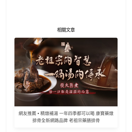
相關文章
網友推薦 • 精燉補湯 一年四季都可以喝 康寶藥燉
排骨全新網路品牌 老祖宗藥膳排骨