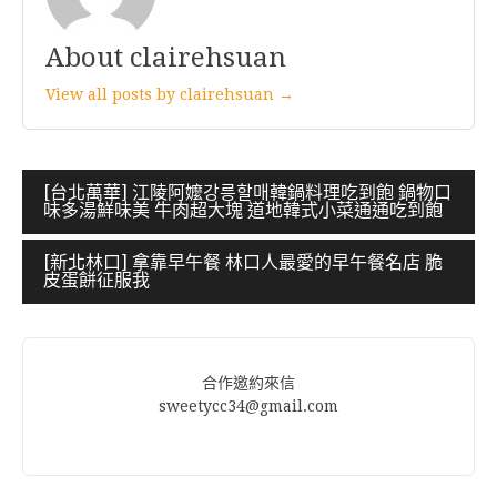
About clairehsuan
View all posts by clairehsuan →
文
[台北萬華] 江陵阿嬤강릉할매韓鍋料理吃到飽 鍋物口
味多湯鮮味美 牛肉超大塊 道地韓式小菜通通吃到飽
章
導
[新北林口] 拿靠早午餐 林口人最愛的早午餐名店 脆
皮蛋餅征服我
覽
合作邀約來信
sweetycc34@gmail.com