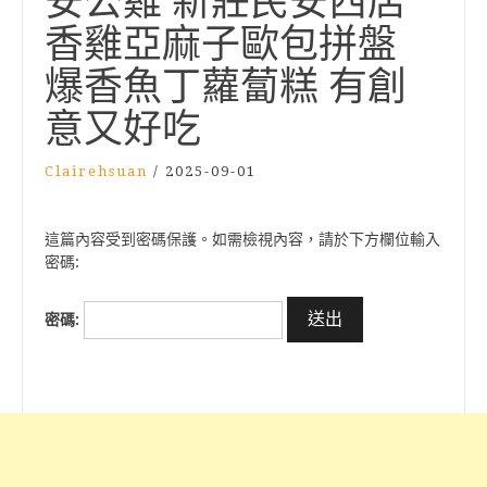
安公雞 新莊民安西店
香雞亞麻子歐包拼盤
爆香魚丁蘿蔔糕 有創
意又好吃
Clairehsuan
/
2025-09-01
這篇內容受到密碼保護。如需檢視內容，請於下方欄位輸入
密碼:
密碼: