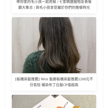
帶你家的毛小孩一起用餐 / 七家精選寵物友善餐
廳大集合 / 與毛小孩享受屬於你們的晚餐時光
[板橋染髮推薦] Wor 髮廊板橋染髮推薦1200元不
分長短 補染布丁白髮CP值超高