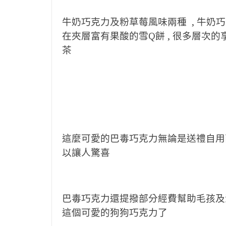
牛奶巧克力及粉草莓風味兩種 , 牛奶巧
在夾層富有果酸的雪Q餅 , 很多層次的享
茶
這麼可愛的巴毒巧克力無論是送禮自用兩相
以讓人驚喜
巴毒巧克力還提撥部分經費幫助毛孩及浪浪
這個可愛的狗狗巧克力了