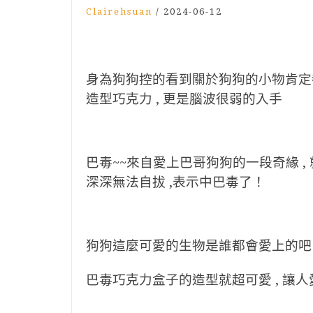
Clairehsuan
/
2024-06-12
身為狗狗控的看到關於狗狗的小物肯定都
造型巧克力 , 更是腦波很弱的入手
巴毒~~來自愛上巴哥狗狗的一段奇緣 ,
深深無法自拔 ,表示中巴毒了！
狗狗這麼可愛的生物是誰都會愛上的吧
巴毒巧克力盒子的造型就超可愛 , 讓人