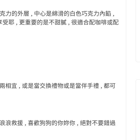
克力的外層 , 中心是綿滑的白色巧克力內餡 ,
受耶 , 更重要的是不甜膩 , 很適合配咖啡或配
宜 , 或是當交換禮物或是當伴手禮 , 都可
救援 , 喜歡狗狗的你妳你 , 絕對不要錯過