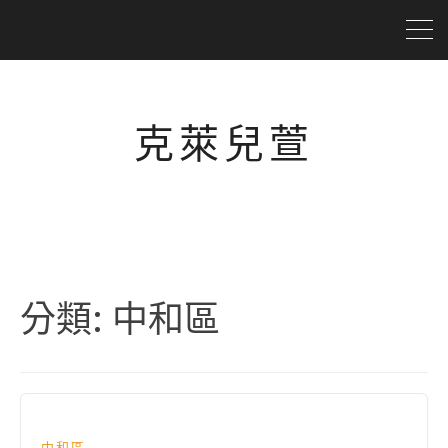
克萊兒萱
分類:
中和區
中和區