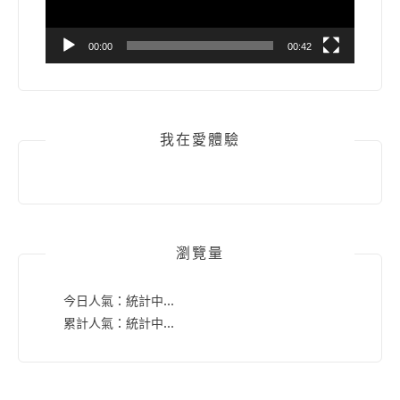
00:00
00:42
我在愛體驗
瀏覽量
今日人氣：
統計中...
累計人氣：
統計中...