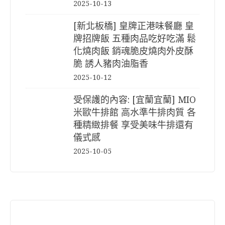
2025-10-13
[新北板橋] 皇牌正港味餐廳 皇
牌招牌飯 五種肉品吃好吃滿 鬆
化燒肉飯 銷魂脆皮燒肉外皮酥
脆 誘人豬肉油脂香
2025-10-12
受保護的內容: [宜蘭宜蘭] MIO
米歐牛排館 高水準牛排肉質 各
種精緻排餐 享受美味牛排還有
儀式感
2025-10-05