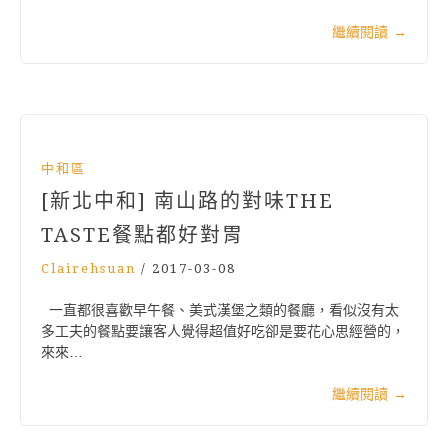
繼續閱讀
→
中和區
[新北中和] 南山路的對味THE
TASTE餐點都好對胃
Clairehsuan
/
2017-03-08
一直都很喜歡早午餐、美式漢堡之類的餐廳，看似沒有太
多工夫的餐點要讓客人覺得超值好吃卻是要花心思經營的，
來來…
繼續閱讀
→