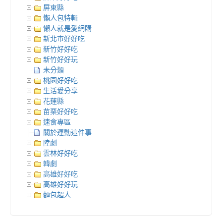
屏東縣
懶人包特輯
懶人就是愛網購
新北市好好吃
新竹好好吃
新竹好好玩
未分類
桃園好好吃
生活愛分享
花蓮縣
苗栗好好吃
速食專區
關於運動這件事
陸劇
雲林好好吃
韓劇
高雄好好吃
高雄好好玩
麵包超人