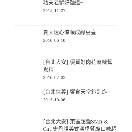
功夫老爹好麵道~
2015-11-27
夏天透心涼順成綠豆皇
2016-06-10
[台北大安] 優質好肉花麻辣鴛
鴦鍋
2016-07-02
[台北信義] 饗食天堂飽到炸
2015-10-06
[台北大安] 東區超強Stan &
Cat 史丹貓美式漢堡餐廳口味超