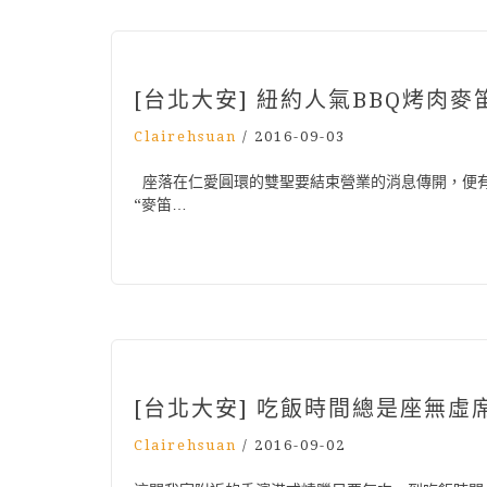
[台北大安] 紐約人氣BBQ烤肉麥
Clairehsuan
/
2016-09-03
座落在仁愛圓環的雙聖要結束營業的消息傳開，便有
“麥笛…
[台北大安] 吃飯時間總是座無虛
Clairehsuan
/
2016-09-02