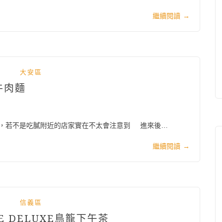
繼續閱讀
→
大安區
牛肉麵
，若不是吃膩附近的店家實在不太會注意到 進來後…
繼續閱讀
→
信義區
E DELUXE鳥籠下午茶