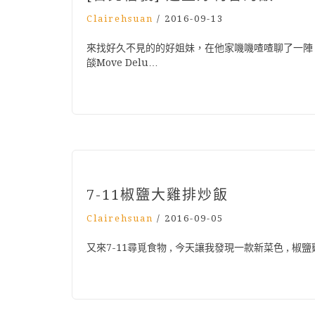
Clairehsuan
/
2016-09-13
來找好久不見的的好姐妹，在他家嘰嘰喳喳聊了一陣
燄Move Delu…
7-11椒鹽大雞排炒飯
Clairehsuan
/
2016-09-05
又來7-11尋覓食物 , 今天讓我發現一款新菜色 , 