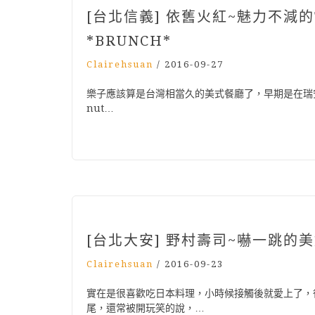
[台北信義] 依舊火紅~魅力不減的
*BRUNCH*
Clairehsuan
/
2016-09-27
樂子應該算是台灣相當久的美式餐廳了，早期是在瑞
nut…
[台北大安] 野村壽司~嚇一跳的
Clairehsuan
/
2016-09-23
實在是很喜歡吃日本料理，小時候接觸後就愛上了，
尾，還常被開玩笑的說，…