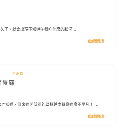
地方待久了，就會出現不知道午餐吃什麼的狀況…
繼續閱讀
→
中正區
南餐廳
才知道，原來這間低調的翠薪越南餐廳這麼不平凡！ …
繼續閱讀
→