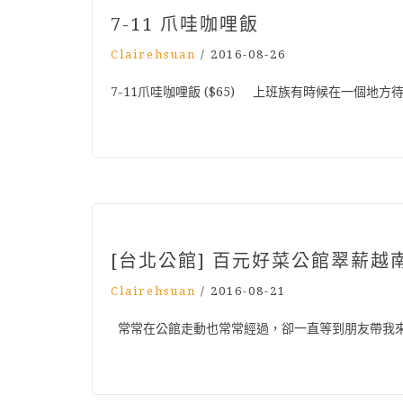
7-11 爪哇咖哩飯
Clairehsuan
/
2016-08-26
7-11爪哇咖哩飯 ($65) 上班族有時候在一個
[台北公館] 百元好菜公館翠薪越
Clairehsuan
/
2016-08-21
常常在公館走動也常常經過，卻一直等到朋友帶我來