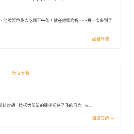
，他說要帶我去吃個下午茶！就在他家附近～～第一次來到了
繼續閱讀
→
微波食品
椒鹽雞排炒飯 , 這樣大份量的雞排捉住了我的目光 &…
繼續閱讀
→