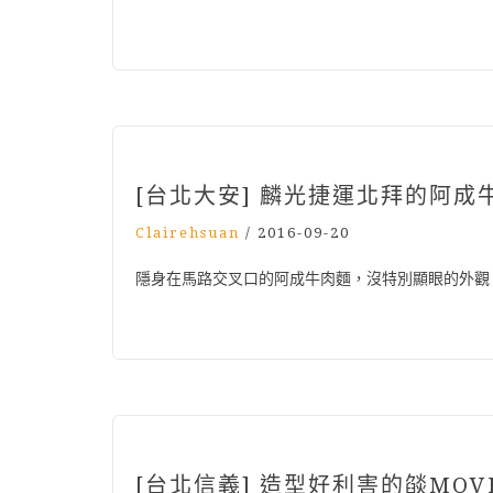
[台北大安] 麟光捷運北拜的阿成
Clairehsuan
/
2016-09-20
隱身在馬路交叉口的阿成牛肉麵，沒特別顯眼的外觀
[台北信義] 造型好利害的燄MOV