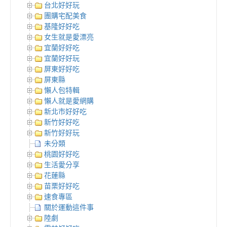
台北好好玩
團購宅配美食
基隆好好吃
女生就是愛漂亮
宜蘭好好吃
宜蘭好好玩
屏東好好吃
屏東縣
懶人包特輯
懶人就是愛網購
新北市好好吃
新竹好好吃
新竹好好玩
未分類
桃園好好吃
生活愛分享
花蓮縣
苗栗好好吃
速食專區
關於運動這件事
陸劇