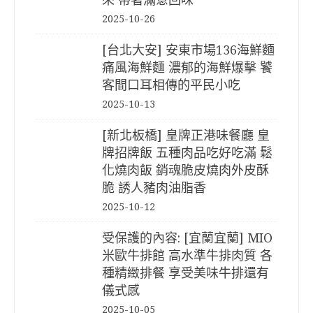
2025-10-26
[台北大安] 安東市場136海鮮麵
痛風海鮮麵 濃郁的海鮮爆擊 饕
客間口耳相傳的平民小吃
2025-10-13
[新北板橋] 皇牌正港味餐廳 皇
牌招牌飯 五種肉品吃好吃滿 鬆
化燒肉飯 銷魂脆皮燒肉外皮酥
脆 誘人豬肉油脂香
2025-10-12
受保護的內容: [宜蘭宜蘭] MIO
米歐牛排館 高水準牛排肉質 各
種精緻排餐 享受美味牛排還有
儀式感
2025-10-05