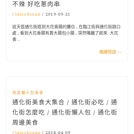
不辣 好吃蔥肉串
Clairehsuan
/
2019-09-21
這天逛通化街逛到大花香腸的攤位 , 在臨江街與通化街路口
處 , 看到大花香腸有賣大腸包小腸 , 突然嘴饞了起來 大花
香…
繼續閱讀
→
地區懶人包美食
通化街美食大集合 / 通化街必吃 / 通
化街怎麼吃 / 通化街懶人包 / 通化街
周邊美食
Clairehsuan
/
2018-04-09