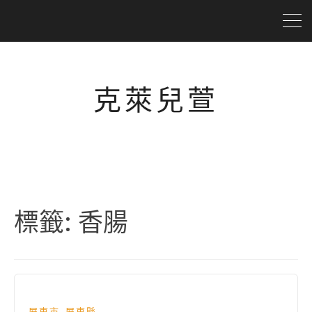
克萊兒萱
標籤:
香腸
,
屏東市
屏東縣