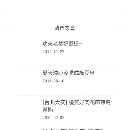
熱門文章
功夫老爹好麵道~
2015-11-27
夏天透心涼順成綠豆皇
2016-06-10
[台北大安] 優質好肉花麻辣鴛
鴦鍋
2016-07-02