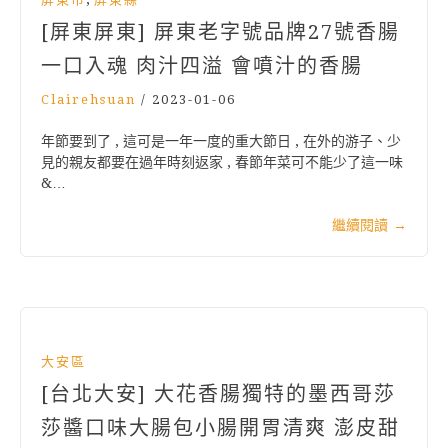
[屏東屏東] 屏東老字號品牌27號香腸
一口入魂 肉汁四溢 會噴汁的香腸
Clairehsuan
/
2023-01-06
年節要到了 , 這可是一年一度的重大節日 , 在外的游子、少
見的親友都要在過年時刻返家 , 春節年菜可不能少了這一味
&…
繼續閱讀
→
大安區
[台北大安] 大花香腸獨特的墨西哥莎
莎醬口味大腸包小腸開胃清爽 澎皮甜