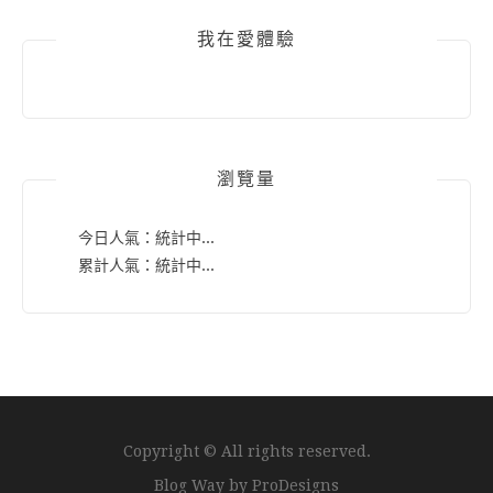
我在愛體驗
瀏覽量
今日人氣：
統計中...
累計人氣：
統計中...
Copyright © All rights reserved.
Blog Way by
ProDesigns