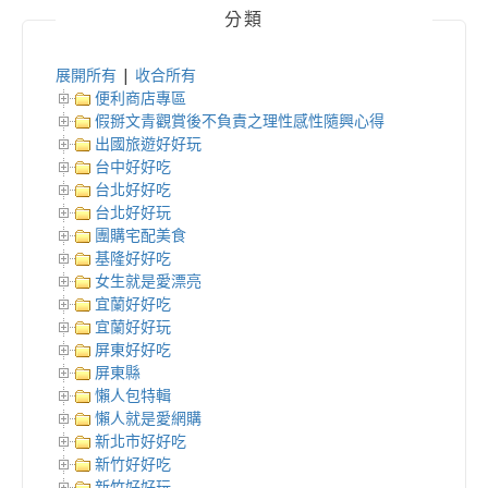
分類
展開所有
|
收合所有
便利商店專區
假掰文青觀賞後不負責之理性感性隨興心得
出國旅遊好好玩
台中好好吃
台北好好吃
台北好好玩
團購宅配美食
基隆好好吃
女生就是愛漂亮
宜蘭好好吃
宜蘭好好玩
屏東好好吃
屏東縣
懶人包特輯
懶人就是愛網購
新北市好好吃
新竹好好吃
新竹好好玩