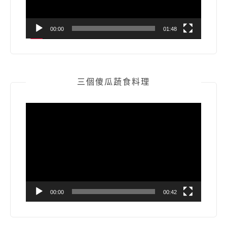
00:00
01:48
三個傻瓜蔬食料理
視
訊
播
放
器
00:00
00:42