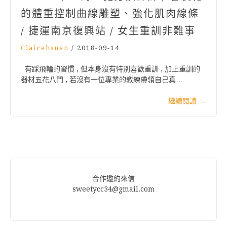
的體重控制曲線雕塑、強化肌肉線條
/ 捷運南京復興站 / 女生重訓非難事
Clairehsuan
/
2018-09-14
有踩飛輪的習慣 , 但本身沒有特別喜歡重訓 , 加上重訓的
器材五花八門 , 若沒有一位專業的教練帶領自己真…
繼續閱讀
→
合作邀約來信
sweetycc34@gmail.com