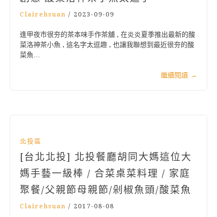
Clairehsuan
/
2023-09-09
逢甲夜市很夯的茶本味手作茶舖 , 在炎炎夏季推出最新的酸
菜洛神茶小魚 , 這名字太逗趣 , 也讓我聯想到最近很夯的酸
菜魚…
繼續閱讀
→
北投區
[台北北投] 北投餐廳胡同大媽這位大
媽手藝一級棒 / 合菜桌菜料理 / 家庭
聚餐/父親節母親節/剁椒魚頭/酸菜魚
Clairehsuan
/
2017-08-08