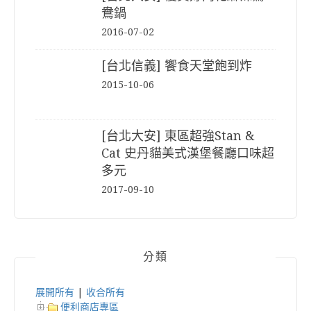
鴦鍋
2016-07-02
[台北信義] 饗食天堂飽到炸
2015-10-06
[台北大安] 東區超強Stan &
Cat 史丹貓美式漢堡餐廳口味超
多元
2017-09-10
分類
展開所有
|
收合所有
便利商店專區