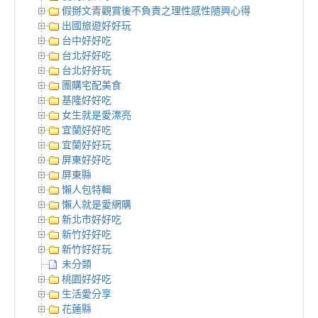
假掰文青觀賞後不負責之理性感性隨興心得
出國旅遊好好玩
台中好好吃
台北好好吃
台北好好玩
團購宅配美食
基隆好好吃
女生就是愛漂亮
宜蘭好好吃
宜蘭好好玩
屏東好好吃
屏東縣
懶人包特輯
懶人就是愛網購
新北市好好吃
新竹好好吃
新竹好好玩
未分類
桃園好好吃
生活愛分享
花蓮縣