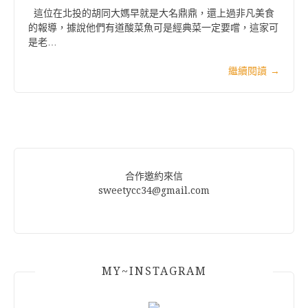
這位在北投的胡同大媽早就是大名鼎鼎，還上過非凡美食
的報導，據說他們有道酸菜魚可是經典菜一定要嚐，這家可
是老…
繼續閱讀
→
合作邀約來信
sweetycc34@gmail.com
MY~INSTAGRAM