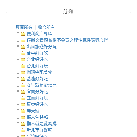
分類
展開所有
|
收合所有
便利商店專區
假掰文青觀賞後不負責之理性感性隨興心得
出國旅遊好好玩
台中好好吃
台北好好吃
台北好好玩
團購宅配美食
基隆好好吃
女生就是愛漂亮
宜蘭好好吃
宜蘭好好玩
屏東好好吃
屏東縣
懶人包特輯
懶人就是愛網購
新北市好好吃
新竹好好吃