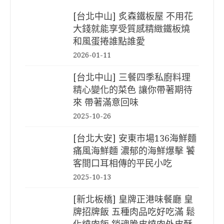
[台北中山] 炙森鐵板屋 不用花
大錢就能享受質感精緻鐵板燒
和風蛋捲誰點誰愛
2026-01-11
[台北中山] 三餐四季私廚料理
精心變化的菜色 讓你帶著期待
來 帶著滿意回味
2025-10-26
[台北大安] 安東市場136海鮮麵
痛風海鮮麵 濃郁的海鮮爆擊 饕
客間口耳相傳的平民小吃
2025-10-13
[新北板橋] 皇牌正港味餐廳 皇
牌招牌飯 五種肉品吃好吃滿 鬆