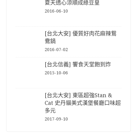
夏天透心涼順成綠豆皇
2016-06-10
[台北大安] 優質好肉花麻辣鴛
鴦鍋
2016-07-02
[台北信義] 饗食天堂飽到炸
2015-10-06
[台北大安] 東區超強Stan &
Cat 史丹貓美式漢堡餐廳口味超
多元
2017-09-10