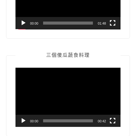
00:00
01:48
三個傻瓜蔬食料理
視
訊
播
放
器
00:00
00:42