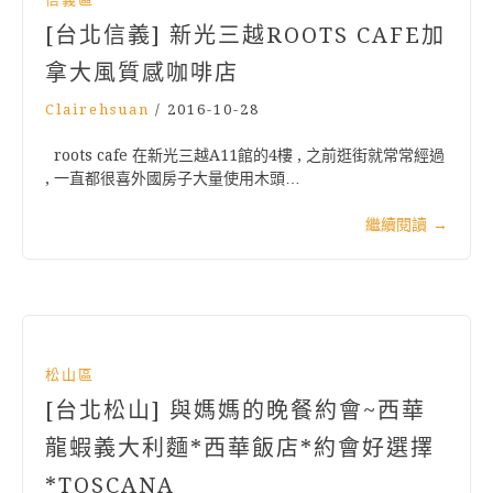
[台北信義] 新光三越ROOTS CAFE加
拿大風質感咖啡店
Clairehsuan
/
2016-10-28
roots cafe 在新光三越A11館的4樓 , 之前逛街就常常經過
, 一直都很喜外國房子大量使用木頭…
繼續閱讀
→
松山區
[台北松山] 與媽媽的晚餐約會~西華
龍蝦義大利麵*西華飯店*約會好選擇
*TOSCANA