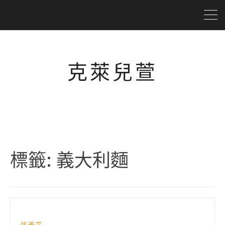
克萊兒萱
標籤:
義大利麵
信義區